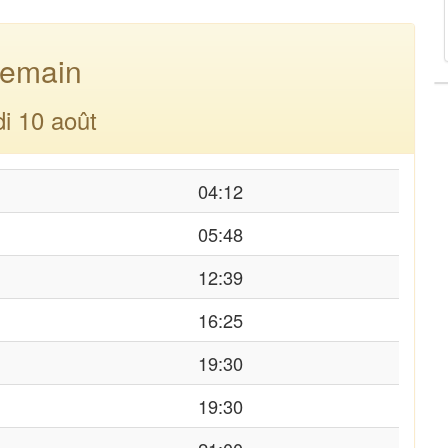
emain
di 10 août
04:12
05:48
12:39
16:25
19:30
19:30