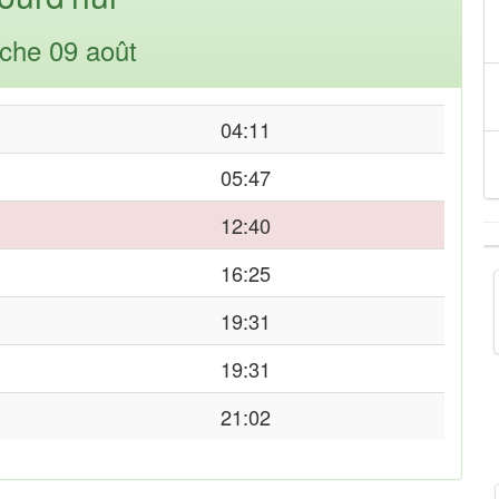
che 09 août
04:11
05:47
12:40
16:25
19:31
19:31
21:02