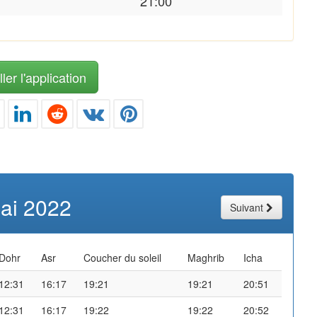
21:00
ler l'application
ai 2022
Suivant
Dohr
Asr
Coucher du soleil
Maghrib
Icha
12:31
16:17
19:21
19:21
20:51
12:31
16:17
19:22
19:22
20:52