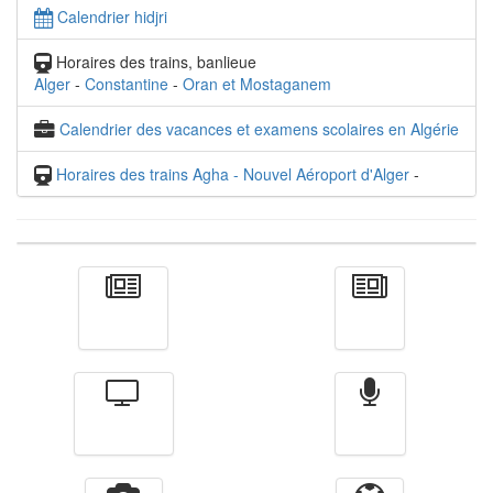
Calendrier hidjri
Horaires des trains, banlieue
Alger
-
Constantine
-
Oran et Mostaganem
Calendrier des vacances et examens scolaires en Algérie
Horaires des trains Agha - Nouvel Aéroport d'Alger
-
Actualité
الأخبار
Télévision
Radio