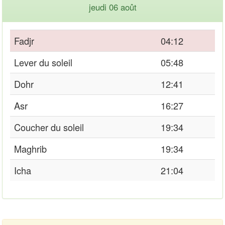
jeudi 06 août
Fadjr
04:12
Lever du soleil
05:48
Dohr
12:41
Asr
16:27
Coucher du soleil
19:34
Maghrib
19:34
Icha
21:04