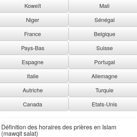
Koweït
Mali
Niger
Sénégal
France
Belgique
Pays-Bas
Suisse
Espagne
Portugal
Italie
Allemagne
Autriche
Turquie
Canada
Etats-Unis
Définition des horaires des prières en Islam
(mawqit salat)