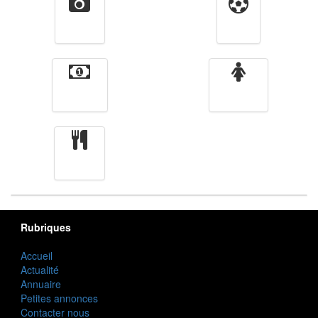
Vidéos
Sport
Finance
Femmes
cuisine
Rubriques
Accueil
Actualité
Annuaire
Petites annonces
Contacter nous