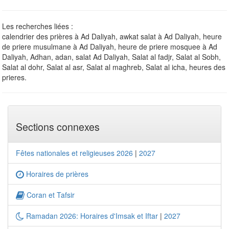
Les recherches liées :
calendrier des prières à Ad Daliyah, awkat salat à Ad Daliyah, heure
de priere musulmane à Ad Daliyah, heure de priere mosquee à Ad
Daliyah, Adhan, adan, salat Ad Daliyah, Salat al fadjr, Salat al Sobh,
Salat al dohr, Salat al asr, Salat al maghreb, Salat al icha, heures des
prieres.
Sections connexes
Fêtes nationales et religieuses 2026
|
2027
Horaires de prières
Coran et Tafsir
Ramadan 2026: Horaires d'Imsak et Iftar
|
2027