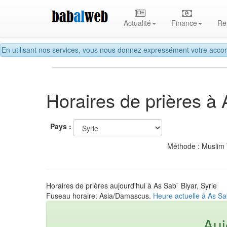
Actualité
Finance
Re
En utilisant nos services, vous nous donnez expressément votre accor
Horaires de prières à 
Pays :
Méthode : Muslim
Horaires de prières aujourd'hui à As Sab` Biyar, Syrie
Fuseau horaire: Asia/Damascus.
Heure actuelle à As Sab
Auj