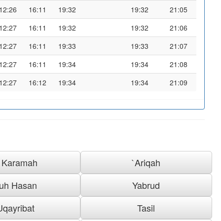
12:26
16:11
19:32
19:32
21:05
12:27
16:11
19:32
19:32
21:06
12:27
16:11
19:33
19:33
21:07
12:27
16:11
19:34
19:34
21:08
12:27
16:12
19:34
19:34
21:09
l Karamah
`Ariqah
uh Hasan
Yabrud
Uqayribat
Tasil