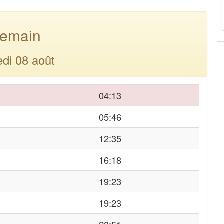
emain
di 08 août
04:13
05:46
12:35
16:18
19:23
19:23