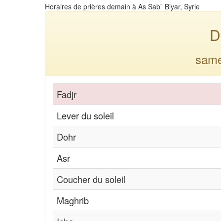
Horaires de prières demain à As Sab` Biyar, Syrie
D
same
Fadjr
Lever du soleil
Dohr
Asr
Coucher du soleil
Maghrib