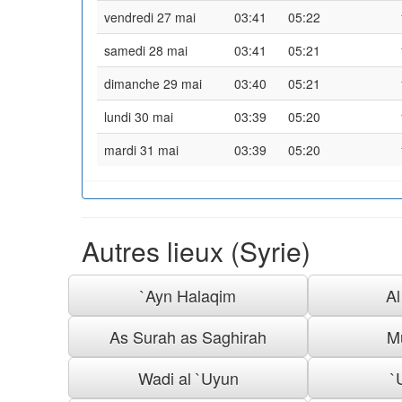
vendredi 27 mai
03:41
05:22
samedi 28 mai
03:41
05:21
dimanche 29 mai
03:40
05:21
lundi 30 mai
03:39
05:20
mardi 31 mai
03:39
05:20
Autres lieux (Syrie)
`Ayn Halaqim
A
As Surah as Saghirah
M
Wadi al `Uyun
`