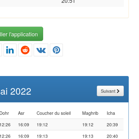
20:51
ler l'application
ai 2022
Suivant
Dohr
Asr
Coucher du soleil
Maghrib
Icha
12:26
16:09
19:12
19:12
20:39
12:26
16:09
19:13
19:13
20:40