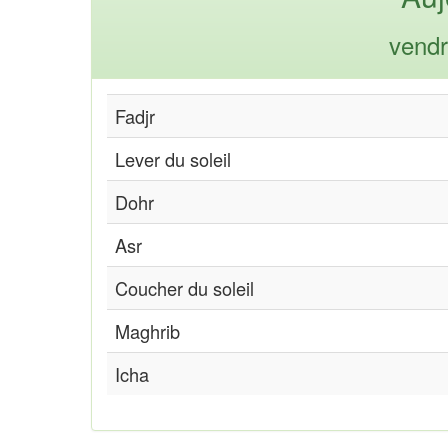
vendr
Fadjr
Lever du soleil
Dohr
Asr
Coucher du soleil
Maghrib
Icha