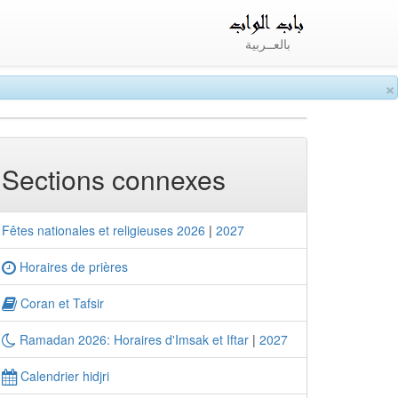
بالعــربية
×
Sections connexes
Fêtes nationales et religieuses 2026
|
2027
Horaires de prières
Coran et Tafsir
Ramadan 2026: Horaires d'Imsak et Iftar
|
2027
Calendrier hidjri