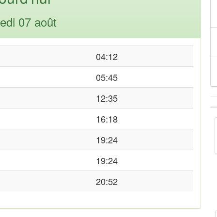
edi 07 août
04:12
05:45
12:35
16:18
19:24
19:24
20:52