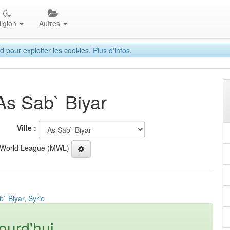
ligion
Autres
d pour exploiter les cookies.
Plus d'infos.
As Sab` Biyar
Ville :
 World League (MWL)
` Biyar, Syrie
ourd'hui