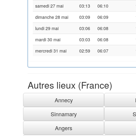
samedi 27 mai
03:13
06:10
dimanche 28 mai
03:09
06:09
lundi 29 mai
03:06
06:08
mardi 30 mai
03:03
06:08
mercredi 31 mai
02:59
06:07
Autres lieux (France)
Annecy
Sinnamary
S
Angers