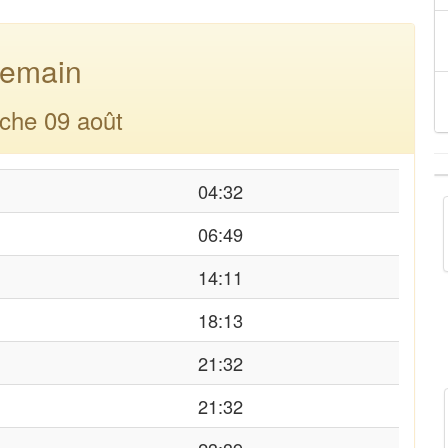
emain
che 09 août
04:32
06:49
14:11
18:13
21:32
21:32