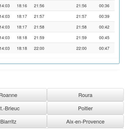
14:03
18:16
21:56
21:56
00:36
14:03
18:17
21:57
21:57
00:39
14:03
18:17
21:58
21:58
00:42
14:03
18:18
21:59
21:59
00:45
14:03
18:18
22:00
22:00
00:47
Roanne
Roura
t.-Brieuc
Poitier
Biarritz
Aix-en-Provence