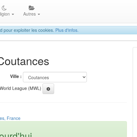
ligion
Autres
d pour exploiter les cookies.
Plus d'infos.
 Coutances
Ville :
 World League (MWL)
es, France
ourd'hui