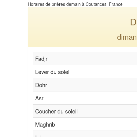
Horaires de prières demain à Coutances, France
D
diman
Fadjr
Lever du soleil
Dohr
Asr
Coucher du soleil
Maghrib