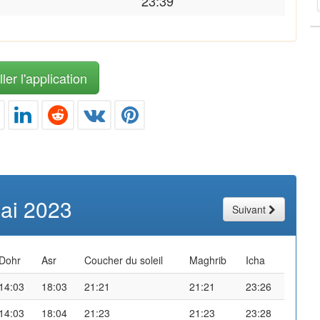
23:39
ler l'application
ai 2023
Suivant
Dohr
Asr
Coucher du soleil
Maghrib
Icha
14:03
18:03
21:21
21:21
23:26
14:03
18:04
21:23
21:23
23:28