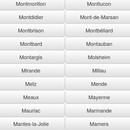
Montmorillon
Montlucon
Montdidier
Mont-de-Marsan
Montbrison
Montbéliard
Montbard
Montauban
Montargis
Molsheim
Mirande
Millau
Metz
Mende
Meaux
Mayenne
Mauriac
Marmande
Mantes-la-Jolie
Mamers