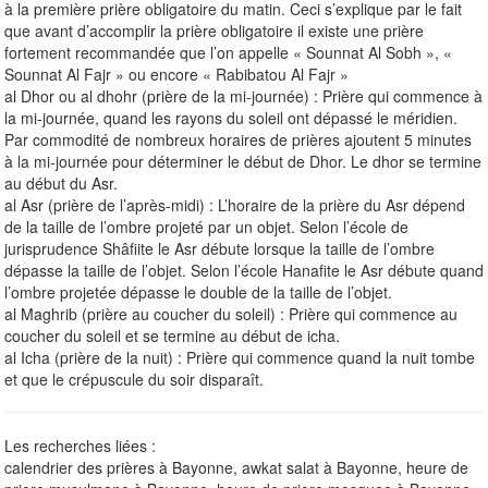
à la première prière obligatoire du matin. Ceci s’explique par le fait
que avant d’accomplir la prière obligatoire il existe une prière
fortement recommandée que l’on appelle « Sounnat Al Sobh », «
Sounnat Al Fajr » ou encore « Rabibatou Al Fajr »
al Dhor ou al dhohr (prière de la mi-journée) : Prière qui commence à
la mi-journée, quand les rayons du soleil ont dépassé le méridien.
Par commodité de nombreux horaires de prières ajoutent 5 minutes
à la mi-journée pour déterminer le début de Dhor. Le dhor se termine
au début du Asr.
al Asr (prière de l’après-midi) : L’horaire de la prière du Asr dépend
de la taille de l’ombre projeté par un objet. Selon l’école de
jurisprudence Shâfiite le Asr débute lorsque la taille de l’ombre
dépasse la taille de l’objet. Selon l’école Hanafite le Asr débute quand
l’ombre projetée dépasse le double de la taille de l’objet.
al Maghrib (prière au coucher du soleil) : Prière qui commence au
coucher du soleil et se termine au début de icha.
al Icha (prière de la nuit) : Prière qui commence quand la nuit tombe
et que le crépuscule du soir disparaît.
Les recherches liées :
calendrier des prières à Bayonne, awkat salat à Bayonne, heure de