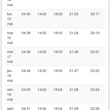
mai
lun.
04:40
14:02
18:02
21:23
23:17
15
mai
mar.
04:38
14:02
18:03
21:24
23:19
16
mai
mer.
04:36
14:02
18:03
21:26
23:21
17
mai
jeu.
04:34
14:02
18:03
21:27
23:22
18
mai
ven.
04:33
14:02
18:04
21:28
23:24
19
mai
sam.
04:31
14:02
18:04
21:29
23:26