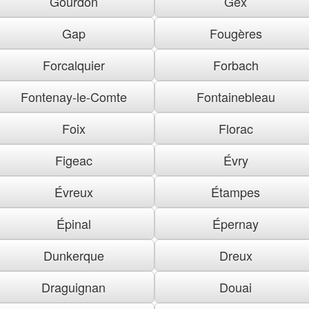
Gourdon
Gex
Gap
Fougères
Forcalquier
Forbach
Fontenay-le-Comte
Fontainebleau
Foix
Florac
Figeac
Évry
Évreux
Étampes
Épinal
Épernay
Dunkerque
Dreux
Draguignan
Douai