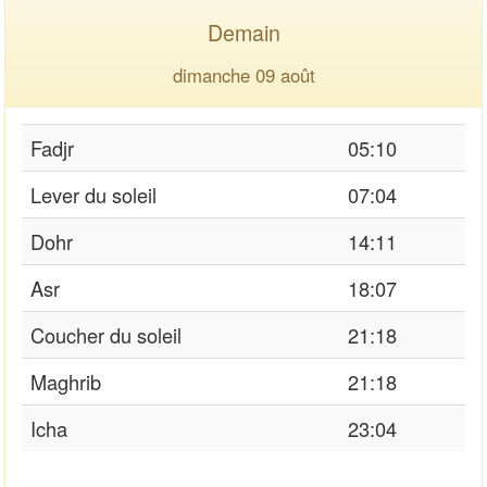
Demain
dimanche 09 août
Fadjr
05:10
Lever du soleil
07:04
Dohr
14:11
Asr
18:07
Coucher du soleil
21:18
Maghrib
21:18
Icha
23:04