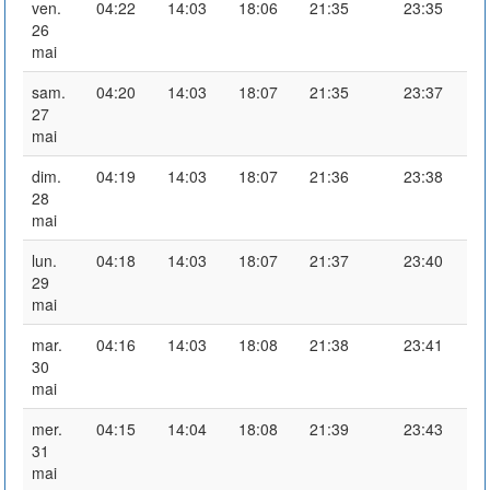
ven.
04:22
14:03
18:06
21:35
23:35
26
mai
sam.
04:20
14:03
18:07
21:35
23:37
27
mai
dim.
04:19
14:03
18:07
21:36
23:38
28
mai
lun.
04:18
14:03
18:07
21:37
23:40
29
mai
mar.
04:16
14:03
18:08
21:38
23:41
30
mai
mer.
04:15
14:04
18:08
21:39
23:43
31
mai