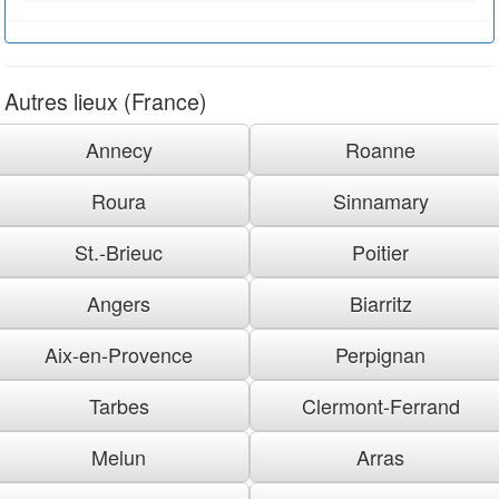
Autres lieux (France)
Annecy
Roanne
Roura
Sinnamary
St.-Brieuc
Poitier
Angers
Biarritz
Aix-en-Provence
Perpignan
Tarbes
Clermont-Ferrand
Melun
Arras