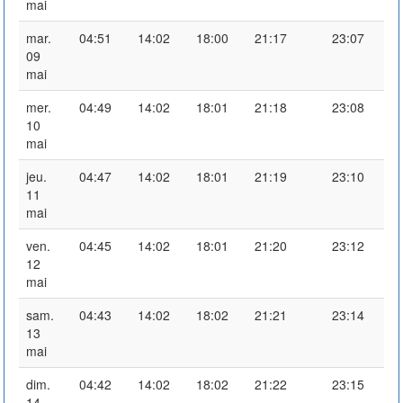
mai
mar.
04:51
14:02
18:00
21:17
23:07
09
mai
mer.
04:49
14:02
18:01
21:18
23:08
10
mai
jeu.
04:47
14:02
18:01
21:19
23:10
11
mai
ven.
04:45
14:02
18:01
21:20
23:12
12
mai
sam.
04:43
14:02
18:02
21:21
23:14
13
mai
dim.
04:42
14:02
18:02
21:22
23:15
14