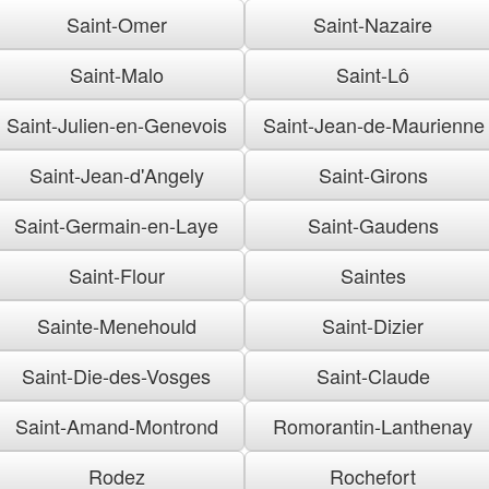
Saint-Omer
Saint-Nazaire
Saint-Malo
Saint-Lô
Saint-Julien-en-Genevois
Saint-Jean-de-Maurienne
Saint-Jean-d'Angely
Saint-Girons
Saint-Germain-en-Laye
Saint-Gaudens
Saint-Flour
Saintes
Sainte-Menehould
Saint-Dizier
Saint-Die-des-Vosges
Saint-Claude
Saint-Amand-Montrond
Romorantin-Lanthenay
Rodez
Rochefort