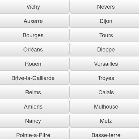
Vichy
Nevers
Auxerre
Dijon
Bourges
Tours
Orléans
Dieppe
Rouen
Versailles
Brive-la-Gaillarde
Troyes
Reims
Calais
Amiens
Mulhouse
Nancy
Metz
Pointe-a-Pitre
Basse-terre