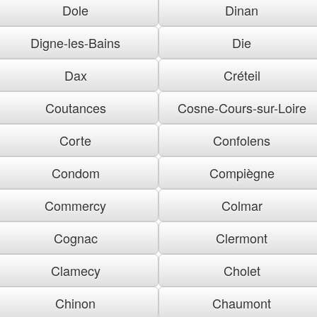
Dole
Dinan
Digne-les-Bains
Die
Dax
Créteil
Coutances
Cosne-Cours-sur-Loire
Corte
Confolens
Condom
Compiègne
Commercy
Colmar
Cognac
Clermont
Clamecy
Cholet
Chinon
Chaumont