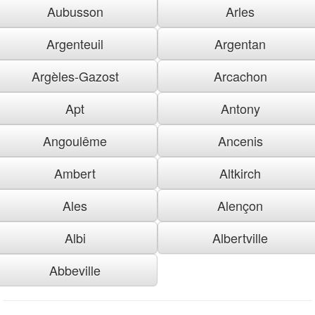
Aubusson
Arles
Argenteuil
Argentan
Argèles-Gazost
Arcachon
Apt
Antony
Angoulême
Ancenis
Ambert
Altkirch
Ales
Alençon
Albi
Albertville
Abbeville