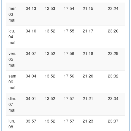
mer.
04:13
13:53
17:54
21:15
23:24
03
mai
jeu.
04:10
13:52
17:55
21:17
23:26
04
mai
ven.
04:07
13:52
17:56
21:18
23:29
05
mai
sam.
04:04
13:52
17:56
21:20
23:32
06
mai
dim.
04:01
13:52
17:57
21:21
23:34
07
mai
lun.
03:57
13:52
17:57
21:23
23:37
08