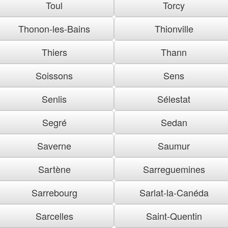
Toul
Torcy
Thonon-les-Bains
Thionville
Thiers
Thann
Soissons
Sens
Senlis
Sélestat
Segré
Sedan
Saverne
Saumur
Sartène
Sarreguemines
Sarrebourg
Sarlat-la-Canéda
Sarcelles
Saint-Quentin