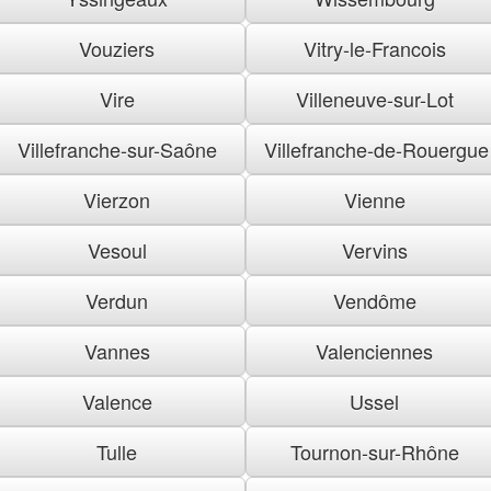
Vouziers
Vitry-le-Francois
Vire
Villeneuve-sur-Lot
Villefranche-sur-Saône
Villefranche-de-Rouergue
Vierzon
Vienne
Vesoul
Vervins
Verdun
Vendôme
Vannes
Valenciennes
Valence
Ussel
Tulle
Tournon-sur-Rhône