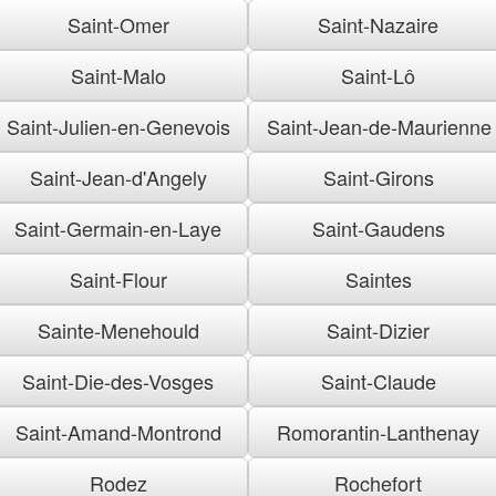
Saint-Omer
Saint-Nazaire
Saint-Malo
Saint-Lô
Saint-Julien-en-Genevois
Saint-Jean-de-Maurienne
Saint-Jean-d'Angely
Saint-Girons
Saint-Germain-en-Laye
Saint-Gaudens
Saint-Flour
Saintes
Sainte-Menehould
Saint-Dizier
Saint-Die-des-Vosges
Saint-Claude
Saint-Amand-Montrond
Romorantin-Lanthenay
Rodez
Rochefort