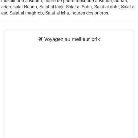
musulmane à Rouen, heure de priere mosquee à Rouen, Adhan,
adan, salat Rouen, Salat al fadjr, Salat al Sobh, Salat al dohr, Salat al
asr, Salat al maghreb, Salat al icha, heures des prieres.
Voyagez au meilleur prix