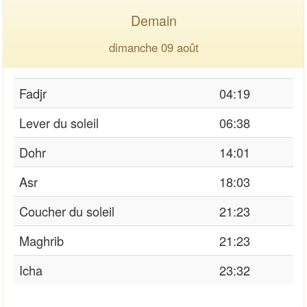
Demain
dimanche 09 août
Fadjr
04:19
Lever du soleil
06:38
Dohr
14:01
Asr
18:03
Coucher du soleil
21:23
Maghrib
21:23
Icha
23:32