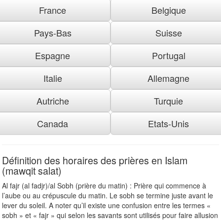
France
Belgique
Pays-Bas
Suisse
Espagne
Portugal
Italie
Allemagne
Autriche
Turquie
Canada
Etats-Unis
Définition des horaires des prières en Islam
(mawqit salat)
Al fajr (al fadjr)/al Sobh (prière du matin) : Prière qui commence à
l’aube ou au crépuscule du matin. Le sobh se termine juste avant le
lever du soleil. A noter qu’il existe une confusion entre les termes «
sobh » et « fajr » qui selon les savants sont utilisés pour faire allusion