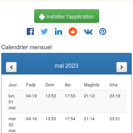
Installer l'application
Calendrier mensuel
mai 2023
Jour
Fadjr
Dohr
Asr
Maghrib
Icha
lun.
04:19
13:53
17:53
21:12
23:19
01
mai
mar.
04:16
13:53
17:54
21:14
23:21
02
mai