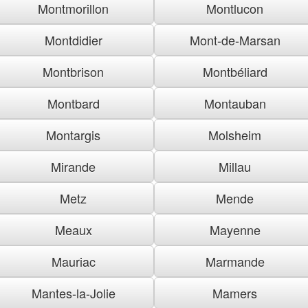
Montmorillon
Montlucon
Montdidier
Mont-de-Marsan
Montbrison
Montbéliard
Montbard
Montauban
Montargis
Molsheim
Mirande
Millau
Metz
Mende
Meaux
Mayenne
Mauriac
Marmande
Mantes-la-Jolie
Mamers