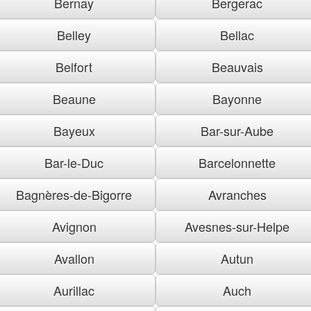
Bernay
Bergerac
Belley
Bellac
Belfort
Beauvais
Beaune
Bayonne
Bayeux
Bar-sur-Aube
Bar-le-Duc
Barcelonnette
Bagnères-de-Bigorre
Avranches
Avignon
Avesnes-sur-Helpe
Avallon
Autun
Aurillac
Auch