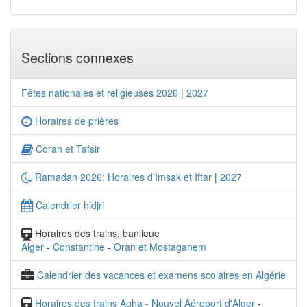
Sections connexes
Fêtes nationales et religieuses 2026
|
2027
Horaires de prières
Coran et Tafsir
Ramadan 2026: Horaires d'Imsak et Iftar
|
2027
Calendrier hidjri
Horaires des trains, banlieue
Alger
-
Constantine
-
Oran et Mostaganem
Calendrier des vacances et examens scolaires en Algérie
Horaires des trains Agha - Nouvel Aéroport d'Alger
-