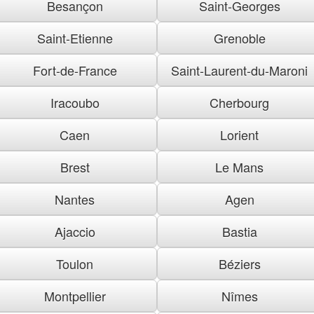
Besançon
Saint-Georges
Saint-Etienne
Grenoble
Fort-de-France
Saint-Laurent-du-Maroni
Iracoubo
Cherbourg
Caen
Lorient
Brest
Le Mans
Nantes
Agen
Ajaccio
Bastia
Toulon
Béziers
Montpellier
Nîmes