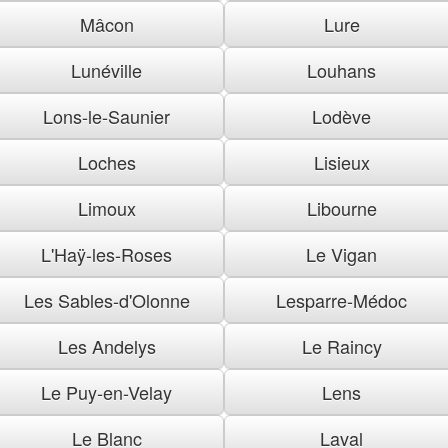
Mâcon
Lure
Lunéville
Louhans
Lons-le-Saunier
Lodève
Loches
Lisieux
Limoux
Libourne
L'Haÿ-les-Roses
Le Vigan
Les Sables-d'Olonne
Lesparre-Médoc
Les Andelys
Le Raincy
Le Puy-en-Velay
Lens
Le Blanc
Laval