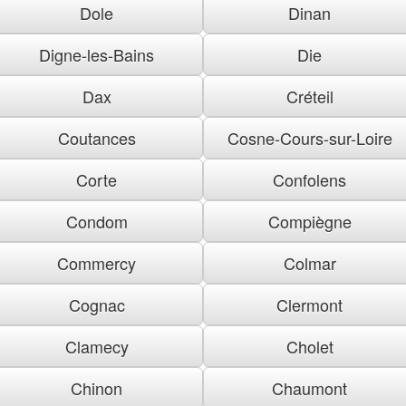
Dole
Dinan
Digne-les-Bains
Die
Dax
Créteil
Coutances
Cosne-Cours-sur-Loire
Corte
Confolens
Condom
Compiègne
Commercy
Colmar
Cognac
Clermont
Clamecy
Cholet
Chinon
Chaumont