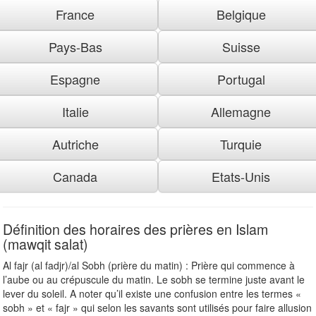
France
Belgique
Pays-Bas
Suisse
Espagne
Portugal
Italie
Allemagne
Autriche
Turquie
Canada
Etats-Unis
Définition des horaires des prières en Islam
(mawqit salat)
Al fajr (al fadjr)/al Sobh (prière du matin) : Prière qui commence à
l’aube ou au crépuscule du matin. Le sobh se termine juste avant le
lever du soleil. A noter qu’il existe une confusion entre les termes «
sobh » et « fajr » qui selon les savants sont utilisés pour faire allusion