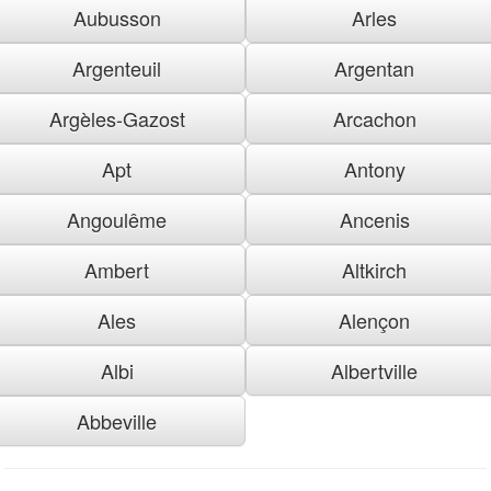
Aubusson
Arles
Argenteuil
Argentan
Argèles-Gazost
Arcachon
Apt
Antony
Angoulême
Ancenis
Ambert
Altkirch
Ales
Alençon
Albi
Albertville
Abbeville