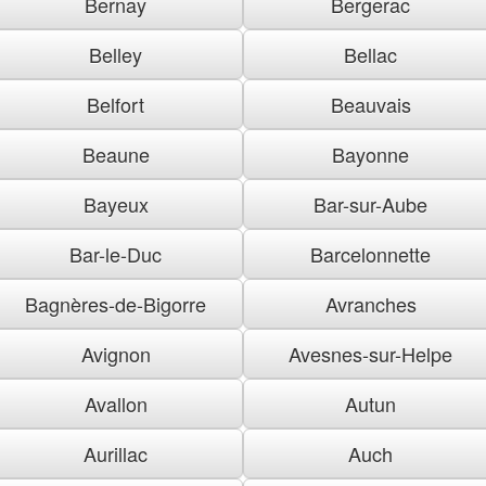
Bernay
Bergerac
Belley
Bellac
Belfort
Beauvais
Beaune
Bayonne
Bayeux
Bar-sur-Aube
Bar-le-Duc
Barcelonnette
Bagnères-de-Bigorre
Avranches
Avignon
Avesnes-sur-Helpe
Avallon
Autun
Aurillac
Auch