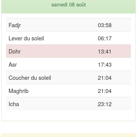
samedi 08 août
Fadjr
03:58
Lever du soleil
06:17
Dohr
13:41
Asr
17:43
Coucher du soleil
21:04
Maghrib
21:04
Icha
23:12