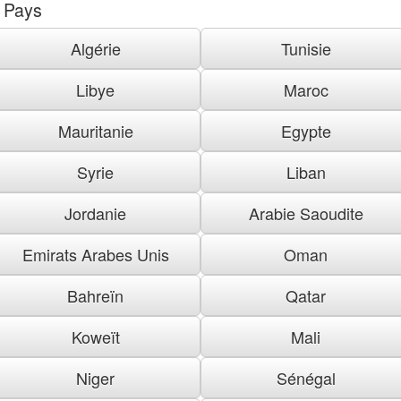
Pays
Algérie
Tunisie
Libye
Maroc
Mauritanie
Egypte
Syrie
Liban
Jordanie
Arabie Saoudite
Emirats Arabes Unis
Oman
Bahreïn
Qatar
Koweït
Mali
Niger
Sénégal