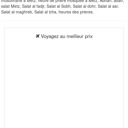
musulmane à Metz, heure de priere mosquee à Metz, Adhan, adan,
salat Metz, Salat al fadjr, Salat al Sobh, Salat al dohr, Salat al asr,
Salat al maghreb, Salat al icha, heures des prieres.
Voyagez au meilleur prix