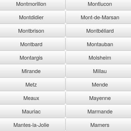
Montmorillon
Montlucon
Montdidier
Mont-de-Marsan
Montbrison
Montbéliard
Montbard
Montauban
Montargis
Molsheim
Mirande
Millau
Metz
Mende
Meaux
Mayenne
Mauriac
Marmande
Mantes-la-Jolie
Mamers