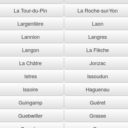
La Tour-du-Pin
La Roche-sur-Yon
Largentière
Laon
Lannion
Langres
Langon
La Flèche
La Châtre
Jonzac
Istres
Issoudun
Issoire
Haguenau
Guingamp
Guéret
Guebwiller
Grasse