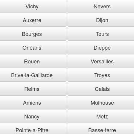
Vichy
Nevers
Auxerre
Dijon
Bourges
Tours
Orléans
Dieppe
Rouen
Versailles
Brive-la-Gaillarde
Troyes
Reims
Calais
Amiens
Mulhouse
Nancy
Metz
Pointe-a-Pitre
Basse-terre