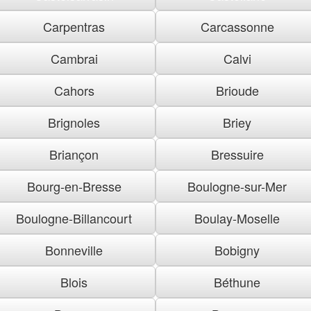
Carpentras
Carcassonne
Cambrai
Calvi
Cahors
Brioude
Brignoles
Briey
Briançon
Bressuire
Bourg-en-Bresse
Boulogne-sur-Mer
Boulogne-Billancourt
Boulay-Moselle
Bonneville
Bobigny
Blois
Béthune