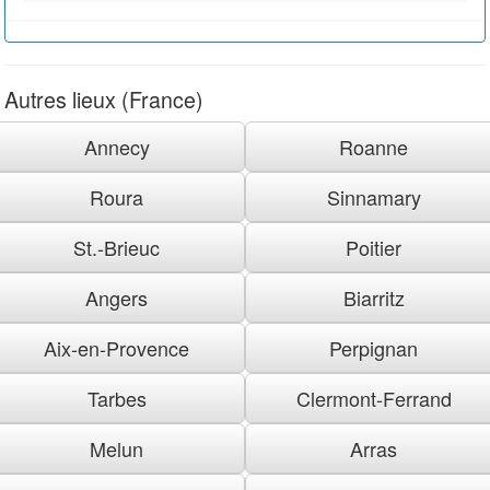
Autres lieux (France)
Annecy
Roanne
Roura
Sinnamary
St.-Brieuc
Poitier
Angers
Biarritz
Aix-en-Provence
Perpignan
Tarbes
Clermont-Ferrand
Melun
Arras