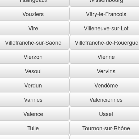
Vouziers
Vitry-le-Francois
Vire
Villeneuve-sur-Lot
Villefranche-sur-Saône
Villefranche-de-Rouergue
Vierzon
Vienne
Vesoul
Vervins
Verdun
Vendôme
Vannes
Valenciennes
Valence
Ussel
Tulle
Tournon-sur-Rhône