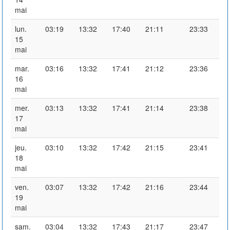
mai
lun.
03:19
13:32
17:40
21:11
23:33
15
mai
mar.
03:16
13:32
17:41
21:12
23:36
16
mai
mer.
03:13
13:32
17:41
21:14
23:38
17
mai
jeu.
03:10
13:32
17:42
21:15
23:41
18
mai
ven.
03:07
13:32
17:42
21:16
23:44
19
mai
sam.
03:04
13:32
17:43
21:17
23:47