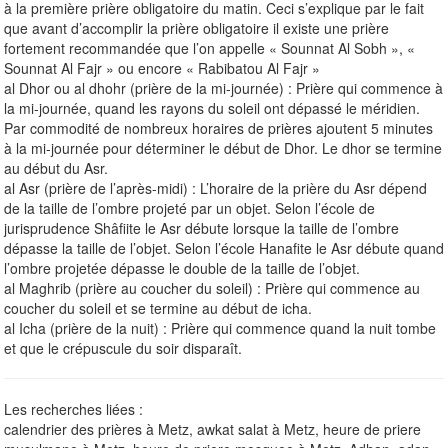
à la première prière obligatoire du matin. Ceci s’explique par le fait
que avant d’accomplir la prière obligatoire il existe une prière
fortement recommandée que l’on appelle « Sounnat Al Sobh », «
Sounnat Al Fajr » ou encore « Rabibatou Al Fajr »
al Dhor ou al dhohr (prière de la mi-journée) : Prière qui commence à
la mi-journée, quand les rayons du soleil ont dépassé le méridien.
Par commodité de nombreux horaires de prières ajoutent 5 minutes
à la mi-journée pour déterminer le début de Dhor. Le dhor se termine
au début du Asr.
al Asr (prière de l’après-midi) : L’horaire de la prière du Asr dépend
de la taille de l’ombre projeté par un objet. Selon l’école de
jurisprudence Shâfiite le Asr débute lorsque la taille de l’ombre
dépasse la taille de l’objet. Selon l’école Hanafite le Asr débute quand
l’ombre projetée dépasse le double de la taille de l’objet.
al Maghrib (prière au coucher du soleil) : Prière qui commence au
coucher du soleil et se termine au début de icha.
al Icha (prière de la nuit) : Prière qui commence quand la nuit tombe
et que le crépuscule du soir disparaît.
Les recherches liées :
calendrier des prières à Metz, awkat salat à Metz, heure de priere