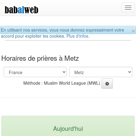
Tog
navi
×
En utilisant nos services, vous nous donnez expressément votre
accord pour exploiter les cookies.
Plus d'infos.
Horaires de prières à Metz
Méthode : Muslim World League (MWL)
Aujourd'hui