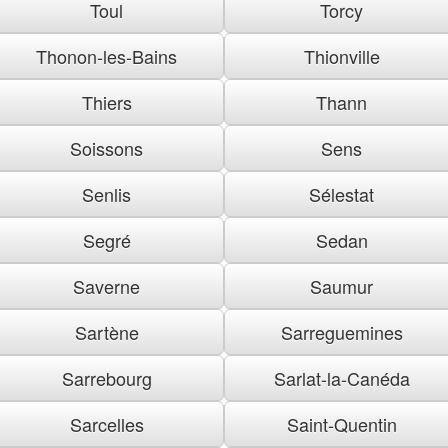
Toul
Torcy
Thonon-les-Bains
Thionville
Thiers
Thann
Soissons
Sens
Senlis
Sélestat
Segré
Sedan
Saverne
Saumur
Sartène
Sarreguemines
Sarrebourg
Sarlat-la-Canéda
Sarcelles
Saint-Quentin