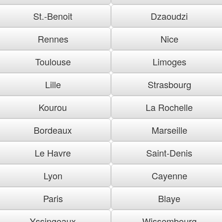
St.-Benoit
Dzaoudzi
Rennes
Nice
Toulouse
Limoges
Lille
Strasbourg
Kourou
La Rochelle
Bordeaux
Marseille
Le Havre
Saint-Denis
Lyon
Cayenne
Paris
Blaye
Yssingeaux
Wissembourg