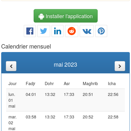
Installer l'application
Calendrier mensuel
mai 2023
Jour
Fadjr
Dohr
Asr
Maghrib
Icha
lun.
04:01
13:32
17:33
20:51
22:56
01
mai
mar.
03:58
13:32
17:33
20:52
22:58
02
mai