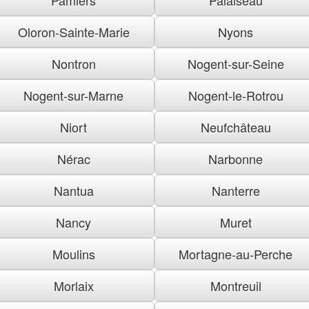
Oloron-Sainte-Marie
Nyons
Nontron
Nogent-sur-Seine
Nogent-sur-Marne
Nogent-le-Rotrou
Niort
Neufchâteau
Nérac
Narbonne
Nantua
Nanterre
Nancy
Muret
Moulins
Mortagne-au-Perche
Morlaix
Montreuil