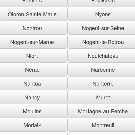
Oloron-Sainte-Marie
Nyons
Nontron
Nogent-sur-Seine
Nogent-sur-Marne
Nogent-le-Rotrou
Niort
Neufchâteau
Nérac
Narbonne
Nantua
Nanterre
Nancy
Muret
Moulins
Mortagne-au-Perche
Morlaix
Montreuil