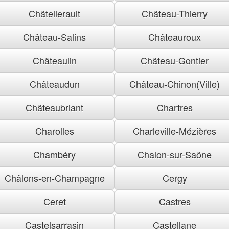
Châtellerault
Château-Thierry
Château-Salins
Châteauroux
Châteaulin
Château-Gontier
Châteaudun
Château-Chinon(Ville)
Châteaubriant
Chartres
Charolles
Charleville-Mézières
Chambéry
Chalon-sur-Saône
Châlons-en-Champagne
Cergy
Ceret
Castres
Castelsarrasin
Castellane