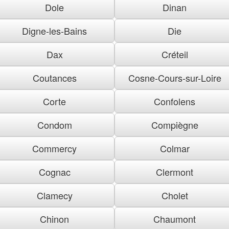
Dole
Dinan
Digne-les-Bains
Die
Dax
Créteil
Coutances
Cosne-Cours-sur-Loire
Corte
Confolens
Condom
Compiègne
Commercy
Colmar
Cognac
Clermont
Clamecy
Cholet
Chinon
Chaumont