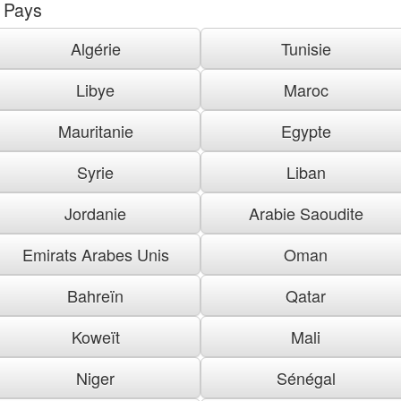
Pays
Algérie
Tunisie
Libye
Maroc
Mauritanie
Egypte
Syrie
Liban
Jordanie
Arabie Saoudite
Emirats Arabes Unis
Oman
Bahreïn
Qatar
Koweït
Mali
Niger
Sénégal