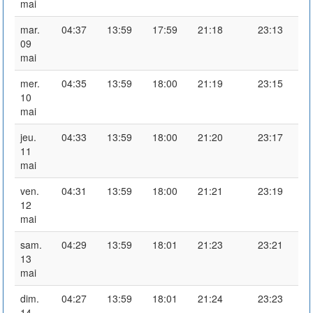
mai
mar.
04:37
13:59
17:59
21:18
23:13
09
mai
mer.
04:35
13:59
18:00
21:19
23:15
10
mai
jeu.
04:33
13:59
18:00
21:20
23:17
11
mai
ven.
04:31
13:59
18:00
21:21
23:19
12
mai
sam.
04:29
13:59
18:01
21:23
23:21
13
mai
dim.
04:27
13:59
18:01
21:24
23:23
14