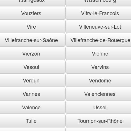
Vouziers
Vitry-le-Francois
Vire
Villeneuve-sur-Lot
Villefranche-sur-Saône
Villefranche-de-Rouergue
Vierzon
Vienne
Vesoul
Vervins
Verdun
Vendôme
Vannes
Valenciennes
Valence
Ussel
Tulle
Tournon-sur-Rhône