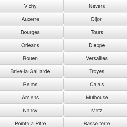
Vichy
Nevers
Auxerre
Dijon
Bourges
Tours
Orléans
Dieppe
Rouen
Versailles
Brive-la-Gaillarde
Troyes
Reims
Calais
Amiens
Mulhouse
Nancy
Metz
Pointe-a-Pitre
Basse-terre