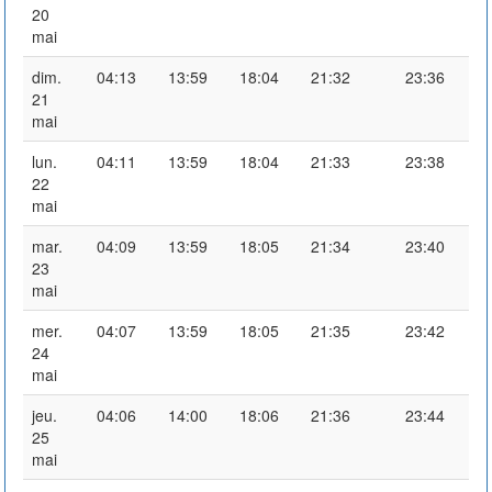
20
mai
dim.
04:13
13:59
18:04
21:32
23:36
21
mai
lun.
04:11
13:59
18:04
21:33
23:38
22
mai
mar.
04:09
13:59
18:05
21:34
23:40
23
mai
mer.
04:07
13:59
18:05
21:35
23:42
24
mai
jeu.
04:06
14:00
18:06
21:36
23:44
25
mai