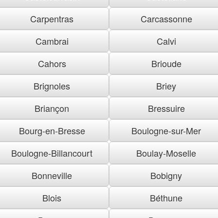
Carpentras
Carcassonne
Cambrai
Calvi
Cahors
Brioude
Brignoles
Briey
Briançon
Bressuire
Bourg-en-Bresse
Boulogne-sur-Mer
Boulogne-Billancourt
Boulay-Moselle
Bonneville
Bobigny
Blois
Béthune