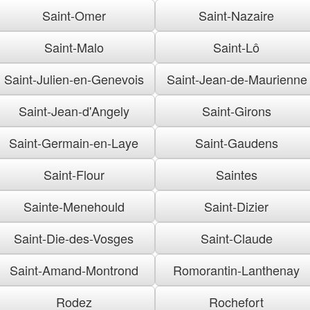
Saint-Omer
Saint-Nazaire
Saint-Malo
Saint-Lô
Saint-Julien-en-Genevois
Saint-Jean-de-Maurienne
Saint-Jean-d'Angely
Saint-Girons
Saint-Germain-en-Laye
Saint-Gaudens
Saint-Flour
Saintes
Sainte-Menehould
Saint-Dizier
Saint-Die-des-Vosges
Saint-Claude
Saint-Amand-Montrond
Romorantin-Lanthenay
Rodez
Rochefort