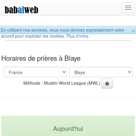
Tog
navi
×
En utilisant nos services, vous nous donnez expressément votre
accord pour exploiter les cookies.
Plus d'infos.
Horaires de prières à Blaye
Méthode : Muslim World League (MWL)
Aujourd'hui