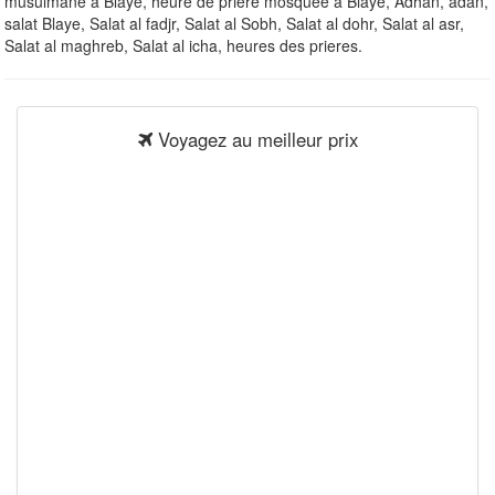
musulmane à Blaye, heure de priere mosquee à Blaye, Adhan, adan,
salat Blaye, Salat al fadjr, Salat al Sobh, Salat al dohr, Salat al asr,
Salat al maghreb, Salat al icha, heures des prieres.
Voyagez au meilleur prix