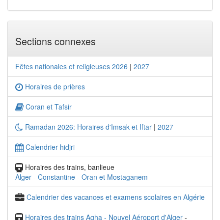
Sections connexes
Fêtes nationales et religieuses 2026
|
2027
Horaires de prières
Coran et Tafsir
Ramadan 2026: Horaires d'Imsak et Iftar
|
2027
Calendrier hidjri
Horaires des trains, banlieue
Alger
-
Constantine
-
Oran et Mostaganem
Calendrier des vacances et examens scolaires en Algérie
Horaires des trains Agha - Nouvel Aéroport d'Alger
-