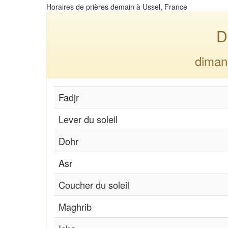
Horaires de prières demain à Ussel, France
D
diman
Fadjr
Lever du soleil
Dohr
Asr
Coucher du soleil
Maghrib