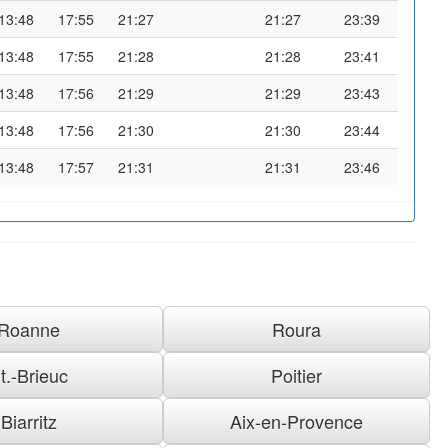
13:48
17:55
21:27
21:27
23:39
13:48
17:55
21:28
21:28
23:41
13:48
17:56
21:29
21:29
23:43
13:48
17:56
21:30
21:30
23:44
13:48
17:57
21:31
21:31
23:46
Roanne
Roura
t.-Brieuc
Poitier
Biarritz
Aix-en-Provence