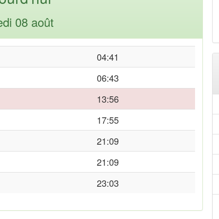
di 08 août
04:41
06:43
13:56
17:55
21:09
21:09
23:03