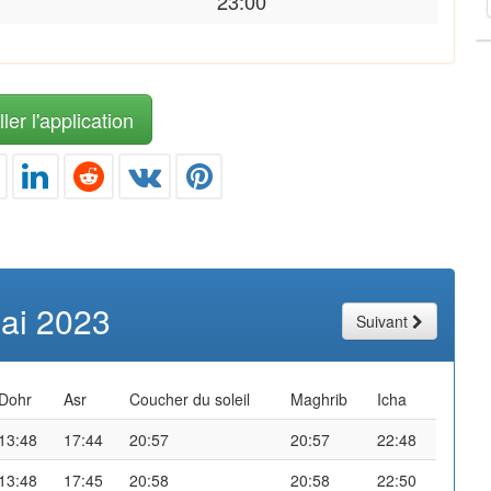
23:00
ler l'application
ai 2023
Suivant
Dohr
Asr
Coucher du soleil
Maghrib
Icha
13:48
17:44
20:57
20:57
22:48
13:48
17:45
20:58
20:58
22:50