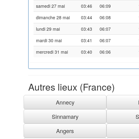
samedi 27 mai
03:46
06:09
dimanche 28 mai
03:44
06:08
lundi 29 mai
03:43
06:07
mardi 30 mai
03:41
06:07
mercredi 31 mai
03:40
06:06
Autres lieux (France)
Annecy
Sinnamary
S
Angers