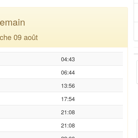
emain
che 09 août
04:43
06:44
13:56
17:54
21:08
21:08