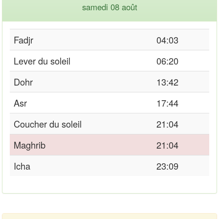
samedi 08 août
Fadjr
04:03
Lever du soleil
06:20
Dohr
13:42
Asr
17:44
Coucher du soleil
21:04
Maghrib
21:04
Icha
23:09