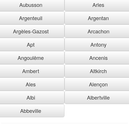
Aubusson
Arles
Argenteuil
Argentan
Argèles-Gazost
Arcachon
Apt
Antony
Angoulême
Ancenis
Ambert
Altkirch
Ales
Alençon
Albi
Albertville
Abbeville