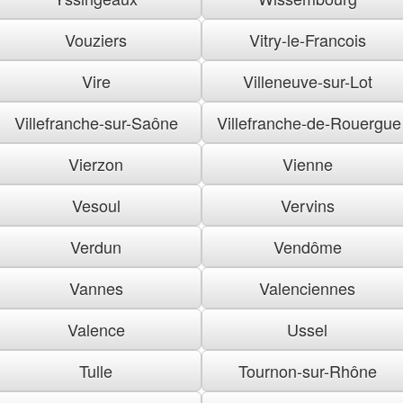
Vouziers
Vitry-le-Francois
Vire
Villeneuve-sur-Lot
Villefranche-sur-Saône
Villefranche-de-Rouergue
Vierzon
Vienne
Vesoul
Vervins
Verdun
Vendôme
Vannes
Valenciennes
Valence
Ussel
Tulle
Tournon-sur-Rhône