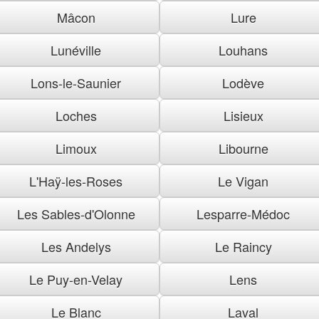
Mâcon
Lure
Lunéville
Louhans
Lons-le-Saunier
Lodève
Loches
Lisieux
Limoux
Libourne
L'Haÿ-les-Roses
Le Vigan
Les Sables-d'Olonne
Lesparre-Médoc
Les Andelys
Le Raincy
Le Puy-en-Velay
Lens
Le Blanc
Laval