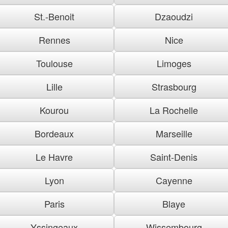
St.-Benoit
Dzaoudzi
Rennes
Nice
Toulouse
Limoges
Lille
Strasbourg
Kourou
La Rochelle
Bordeaux
Marseille
Le Havre
Saint-Denis
Lyon
Cayenne
Paris
Blaye
Yssingeaux
Wissembourg