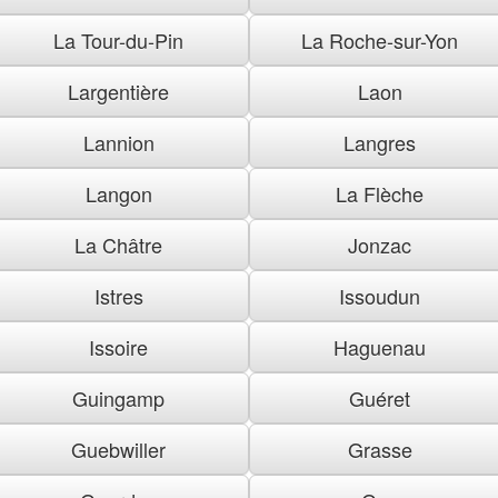
La Tour-du-Pin
La Roche-sur-Yon
Largentière
Laon
Lannion
Langres
Langon
La Flèche
La Châtre
Jonzac
Istres
Issoudun
Issoire
Haguenau
Guingamp
Guéret
Guebwiller
Grasse