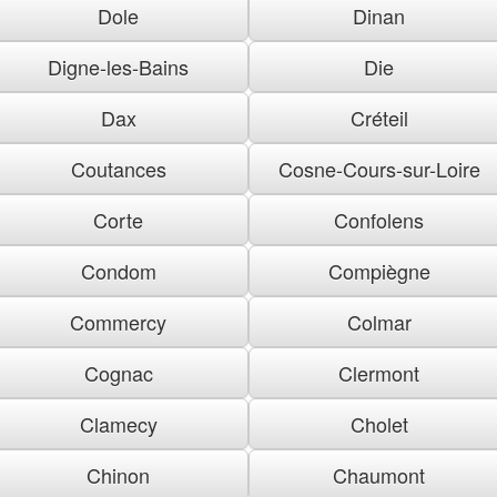
Dole
Dinan
Digne-les-Bains
Die
Dax
Créteil
Coutances
Cosne-Cours-sur-Loire
Corte
Confolens
Condom
Compiègne
Commercy
Colmar
Cognac
Clermont
Clamecy
Cholet
Chinon
Chaumont