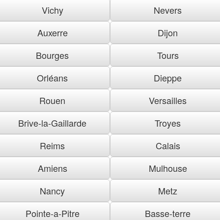
Vichy
Nevers
Auxerre
Dijon
Bourges
Tours
Orléans
Dieppe
Rouen
Versailles
Brive-la-Gaillarde
Troyes
Reims
Calais
Amiens
Mulhouse
Nancy
Metz
Pointe-a-Pitre
Basse-terre