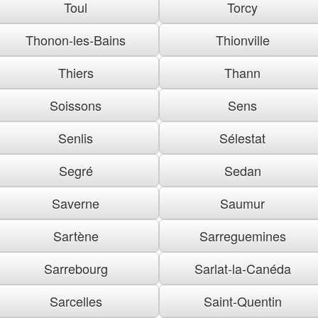
Toul
Torcy
Thonon-les-Bains
Thionville
Thiers
Thann
Soissons
Sens
Senlis
Sélestat
Segré
Sedan
Saverne
Saumur
Sartène
Sarreguemines
Sarrebourg
Sarlat-la-Canéda
Sarcelles
Saint-Quentin