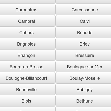
Carpentras
Carcassonne
Cambrai
Calvi
Cahors
Brioude
Brignoles
Briey
Briançon
Bressuire
Bourg-en-Bresse
Boulogne-sur-Mer
Boulogne-Billancourt
Boulay-Moselle
Bonneville
Bobigny
Blois
Béthune