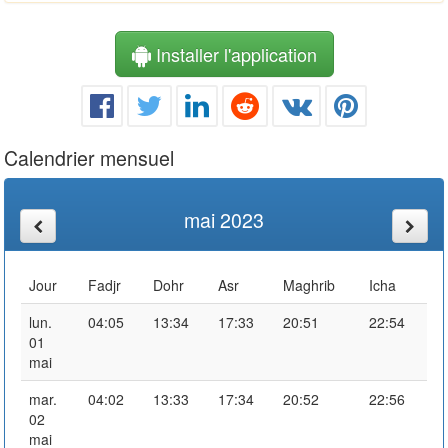
Installer l'application
Calendrier mensuel
mai 2023
Jour
Fadjr
Dohr
Asr
Maghrib
Icha
lun.
04:05
13:34
17:33
20:51
22:54
01
mai
mar.
04:02
13:33
17:34
20:52
22:56
02
mai