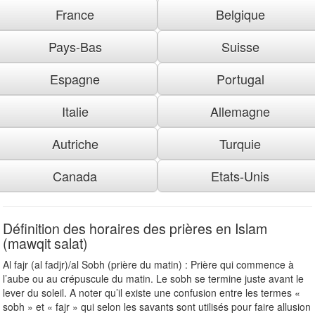
France
Belgique
Pays-Bas
Suisse
Espagne
Portugal
Italie
Allemagne
Autriche
Turquie
Canada
Etats-Unis
Définition des horaires des prières en Islam
(mawqit salat)
Al fajr (al fadjr)/al Sobh (prière du matin) : Prière qui commence à
l’aube ou au crépuscule du matin. Le sobh se termine juste avant le
lever du soleil. A noter qu’il existe une confusion entre les termes «
sobh » et « fajr » qui selon les savants sont utilisés pour faire allusion