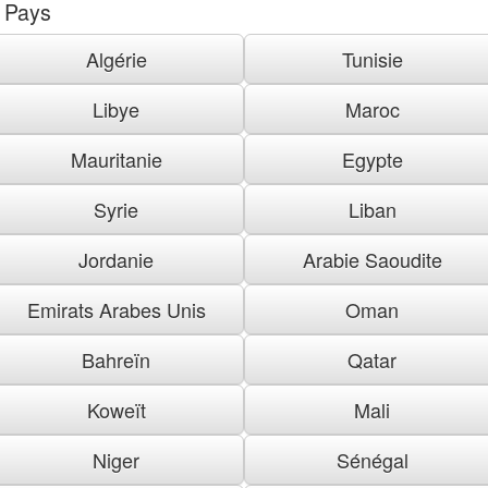
Pays
Algérie
Tunisie
Libye
Maroc
Mauritanie
Egypte
Syrie
Liban
Jordanie
Arabie Saoudite
Emirats Arabes Unis
Oman
Bahreïn
Qatar
Koweït
Mali
Niger
Sénégal