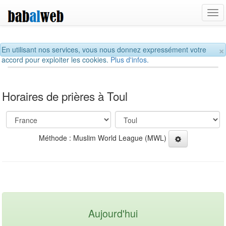
Tog
navi
×
En utilisant nos services, vous nous donnez expressément votre
accord pour exploiter les cookies.
Plus d'infos.
Horaires de prières à Toul
Méthode : Muslim World League (MWL)
Aujourd'hui