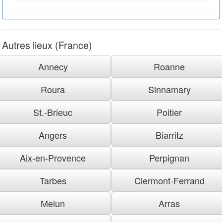
Autres lieux (France)
Annecy
Roanne
Roura
Sinnamary
St.-Brieuc
Poitier
Angers
Biarritz
Aix-en-Provence
Perpignan
Tarbes
Clermont-Ferrand
Melun
Arras