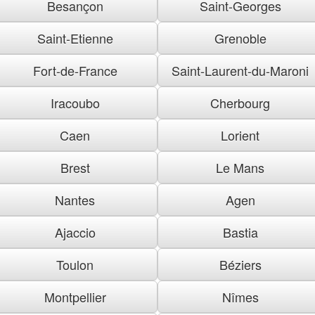
Besançon
Saint-Georges
Saint-Etienne
Grenoble
Fort-de-France
Saint-Laurent-du-Maroni
Iracoubo
Cherbourg
Caen
Lorient
Brest
Le Mans
Nantes
Agen
Ajaccio
Bastia
Toulon
Béziers
Montpellier
Nîmes