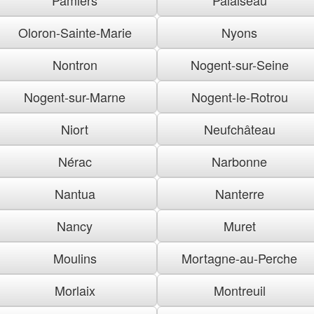
Oloron-Sainte-Marie
Nyons
Nontron
Nogent-sur-Seine
Nogent-sur-Marne
Nogent-le-Rotrou
Niort
Neufchâteau
Nérac
Narbonne
Nantua
Nanterre
Nancy
Muret
Moulins
Mortagne-au-Perche
Morlaix
Montreuil