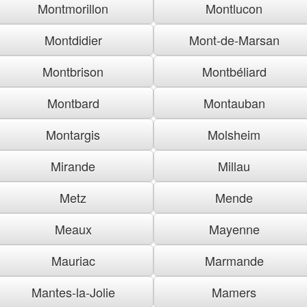
Montmorillon
Montlucon
Montdidier
Mont-de-Marsan
Montbrison
Montbéliard
Montbard
Montauban
Montargis
Molsheim
Mirande
Millau
Metz
Mende
Meaux
Mayenne
Mauriac
Marmande
Mantes-la-Jolie
Mamers