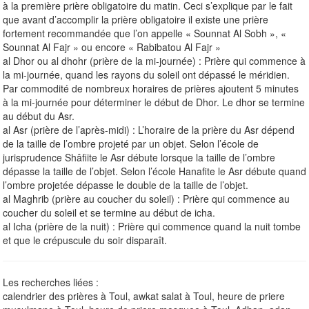
à la première prière obligatoire du matin. Ceci s’explique par le fait
que avant d’accomplir la prière obligatoire il existe une prière
fortement recommandée que l’on appelle « Sounnat Al Sobh », «
Sounnat Al Fajr » ou encore « Rabibatou Al Fajr »
al Dhor ou al dhohr (prière de la mi-journée) : Prière qui commence à
la mi-journée, quand les rayons du soleil ont dépassé le méridien.
Par commodité de nombreux horaires de prières ajoutent 5 minutes
à la mi-journée pour déterminer le début de Dhor. Le dhor se termine
au début du Asr.
al Asr (prière de l’après-midi) : L’horaire de la prière du Asr dépend
de la taille de l’ombre projeté par un objet. Selon l’école de
jurisprudence Shâfiite le Asr débute lorsque la taille de l’ombre
dépasse la taille de l’objet. Selon l’école Hanafite le Asr débute quand
l’ombre projetée dépasse le double de la taille de l’objet.
al Maghrib (prière au coucher du soleil) : Prière qui commence au
coucher du soleil et se termine au début de icha.
al Icha (prière de la nuit) : Prière qui commence quand la nuit tombe
et que le crépuscule du soir disparaît.
Les recherches liées :
calendrier des prières à Toul, awkat salat à Toul, heure de priere