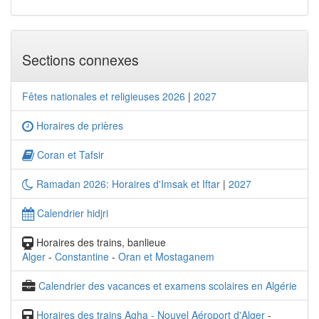
Sections connexes
Fêtes nationales et religieuses 2026
|
2027
Horaires de prières
Coran et Tafsir
Ramadan 2026: Horaires d'Imsak et Iftar
|
2027
Calendrier hidjri
Horaires des trains, banlieue
Alger
-
Constantine
-
Oran et Mostaganem
Calendrier des vacances et examens scolaires en Algérie
Horaires des trains Agha - Nouvel Aéroport d'Alger
-