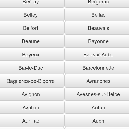
Bernay
Bergerac
Belley
Bellac
Belfort
Beauvais
Beaune
Bayonne
Bayeux
Bar-sur-Aube
Bar-le-Duc
Barcelonnette
Bagnères-de-Bigorre
Avranches
Avignon
Avesnes-sur-Helpe
Avallon
Autun
Aurillac
Auch