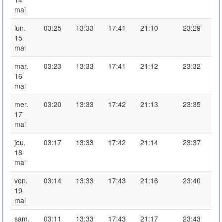
mai
lun.
03:25
13:33
17:41
21:10
23:29
15
mai
mar.
03:23
13:33
17:41
21:12
23:32
16
mai
mer.
03:20
13:33
17:42
21:13
23:35
17
mai
jeu.
03:17
13:33
17:42
21:14
23:37
18
mai
ven.
03:14
13:33
17:43
21:16
23:40
19
mai
sam.
03:11
13:33
17:43
21:17
23:43