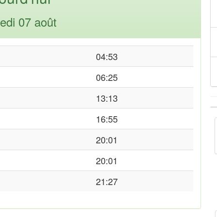
edi 07 août
04:53
06:25
13:13
16:55
20:01
20:01
21:27