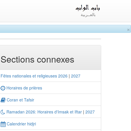
بالعــربية
×
Sections connexes
Fêtes nationales et religieuses 2026
|
2027
Horaires de prières
Coran et Tafsir
Ramadan 2026: Horaires d'Imsak et Iftar
|
2027
Calendrier hidjri