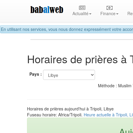
Actualité
Finance
Re
En utilisant nos services, vous nous donnez expressément votre accor
Horaires de prières à T
Pays :
Méthode : Muslim
Horaires de prières aujourd'hui à Tripoli, Libye
Fuseau horaire: Africa/Tripoli.
Heure actuelle à Tripoli, L
Auj