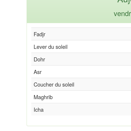
vendr
Fadjr
Lever du soleil
Dohr
Asr
Coucher du soleil
Maghrib
Icha