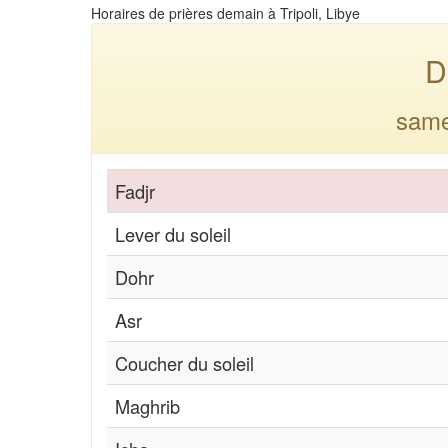
Horaires de prières demain à Tripoli, Libye
D
same
Fadjr
Lever du soleil
Dohr
Asr
Coucher du soleil
Maghrib