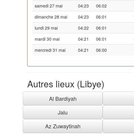
samedi 27 mai
04:23
06:02
dimanche 28 mai
04:23
06:01
lundi 29 mai
04:22
06:01
mardi 30 mai
04:21
06:01
mercredi 31 mai
04:21
06:00
Autres lieux (Libye)
Al Bardiyah
Jalu
Az Zuwaytinah