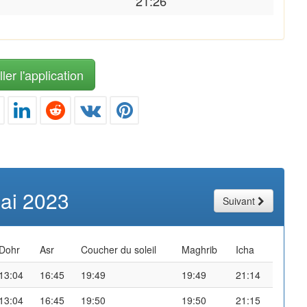
21:26
ler l'application
ai 2023
Suivant
Dohr
Asr
Coucher du soleil
Maghrib
Icha
13:04
16:45
19:49
19:49
21:14
13:04
16:45
19:50
19:50
21:15