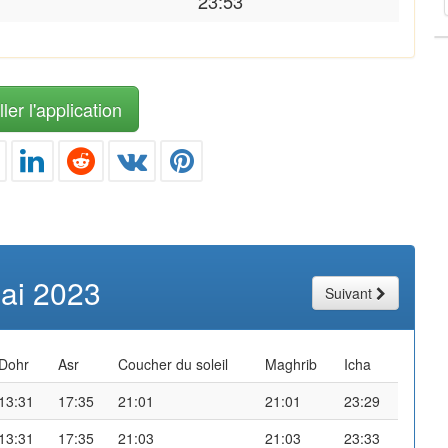
23:53
ler l'application
ai 2023
Suivant
Dohr
Asr
Coucher du soleil
Maghrib
Icha
13:31
17:35
21:01
21:01
23:29
13:31
17:35
21:03
21:03
23:33