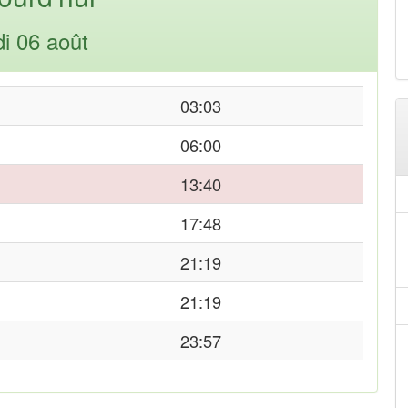
di 06 août
03:03
06:00
13:40
17:48
21:19
21:19
23:57