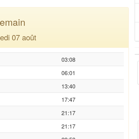
emain
edi 07 août
03:08
06:01
13:40
17:47
21:17
21:17