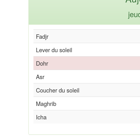
jeu
Fadjr
Lever du soleil
Dohr
Asr
Coucher du soleil
Maghrib
Icha