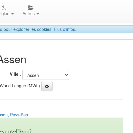
ligion
Autres
d pour exploiter les cookies.
Plus d'infos.
 Assen
Ville :
 World League (MWL)
ssen, Pays-Bas
ourd'hui