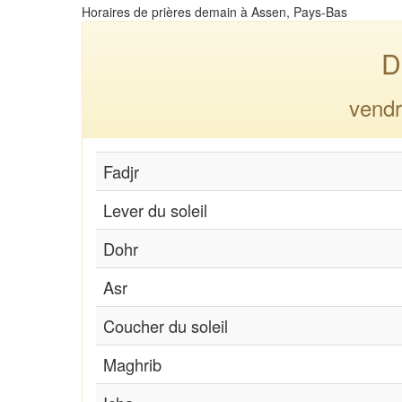
Horaires de prières demain à Assen, Pays-Bas
D
vendr
Fadjr
Lever du soleil
Dohr
Asr
Coucher du soleil
Maghrib