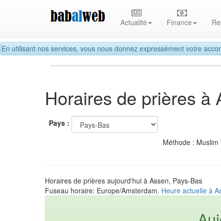
Actualité
Finance
Re
En utilisant nos services, vous nous donnez expressément votre accor
Horaires de prières à
Pays :
Méthode : Muslim
Horaires de prières aujourd'hui à Assen, Pays-Bas
Fuseau horaire: Europe/Amsterdam.
Heure actuelle à A
Auj