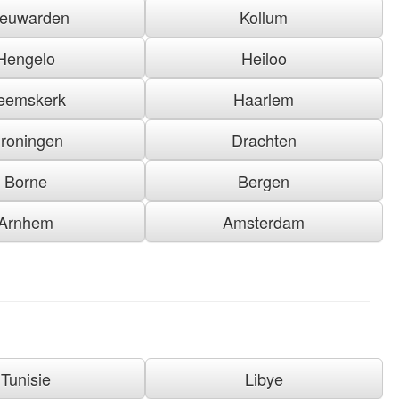
euwarden
Kollum
Hengelo
Heiloo
eemskerk
Haarlem
roningen
Drachten
Borne
Bergen
Arnhem
Amsterdam
Tunisie
Libye