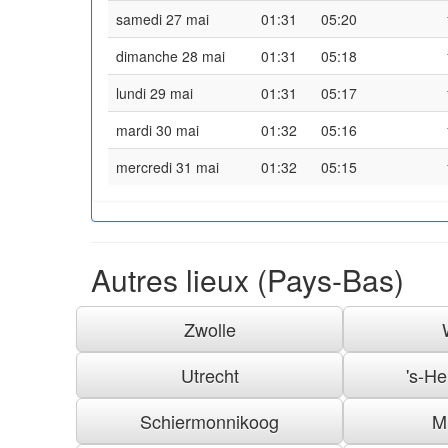
samedi 27 mai
01:31
05:20
dimanche 28 mai
01:31
05:18
lundi 29 mai
01:31
05:17
mardi 30 mai
01:32
05:16
mercredi 31 mai
01:32
05:15
Autres lieux (Pays-Bas)
Zwolle
Utrecht
's-H
Schiermonnikoog
M