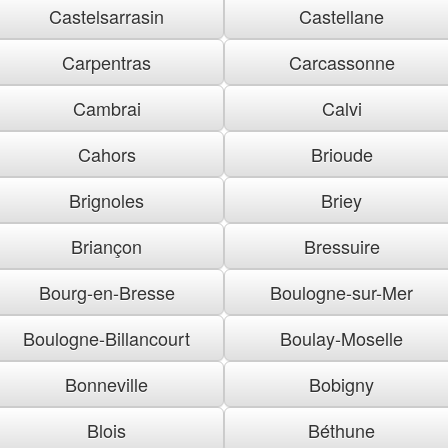
Castelsarrasin
Castellane
Carpentras
Carcassonne
Cambrai
Calvi
Cahors
Brioude
Brignoles
Briey
Briançon
Bressuire
Bourg-en-Bresse
Boulogne-sur-Mer
Boulogne-Billancourt
Boulay-Moselle
Bonneville
Bobigny
Blois
Béthune