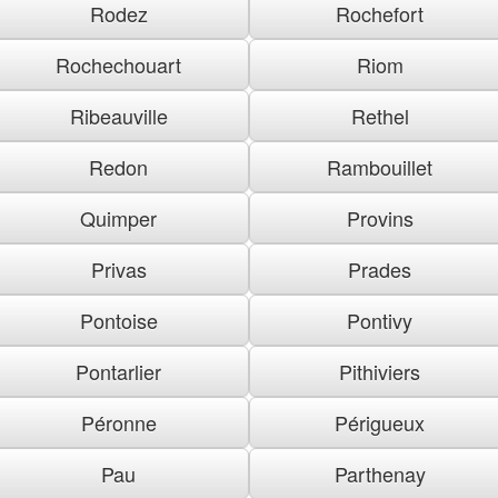
Rodez
Rochefort
Rochechouart
Riom
Ribeauville
Rethel
Redon
Rambouillet
Quimper
Provins
Privas
Prades
Pontoise
Pontivy
Pontarlier
Pithiviers
Péronne
Périgueux
Pau
Parthenay