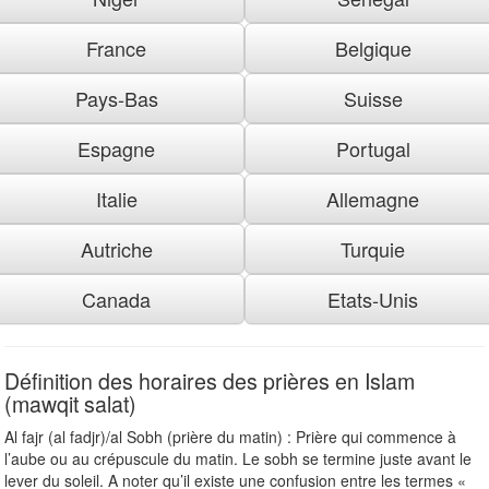
France
Belgique
Pays-Bas
Suisse
Espagne
Portugal
Italie
Allemagne
Autriche
Turquie
Canada
Etats-Unis
Définition des horaires des prières en Islam
(mawqit salat)
Al fajr (al fadjr)/al Sobh (prière du matin) : Prière qui commence à
l’aube ou au crépuscule du matin. Le sobh se termine juste avant le
lever du soleil. A noter qu’il existe une confusion entre les termes «