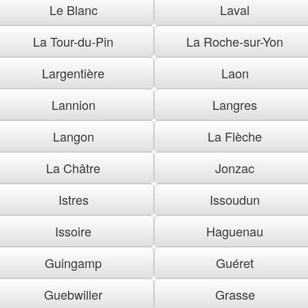
Le Blanc
Laval
La Tour-du-Pin
La Roche-sur-Yon
Largentière
Laon
Lannion
Langres
Langon
La Flèche
La Châtre
Jonzac
Istres
Issoudun
Issoire
Haguenau
Guingamp
Guéret
Guebwiller
Grasse