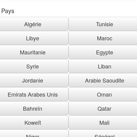
Pays
Algérie
Tunisie
Libye
Maroc
Mauritanie
Egypte
Syrie
Liban
Jordanie
Arabie Saoudite
Emirats Arabes Unis
Oman
Bahreïn
Qatar
Koweït
Mali
Niger
Sénégal