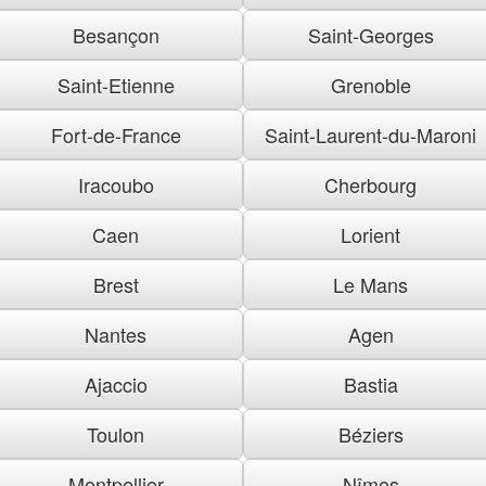
Besançon
Saint-Georges
Saint-Etienne
Grenoble
Fort-de-France
Saint-Laurent-du-Maroni
Iracoubo
Cherbourg
Caen
Lorient
Brest
Le Mans
Nantes
Agen
Ajaccio
Bastia
Toulon
Béziers
Montpellier
Nîmes