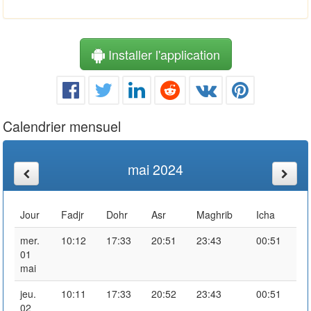
Installer l'application
Calendrier mensuel
mai 2024
Jour
Fadjr
Dohr
Asr
Maghrib
Icha
mer.
10:12
17:33
20:51
23:43
00:51
01
mai
jeu.
10:11
17:33
20:52
23:43
00:51
02