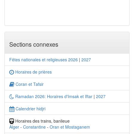
Sections connexes
Fêtes nationales et religieuses 2026
|
2027
Horaires de prières
Coran et Tafsir
Ramadan 2026: Horaires d'Imsak et Iftar
|
2027
Calendrier hidjri
Horaires des trains, banlieue
Alger
-
Constantine
-
Oran et Mostaganem