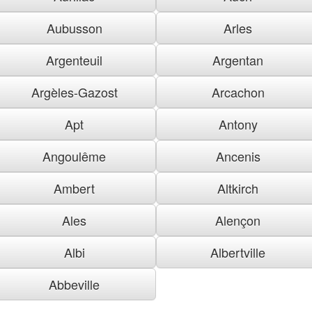
Aubusson
Arles
Argenteuil
Argentan
Argèles-Gazost
Arcachon
Apt
Antony
Angoulême
Ancenis
Ambert
Altkirch
Ales
Alençon
Albi
Albertville
Abbeville