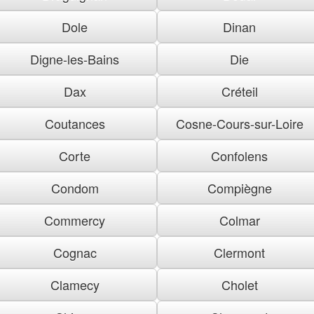
Dole
Dinan
Digne-les-Bains
Die
Dax
Créteil
Coutances
Cosne-Cours-sur-Loire
Corte
Confolens
Condom
Compiègne
Commercy
Colmar
Cognac
Clermont
Clamecy
Cholet