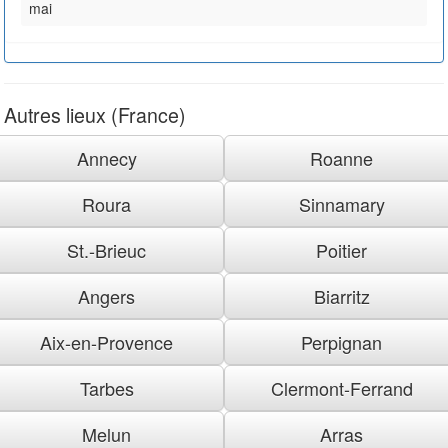
mai
Autres lieux (France)
Annecy
Roanne
Roura
Sinnamary
St.-Brieuc
Poitier
Angers
Biarritz
Aix-en-Provence
Perpignan
Tarbes
Clermont-Ferrand
Melun
Arras