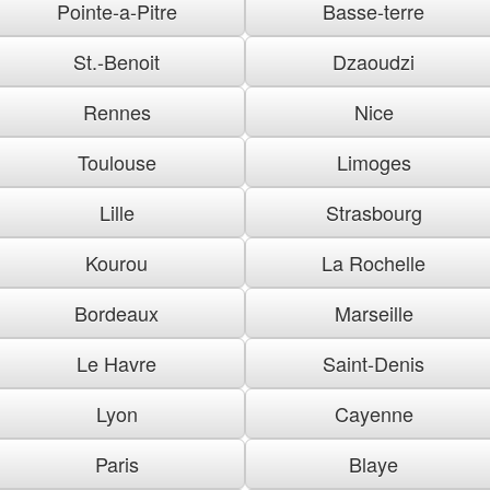
Pointe-a-Pitre
Basse-terre
St.-Benoit
Dzaoudzi
Rennes
Nice
Toulouse
Limoges
Lille
Strasbourg
Kourou
La Rochelle
Bordeaux
Marseille
Le Havre
Saint-Denis
Lyon
Cayenne
Paris
Blaye