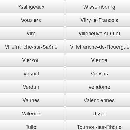
Yssingeaux
Wissembourg
Vouziers
Vitry-le-Francois
Vire
Villeneuve-sur-Lot
Villefranche-sur-Saône
Villefranche-de-Rouergue
Vierzon
Vienne
Vesoul
Vervins
Verdun
Vendôme
Vannes
Valenciennes
Valence
Ussel
Tulle
Tournon-sur-Rhône