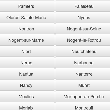
Pamiers
Palaiseau
Oloron-Sainte-Marie
Nyons
Nontron
Nogent-sur-Seine
Nogent-sur-Marne
Nogent-le-Rotrou
Niort
Neufchâteau
Nérac
Narbonne
Nantua
Nanterre
Nancy
Muret
Moulins
Mortagne-au-Perche
Morlaix
Montreuil