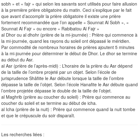
sobh » et « fajr » qui selon les savants sont utilisés pour faire allusion
à la première prière obligatoire du matin. Ceci s’explique par le fait
que avant d’accomplir la prière obligatoire il existe une prière
fortement recommandée que l’on appelle « Sounnat Al Sobh », «
Sounnat Al Fajr » ou encore « Rabibatou Al Fajr »
al Dhor ou al dhohr (prière de la mi-journée) : Prière qui commence à
la mi-journée, quand les rayons du soleil ont dépassé le méridien.
Par commodité de nombreux horaires de prières ajoutent 5 minutes
à la mi-journée pour déterminer le début de Dhor. Le dhor se termine
au début du Asr.
al Asr (prière de l’après-midi) : L’horaire de la prière du Asr dépend
de la taille de l’ombre projeté par un objet. Selon l’école de
jurisprudence Shâfiite le Asr débute lorsque la taille de l’ombre
dépasse la taille de l’objet. Selon l’école Hanafite le Asr débute quand
l’ombre projetée dépasse le double de la taille de l’objet.
al Maghrib (prière au coucher du soleil) : Prière qui commence au
coucher du soleil et se termine au début de icha.
al Icha (prière de la nuit) : Prière qui commence quand la nuit tombe
et que le crépuscule du soir disparaît.
Les recherches liées :