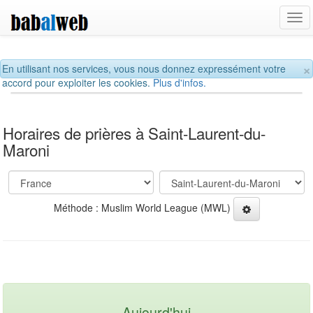
Tog
navi
×
En utilisant nos services, vous nous donnez expressément votre
accord pour exploiter les cookies.
Plus d'infos.
Horaires de prières à Saint-Laurent-du-
Maroni
Méthode : Muslim World League (MWL)
Aujourd'hui