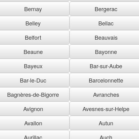
Bernay
Bergerac
Belley
Bellac
Belfort
Beauvais
Beaune
Bayonne
Bayeux
Bar-sur-Aube
Bar-le-Duc
Barcelonnette
Bagnères-de-Bigorre
Avranches
Avignon
Avesnes-sur-Helpe
Avallon
Autun
Aurillac
Auch