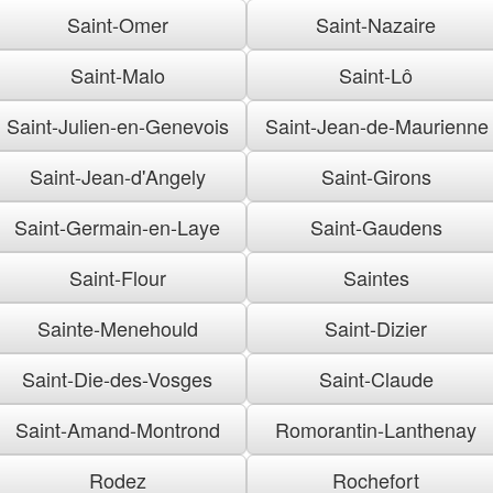
Saint-Omer
Saint-Nazaire
Saint-Malo
Saint-Lô
Saint-Julien-en-Genevois
Saint-Jean-de-Maurienne
Saint-Jean-d'Angely
Saint-Girons
Saint-Germain-en-Laye
Saint-Gaudens
Saint-Flour
Saintes
Sainte-Menehould
Saint-Dizier
Saint-Die-des-Vosges
Saint-Claude
Saint-Amand-Montrond
Romorantin-Lanthenay
Rodez
Rochefort