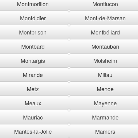
Montmorillon
Montlucon
Montdidier
Mont-de-Marsan
Montbrison
Montbéliard
Montbard
Montauban
Montargis
Molsheim
Mirande
Millau
Metz
Mende
Meaux
Mayenne
Mauriac
Marmande
Mantes-la-Jolie
Mamers