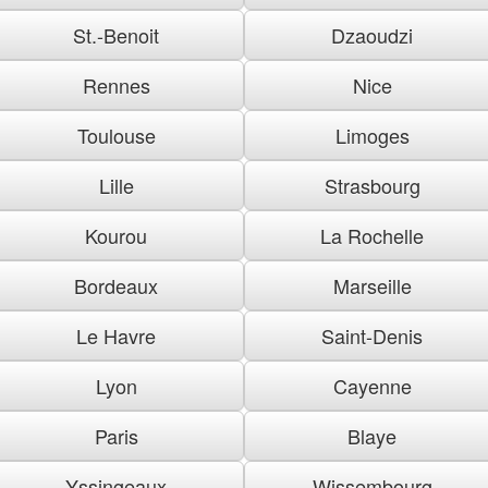
St.-Benoit
Dzaoudzi
Rennes
Nice
Toulouse
Limoges
Lille
Strasbourg
Kourou
La Rochelle
Bordeaux
Marseille
Le Havre
Saint-Denis
Lyon
Cayenne
Paris
Blaye
Yssingeaux
Wissembourg