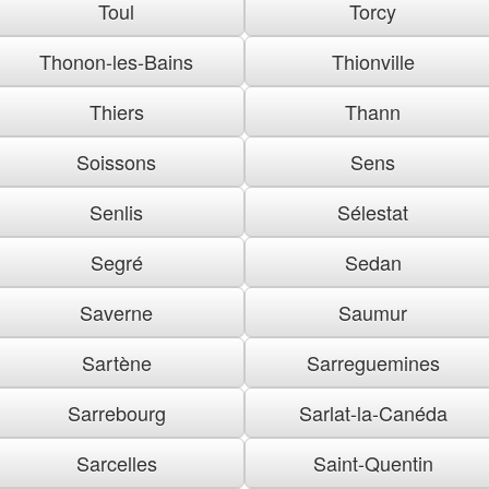
Toul
Torcy
Thonon-les-Bains
Thionville
Thiers
Thann
Soissons
Sens
Senlis
Sélestat
Segré
Sedan
Saverne
Saumur
Sartène
Sarreguemines
Sarrebourg
Sarlat-la-Canéda
Sarcelles
Saint-Quentin