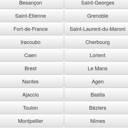
Besançon
Saint-Georges
Saint-Etienne
Grenoble
Fort-de-France
Saint-Laurent-du-Maroni
Iracoubo
Cherbourg
Caen
Lorient
Brest
Le Mans
Nantes
Agen
Ajaccio
Bastia
Toulon
Béziers
Montpellier
Nîmes