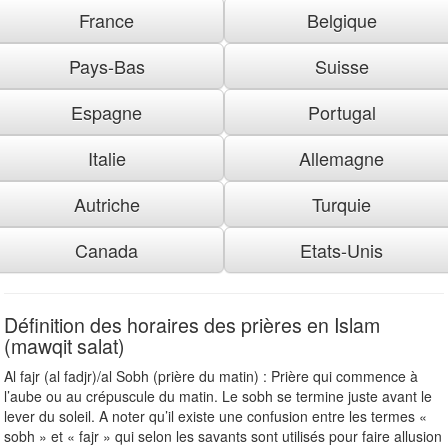
France
Belgique
Pays-Bas
Suisse
Espagne
Portugal
Italie
Allemagne
Autriche
Turquie
Canada
Etats-Unis
Définition des horaires des prières en Islam
(mawqit salat)
Al fajr (al fadjr)/al Sobh (prière du matin) : Prière qui commence à
l’aube ou au crépuscule du matin. Le sobh se termine juste avant le
lever du soleil. A noter qu’il existe une confusion entre les termes «
sobh » et « fajr » qui selon les savants sont utilisés pour faire allusion