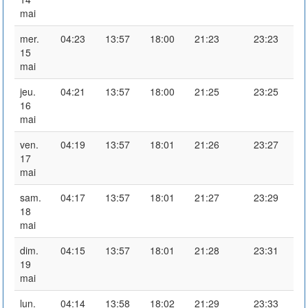
mai
mer.
04:23
13:57
18:00
21:23
23:23
15
mai
jeu.
04:21
13:57
18:00
21:25
23:25
16
mai
ven.
04:19
13:57
18:01
21:26
23:27
17
mai
sam.
04:17
13:57
18:01
21:27
23:29
18
mai
dim.
04:15
13:57
18:01
21:28
23:31
19
mai
lun.
04:14
13:58
18:02
21:29
23:33