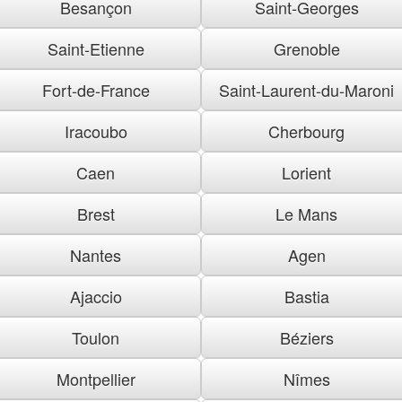
Besançon
Saint-Georges
Saint-Etienne
Grenoble
Fort-de-France
Saint-Laurent-du-Maroni
Iracoubo
Cherbourg
Caen
Lorient
Brest
Le Mans
Nantes
Agen
Ajaccio
Bastia
Toulon
Béziers
Montpellier
Nîmes