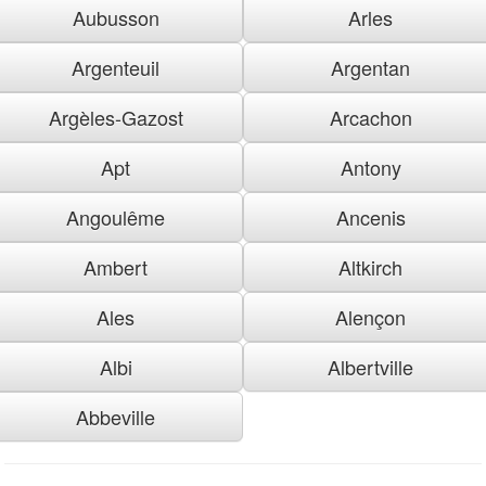
Aubusson
Arles
Argenteuil
Argentan
Argèles-Gazost
Arcachon
Apt
Antony
Angoulême
Ancenis
Ambert
Altkirch
Ales
Alençon
Albi
Albertville
Abbeville