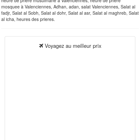
heure de priere musulmane à Valenciennes, heure de priere
mosquee à Valenciennes, Adhan, adan, salat Valenciennes, Salat al
fadjr, Salat al Sobh, Salat al dohr, Salat al asr, Salat al maghreb, Salat
al icha, heures des prieres.
Voyagez au meilleur prix