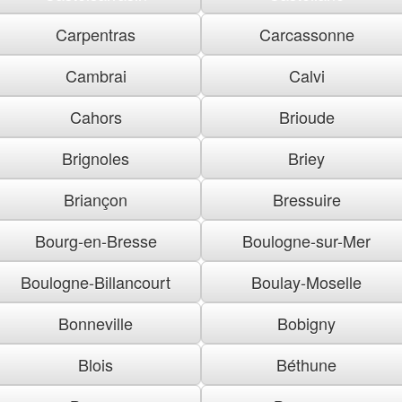
Carpentras
Carcassonne
Cambrai
Calvi
Cahors
Brioude
Brignoles
Briey
Briançon
Bressuire
Bourg-en-Bresse
Boulogne-sur-Mer
Boulogne-Billancourt
Boulay-Moselle
Bonneville
Bobigny
Blois
Béthune