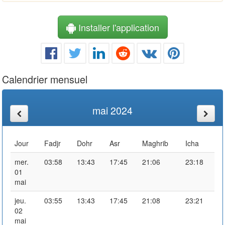
Installer l'application
Calendrier mensuel
mai 2024
Jour
Fadjr
Dohr
Asr
Maghrib
Icha
mer.
03:58
13:43
17:45
21:06
23:18
01
mai
jeu.
03:55
13:43
17:45
21:08
23:21
02
mai