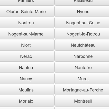
Oloron-Sainte-Marie
Nyons
Nontron
Nogent-sur-Seine
Nogent-sur-Marne
Nogent-le-Rotrou
Niort
Neufchâteau
Nérac
Narbonne
Nantua
Nanterre
Nancy
Muret
Moulins
Mortagne-au-Perche
Morlaix
Montreuil