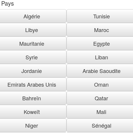
Pays
Algérie
Tunisie
Libye
Maroc
Mauritanie
Egypte
Syrie
Liban
Jordanie
Arabie Saoudite
Emirats Arabes Unis
Oman
Bahreïn
Qatar
Koweït
Mali
Niger
Sénégal