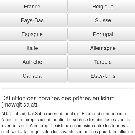
France
Belgique
Pays-Bas
Suisse
Espagne
Portugal
Italie
Allemagne
Autriche
Turquie
Canada
Etats-Unis
Définition des horaires des prières en Islam
(mawqit salat)
Al fajr (al fadjr)/al Sobh (prière du matin) : Prière qui commence à
l’aube ou au crépuscule du matin. Le sobh se termine juste avant le
lever du soleil. A noter qu’il existe une confusion entre les termes «
sobh » et « fajr » qui selon les savants sont utilisés pour faire allusion