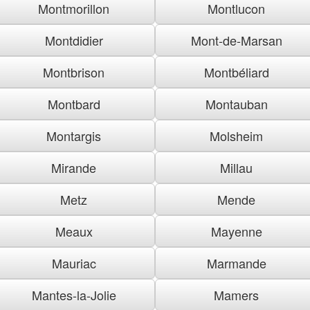
Montmorillon
Montlucon
Montdidier
Mont-de-Marsan
Montbrison
Montbéliard
Montbard
Montauban
Montargis
Molsheim
Mirande
Millau
Metz
Mende
Meaux
Mayenne
Mauriac
Marmande
Mantes-la-Jolie
Mamers