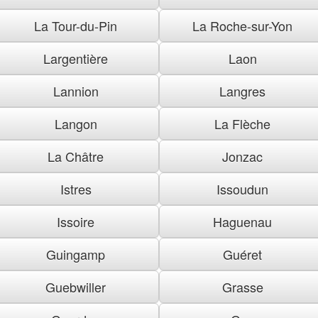
La Tour-du-Pin
La Roche-sur-Yon
Largentière
Laon
Lannion
Langres
Langon
La Flèche
La Châtre
Jonzac
Istres
Issoudun
Issoire
Haguenau
Guingamp
Guéret
Guebwiller
Grasse