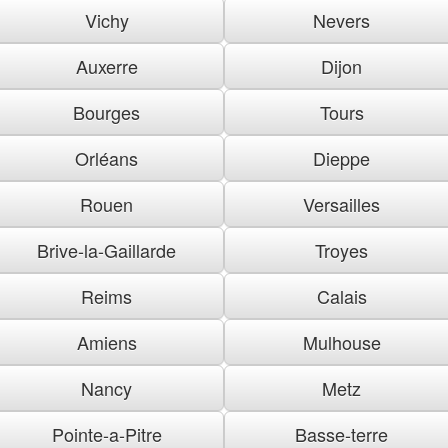
Vichy
Nevers
Auxerre
Dijon
Bourges
Tours
Orléans
Dieppe
Rouen
Versailles
Brive-la-Gaillarde
Troyes
Reims
Calais
Amiens
Mulhouse
Nancy
Metz
Pointe-a-Pitre
Basse-terre