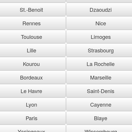
St.-Benoit
Dzaoudzi
Rennes
Nice
Toulouse
Limoges
Lille
Strasbourg
Kourou
La Rochelle
Bordeaux
Marseille
Le Havre
Saint-Denis
Lyon
Cayenne
Paris
Blaye
Yssingeaux
Wissembourg