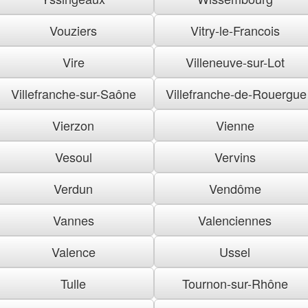
Vouziers
Vitry-le-Francois
Vire
Villeneuve-sur-Lot
Villefranche-sur-Saône
Villefranche-de-Rouergue
Vierzon
Vienne
Vesoul
Vervins
Verdun
Vendôme
Vannes
Valenciennes
Valence
Ussel
Tulle
Tournon-sur-Rhône