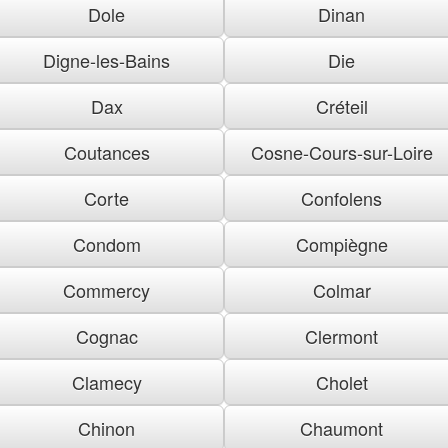
Dole
Dinan
Digne-les-Bains
Die
Dax
Créteil
Coutances
Cosne-Cours-sur-Loire
Corte
Confolens
Condom
Compiègne
Commercy
Colmar
Cognac
Clermont
Clamecy
Cholet
Chinon
Chaumont