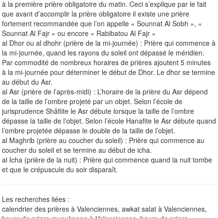
à la première prière obligatoire du matin. Ceci s’explique par le fait
que avant d’accomplir la prière obligatoire il existe une prière
fortement recommandée que l’on appelle « Sounnat Al Sobh », «
Sounnat Al Fajr » ou encore « Rabibatou Al Fajr »
al Dhor ou al dhohr (prière de la mi-journée) : Prière qui commence à
la mi-journée, quand les rayons du soleil ont dépassé le méridien.
Par commodité de nombreux horaires de prières ajoutent 5 minutes
à la mi-journée pour déterminer le début de Dhor. Le dhor se termine
au début du Asr.
al Asr (prière de l’après-midi) : L’horaire de la prière du Asr dépend
de la taille de l’ombre projeté par un objet. Selon l’école de
jurisprudence Shâfiite le Asr débute lorsque la taille de l’ombre
dépasse la taille de l’objet. Selon l’école Hanafite le Asr débute quand
l’ombre projetée dépasse le double de la taille de l’objet.
al Maghrib (prière au coucher du soleil) : Prière qui commence au
coucher du soleil et se termine au début de icha.
al Icha (prière de la nuit) : Prière qui commence quand la nuit tombe
et que le crépuscule du soir disparaît.
Les recherches liées :
calendrier des prières à Valenciennes, awkat salat à Valenciennes,