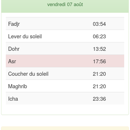
vendredi 07 août
Fadjr
03:54
Lever du soleil
06:23
Dohr
13:52
Asr
17:56
Coucher du soleil
21:20
Maghrib
21:20
Icha
23:36