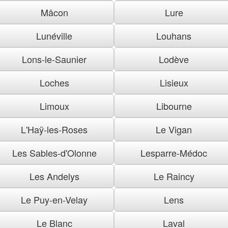
Mâcon
Lure
Lunéville
Louhans
Lons-le-Saunier
Lodève
Loches
Lisieux
Limoux
Libourne
L'Haÿ-les-Roses
Le Vigan
Les Sables-d'Olonne
Lesparre-Médoc
Les Andelys
Le Raincy
Le Puy-en-Velay
Lens
Le Blanc
Laval