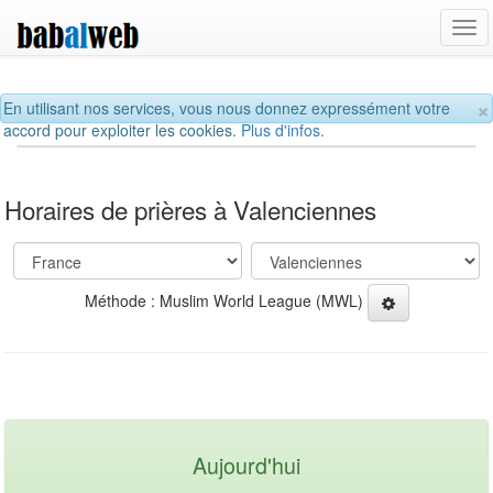
Tog
navi
×
En utilisant nos services, vous nous donnez expressément votre
accord pour exploiter les cookies.
Plus d'infos.
Horaires de prières à Valenciennes
Méthode : Muslim World League (MWL)
Aujourd'hui