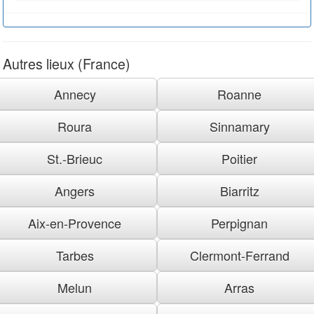
Autres lieux (France)
Annecy
Roanne
Roura
Sinnamary
St.-Brieuc
Poitier
Angers
Biarritz
Aix-en-Provence
Perpignan
Tarbes
Clermont-Ferrand
Melun
Arras