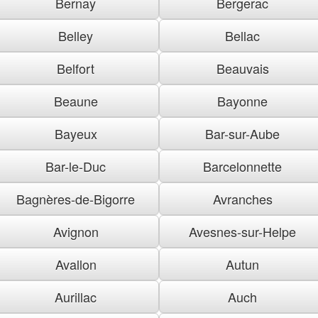
Bernay
Bergerac
Belley
Bellac
Belfort
Beauvais
Beaune
Bayonne
Bayeux
Bar-sur-Aube
Bar-le-Duc
Barcelonnette
Bagnères-de-Bigorre
Avranches
Avignon
Avesnes-sur-Helpe
Avallon
Autun
Aurillac
Auch