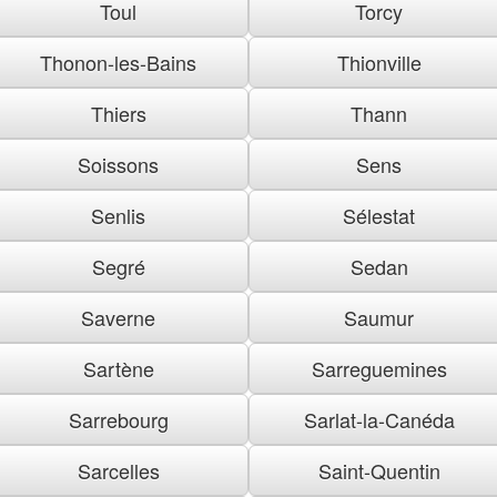
Toul
Torcy
Thonon-les-Bains
Thionville
Thiers
Thann
Soissons
Sens
Senlis
Sélestat
Segré
Sedan
Saverne
Saumur
Sartène
Sarreguemines
Sarrebourg
Sarlat-la-Canéda
Sarcelles
Saint-Quentin