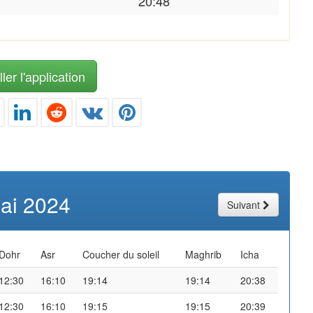
20:48
ler l'application
ai 2024
Suivant
Dohr
Asr
Coucher du soleil
Maghrib
Icha
12:30
16:10
19:14
19:14
20:38
12:30
16:10
19:15
19:15
20:39