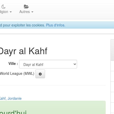
ligion
Autres
d pour exploiter les cookies.
Plus d'infos.
Dayr al Kahf
Ville :
 World League (MWL)
Kahf, Jordanie
ourd'hui