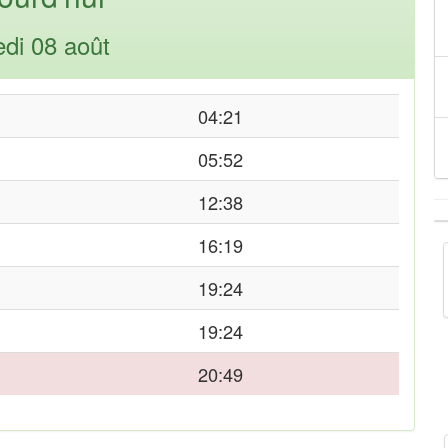
di 08 août
04:21
05:52
12:38
16:19
19:24
19:24
20:49