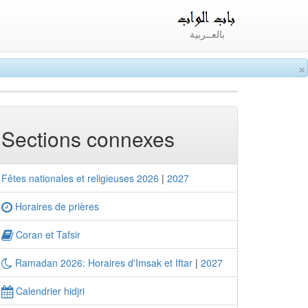
بالعــربية
×
Sections connexes
Fêtes nationales et religieuses 2026
|
2027
Horaires de prières
Coran et Tafsir
Ramadan 2026: Horaires d'Imsak et Iftar
|
2027
Calendrier hidjri