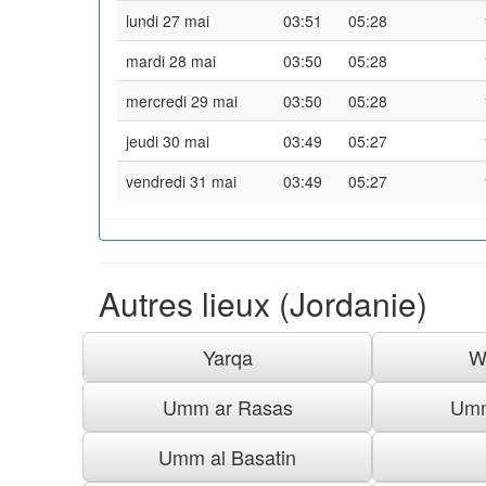
lundi 27 mai
03:51
05:28
mardi 28 mai
03:50
05:28
mercredi 29 mai
03:50
05:28
jeudi 30 mai
03:49
05:27
vendredi 31 mai
03:49
05:27
Autres lieux (Jordanie)
Yarqa
W
Umm ar Rasas
Umm
Umm al Basatin