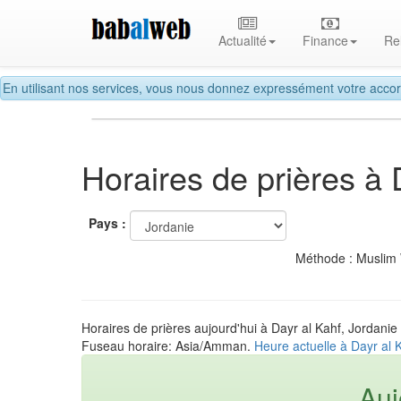
Actualité
Finance
Re
En utilisant nos services, vous nous donnez expressément votre accor
Horaires de prières à 
Pays :
Méthode : Muslim
Horaires de prières aujourd'hui à Dayr al Kahf, Jordanie
Fuseau horaire: Asia/Amman.
Heure actuelle à Dayr al 
Auj