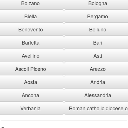
Bolzano
Bologna
Biella
Bergamo
Benevento
Belluno
Barletta
Bari
Avellino
Asti
Ascoli Piceno
Arezzo
Aosta
Andria
Ancona
Alessandria
Verbania
Roman catholic diocese of