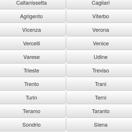
Caltanissetta
Cagliari
Agrigento
Viterbo
Vicenza
Verona
Vercelli
Venice
Varese
Udine
Trieste
Treviso
Trento
Trani
Turin
Terni
Teramo
Taranto
Sondrio
Siena