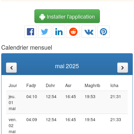
Installer l'application
Calendrier mensuel
mai 2025
Jour
Fadjr
Dohr
Asr
Maghrib
Icha
jeu.
04:10
12:54
16:45
19:53
21:31
01
mai
ven.
04:09
12:54
16:45
19:54
21:33
02
mai