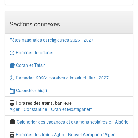
Sections connexes
Fêtes nationales et religieuses 2026
|
2027
Horaires de prières
Coran et Tafsir
Ramadan 2026: Horaires d'Imsak et Iftar
|
2027
Calendrier hidjri
Horaires des trains, banlieue
Alger
-
Constantine
-
Oran et Mostaganem
Calendrier des vacances et examens scolaires en Algérie
Horaires des trains Agha - Nouvel Aéroport d'Alger
-