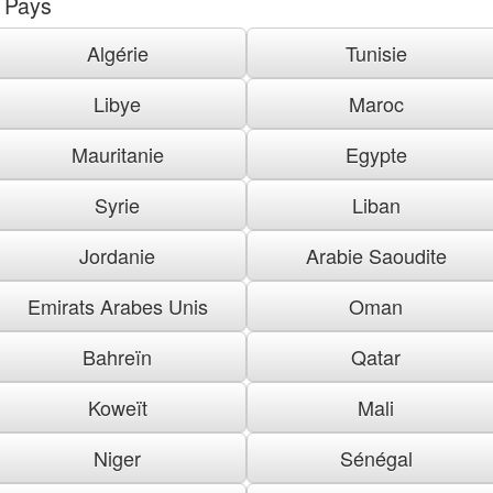
Pays
Algérie
Tunisie
Libye
Maroc
Mauritanie
Egypte
Syrie
Liban
Jordanie
Arabie Saoudite
Emirats Arabes Unis
Oman
Bahreïn
Qatar
Koweït
Mali
Niger
Sénégal