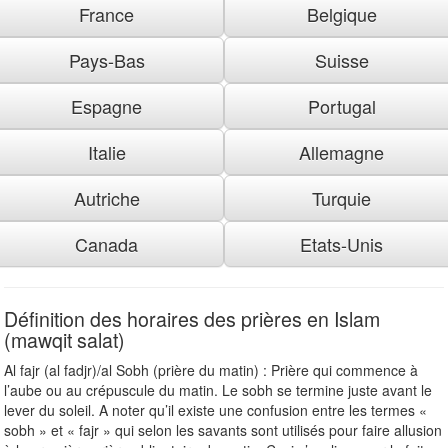
France
Belgique
Pays-Bas
Suisse
Espagne
Portugal
Italie
Allemagne
Autriche
Turquie
Canada
Etats-Unis
Définition des horaires des prières en Islam
(mawqit salat)
Al fajr (al fadjr)/al Sobh (prière du matin) : Prière qui commence à
l’aube ou au crépuscule du matin. Le sobh se termine juste avant le
lever du soleil. A noter qu’il existe une confusion entre les termes «
sobh » et « fajr » qui selon les savants sont utilisés pour faire allusion