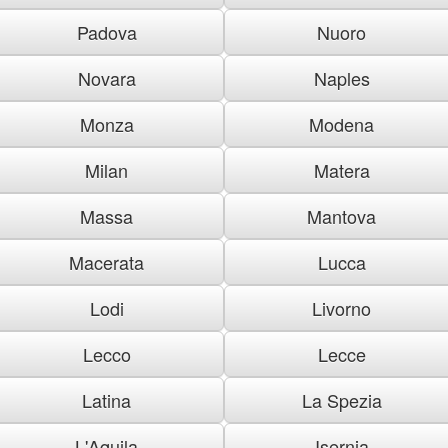
Padova
Nuoro
Novara
Naples
Monza
Modena
Milan
Matera
Massa
Mantova
Macerata
Lucca
Lodi
Livorno
Lecco
Lecce
Latina
La Spezia
L'Aquila
Isernia