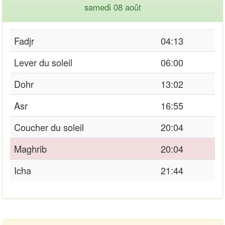
samedi 08 août
Fadjr
04:13
Lever du soleil
06:00
Dohr
13:02
Asr
16:55
Coucher du soleil
20:04
Maghrib
20:04
Icha
21:44