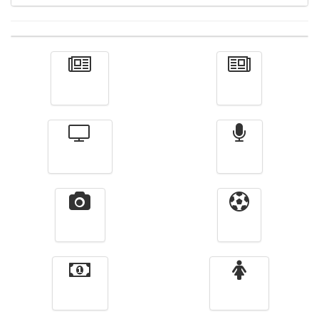
Actualité
الأخبار
Télévision
Radio
Vidéos
Sport
Finance
Femmes