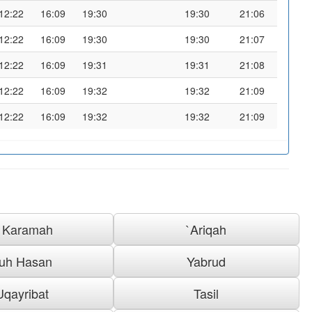
12:22
16:09
19:30
19:30
21:06
12:22
16:09
19:30
19:30
21:07
12:22
16:09
19:31
19:31
21:08
12:22
16:09
19:32
19:32
21:09
12:22
16:09
19:32
19:32
21:09
l Karamah
`Ariqah
uh Hasan
Yabrud
Uqayribat
Tasil