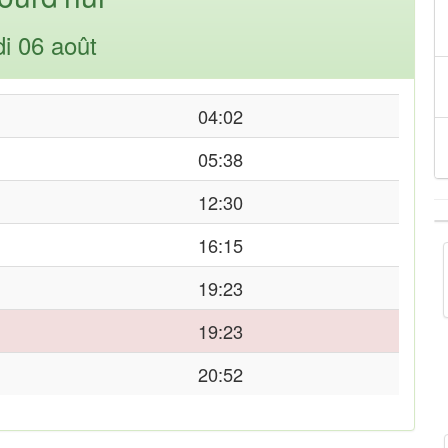
di 06 août
04:02
05:38
12:30
16:15
19:23
19:23
20:52