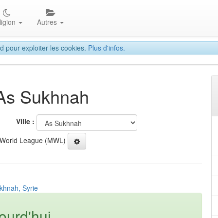
ligion
Autres
d pour exploiter les cookies.
Plus d'infos.
 As Sukhnah
Ville :
 World League (MWL)
khnah, Syrie
ourd'hui