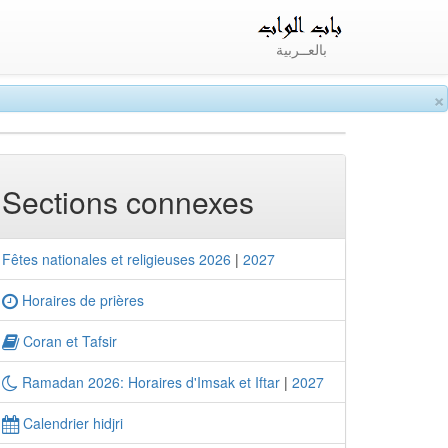
بالعــربية
×
Sections connexes
Fêtes nationales et religieuses 2026
|
2027
Horaires de prières
Coran et Tafsir
Ramadan 2026: Horaires d'Imsak et Iftar
|
2027
Calendrier hidjri