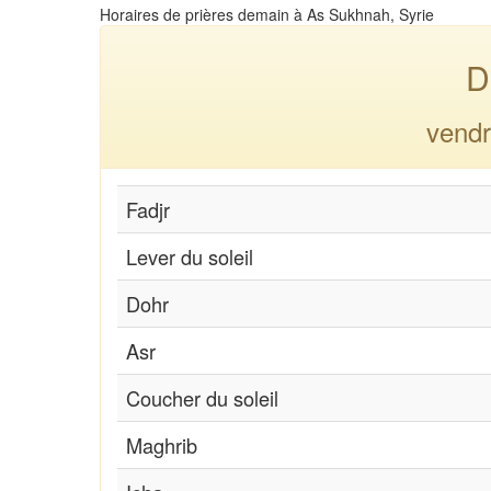
Horaires de prières demain à As Sukhnah, Syrie
D
vendr
Fadjr
Lever du soleil
Dohr
Asr
Coucher du soleil
Maghrib