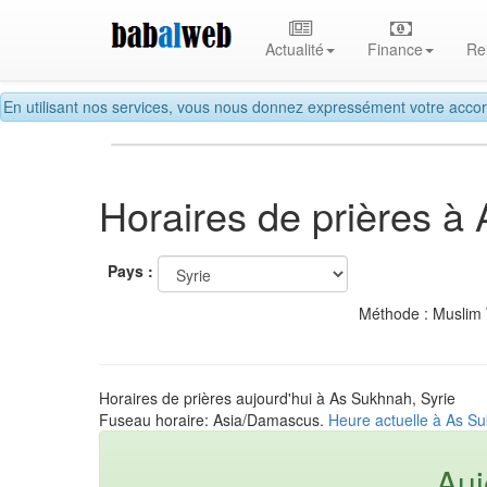
Actualité
Finance
Re
En utilisant nos services, vous nous donnez expressément votre accor
Horaires de prières à
Pays :
Méthode : Muslim
Horaires de prières aujourd'hui à As Sukhnah, Syrie
Fuseau horaire: Asia/Damascus.
Heure actuelle à As Su
Auj