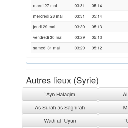
mardi 27 mai
03:31
05:14
mercredi 28 mai
03:31
05:14
jeudi 29 mai
03:30
05:13
vendredi 30 mai
03:29
05:13
samedi 31 mai
03:29
05:12
Autres lieux (Syrie)
`Ayn Halaqim
A
As Surah as Saghirah
M
Wadi al `Uyun
`