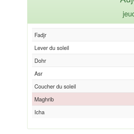
jeu
Fadjr
Lever du soleil
Dohr
Asr
Coucher du soleil
Maghrib
Icha