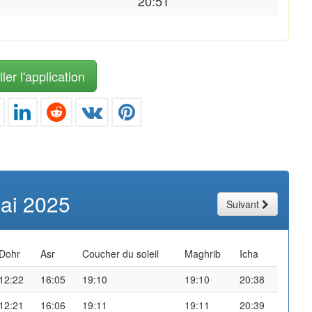
20:51
ler l'application
ai 2025
Suivant
Dohr
Asr
Coucher du soleil
Maghrib
Icha
12:22
16:05
19:10
19:10
20:38
12:21
16:06
19:11
19:11
20:39