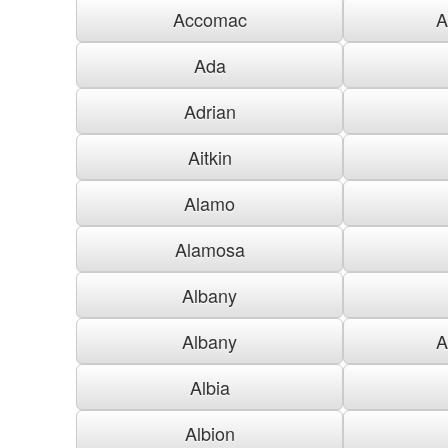
Accomac
A
Ada
Adrian
Aitkin
Alamo
Alamosa
Albany
Albany
A
Albia
Albion