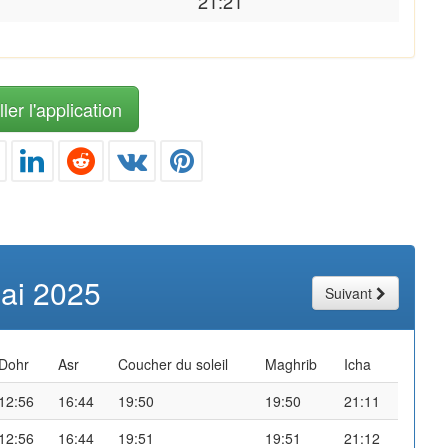
21:21
ler l'application
ai 2025
Suivant
Dohr
Asr
Coucher du soleil
Maghrib
Icha
12:56
16:44
19:50
19:50
21:11
12:56
16:44
19:51
19:51
21:12