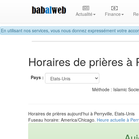
Actualité
Finance
Re
En utilisant nos services, vous nous donnez expressément votre accor
Horaires de prières à P
Pays :
Méthode : Islamic Soci
Horaires de prières aujourd'hui à Perryville, Etats-Unis
Fuseau horaire: America/Chicago.
Heure actuelle à Perry
Auj