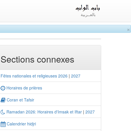
بالعــربية
×
Sections connexes
Fêtes nationales et religieuses 2026
|
2027
Horaires de prières
Coran et Tafsir
Ramadan 2026: Horaires d'Imsak et Iftar
|
2027
Calendrier hidjri