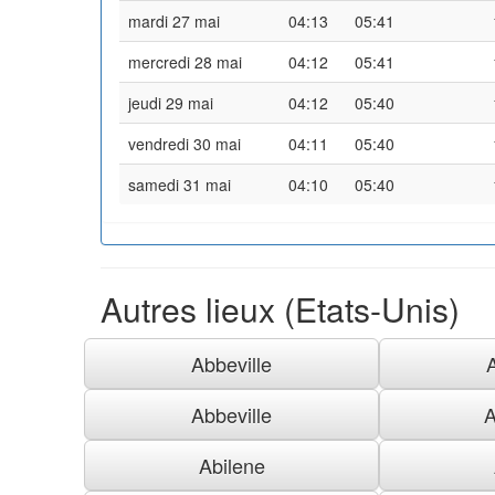
mardi 27 mai
04:13
05:41
mercredi 28 mai
04:12
05:41
jeudi 29 mai
04:12
05:40
vendredi 30 mai
04:11
05:40
samedi 31 mai
04:10
05:40
Autres lieux (Etats-Unis)
Abbeville
Abbeville
A
Abilene