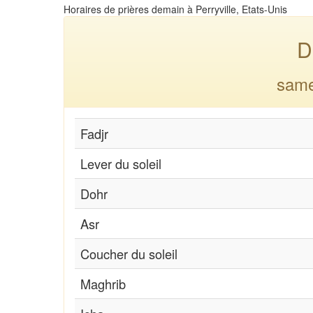
Horaires de prières demain à Perryville, Etats-Unis
D
same
Fadjr
Lever du soleil
Dohr
Asr
Coucher du soleil
Maghrib