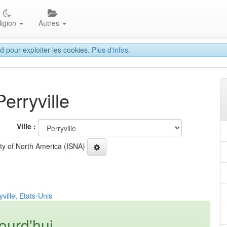
ligion
Autres
d pour exploiter les cookies.
Plus d'infos.
erryville
Ville :
ety of North America (ISNA)
ville, Etats-Unis
ourd'hui