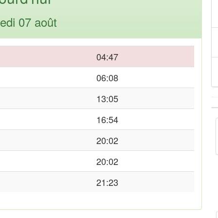
edi 07 août
04:47
06:08
13:05
16:54
20:02
20:02
21:23