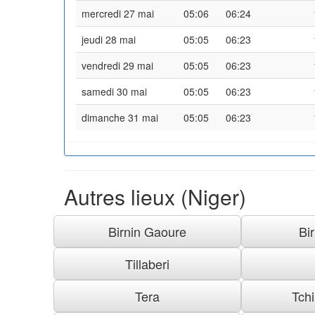
mercredi 27 mai
05:06
06:24
jeudi 28 mai
05:05
06:23
vendredi 29 mai
05:05
06:23
samedi 30 mai
05:05
06:23
dimanche 31 mai
05:05
06:23
Autres lieux (Niger)
Birnin Gaoure
Bi
Tillaberi
Tera
Tch