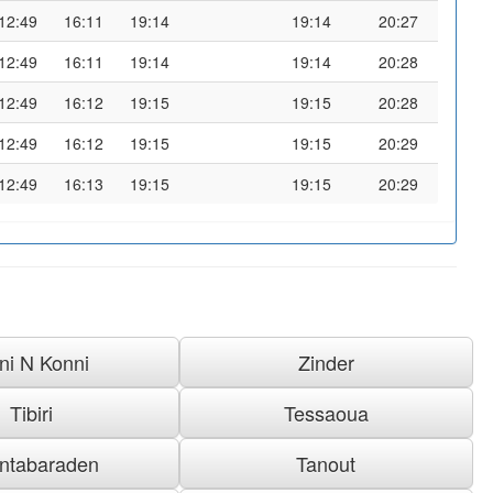
12:49
16:11
19:14
19:14
20:27
12:49
16:11
19:14
19:14
20:28
12:49
16:12
19:15
19:15
20:28
12:49
16:12
19:15
19:15
20:29
12:49
16:13
19:15
19:15
20:29
rni N Konni
Zinder
Tibiri
Tessaoua
intabaraden
Tanout