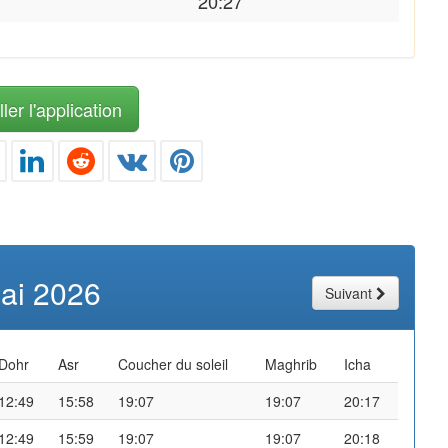
20:27
ler l'application
ai 2026
Suivant
Dohr
Asr
Coucher du soleil
Maghrib
Icha
12:49
15:58
19:07
19:07
20:17
12:49
15:59
19:07
19:07
20:18