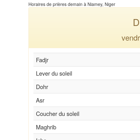
Horaires de prières demain à Niamey, Niger
D
vendr
Fadjr
Lever du soleil
Dohr
Asr
Coucher du soleil
Maghrib