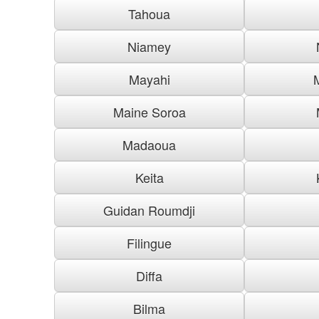
Tahoua
Niamey
Mayahi
Maine Soroa
Madaoua
Keita
Guidan Roumdji
Filingue
Diffa
Bilma