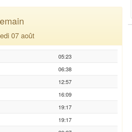
emain
edi 07 août
05:23
06:38
12:57
16:09
19:17
19:17