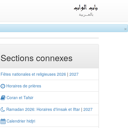
بالعــربية
×
Sections connexes
Fêtes nationales et religieuses 2026
|
2027
Horaires de prières
Coran et Tafsir
Ramadan 2026: Horaires d'Imsak et Iftar
|
2027
Calendrier hidjri