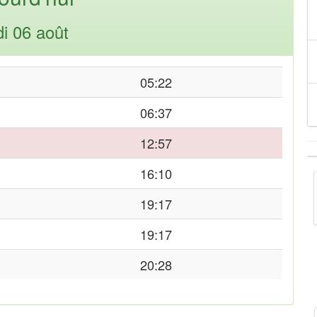
di 06 août
05:22
06:37
12:57
16:10
19:17
19:17
20:28