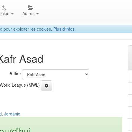
ligion
Autres
d pour exploiter les cookies.
Plus d'infos.
 Kafr Asad
Ville :
 World League (MWL)
d, Jordanie
ourd'hui