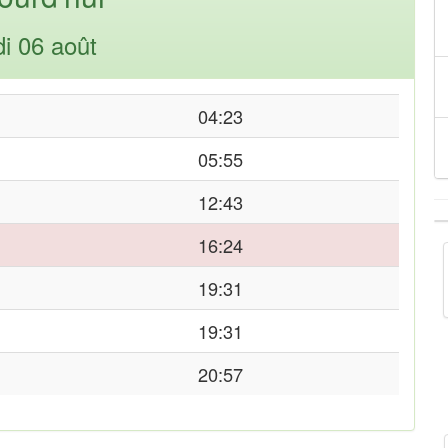
di 06 août
04:23
05:55
12:43
16:24
19:31
19:31
20:57