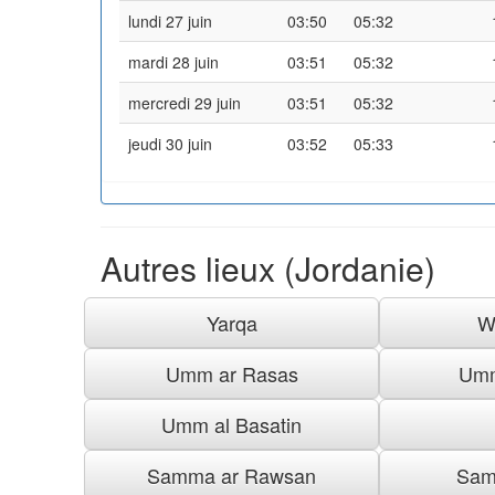
lundi 27 juin
03:50
05:32
mardi 28 juin
03:51
05:32
mercredi 29 juin
03:51
05:32
jeudi 30 juin
03:52
05:33
Autres lieux (Jordanie)
Yarqa
W
Umm ar Rasas
Umm
Umm al Basatin
Samma ar Rawsan
Sam