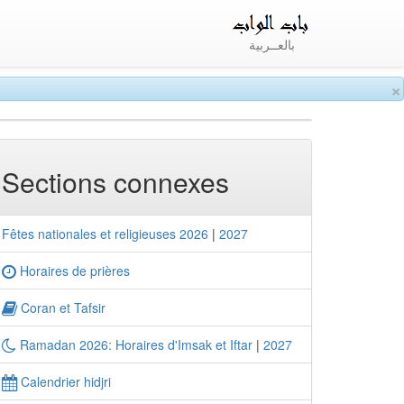
بالعــربية
×
Sections connexes
Fêtes nationales et religieuses 2026
|
2027
Horaires de prières
Coran et Tafsir
Ramadan 2026: Horaires d'Imsak et Iftar
|
2027
Calendrier hidjri