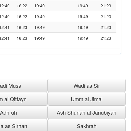
12:40
16:22
19:49
19:49
21:23
12:40
16:22
19:49
19:49
21:23
12:41
16:23
19:49
19:49
21:23
12:41
16:23
19:49
19:49
21:23
adi Musa
Wadi as Sir
 al Qittayn
Umm al Jimal
Adhruh
Ash Shunah al Janubiyah
a as Sirhan
Sakhrah