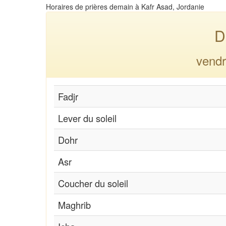
Horaires de prières demain à Kafr Asad, Jordanie
D
vendr
Fadjr
Lever du soleil
Dohr
Asr
Coucher du soleil
Maghrib