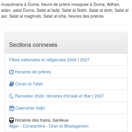
musulmane à Duma, heure de priere mosquee à Duma, Adhan,
adan, salat Duma, Salat al fadjr, Salat al Sobh, Salat al dohr, Salat al
asr, Salat al maghreb, Salat al icha, heures des prieres.
Sections connexes
Fêtes nationales et religieuses 2026
|
2027
Horaires de prières
Coran et Tafsir
Ramadan 2026: Horaires d'Imsak et Iftar
|
2027
Calendrier hidjri
Horaires des trains, banlieue
Alger
-
Constantine
-
Oran et Mostaganem