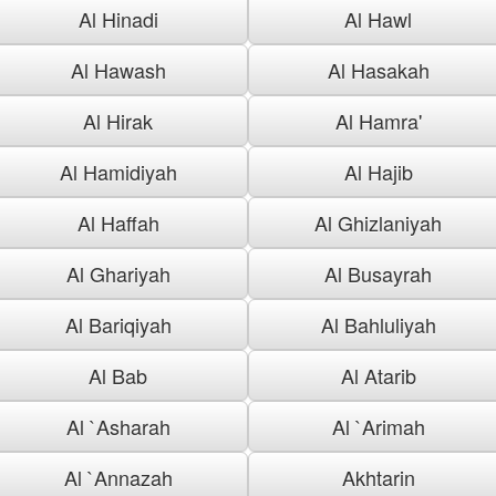
Al Hinadi
Al Hawl
Al Hawash
Al Hasakah
Al Hirak
Al Hamra'
Al Hamidiyah
Al Hajib
Al Haffah
Al Ghizlaniyah
Al Ghariyah
Al Busayrah
Al Bariqiyah
Al Bahluliyah
Al Bab
Al Atarib
Al `Asharah
Al `Arimah
Al `Annazah
Akhtarin