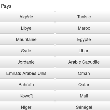
Pays
Algérie
Tunisie
Libye
Maroc
Mauritanie
Egypte
Syrie
Liban
Jordanie
Arabie Saoudite
Emirats Arabes Unis
Oman
Bahreïn
Qatar
Koweït
Mali
Niger
Sénégal