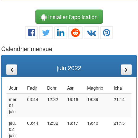
Installer l'application
Calendrier mensuel
juin 2022
Jour
Fadjr
Dohr
Asr
Maghrib
Icha
mer.
03:44
12:32
16:16
19:39
21:14
01
juin
jeu.
03:44
12:32
16:17
19:40
21:15
02
juin