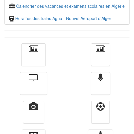
Calendrier des vacances et examens scolaires en Algérie
Horaires des trains Agha - Nouvel Aéroport d'Alger
-
Actualité
الأخبار
Télévision
Radio
Vidéos
Sport