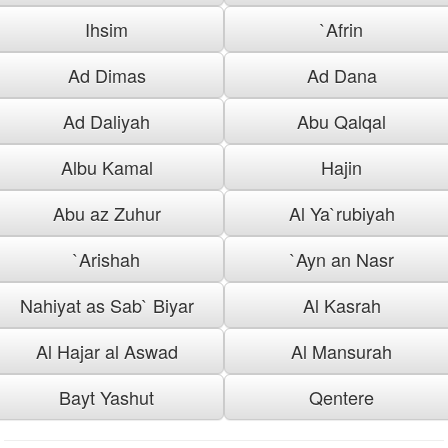
Ihsim
`Afrin
Ad Dimas
Ad Dana
Ad Daliyah
Abu Qalqal
Albu Kamal
Hajin
Abu az Zuhur
Al Ya`rubiyah
`Arishah
`Ayn an Nasr
Nahiyat as Sab` Biyar
Al Kasrah
Al Hajar al Aswad
Al Mansurah
Bayt Yashut
Qentere