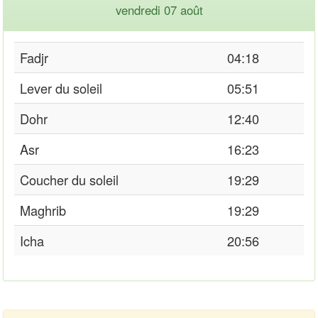
vendredi 07 août
Fadjr
04:18
Lever du soleil
05:51
Dohr
12:40
Asr
16:23
Coucher du soleil
19:29
Maghrib
19:29
Icha
20:56