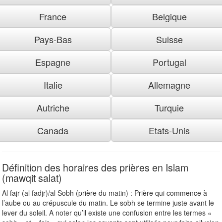
France
Belgique
Pays-Bas
Suisse
Espagne
Portugal
Italie
Allemagne
Autriche
Turquie
Canada
Etats-Unis
Définition des horaires des prières en Islam
(mawqit salat)
Al fajr (al fadjr)/al Sobh (prière du matin) : Prière qui commence à
l’aube ou au crépuscule du matin. Le sobh se termine juste avant le
lever du soleil. A noter qu’il existe une confusion entre les termes «