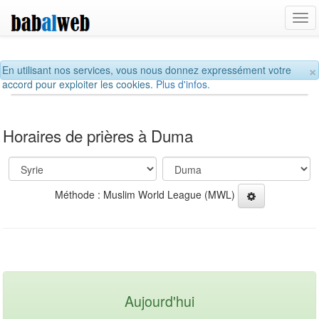
Tog
navi
×
En utilisant nos services, vous nous donnez expressément votre
accord pour exploiter les cookies.
Plus d'infos.
Horaires de prières à Duma
Méthode : Muslim World League (MWL)
Aujourd'hui