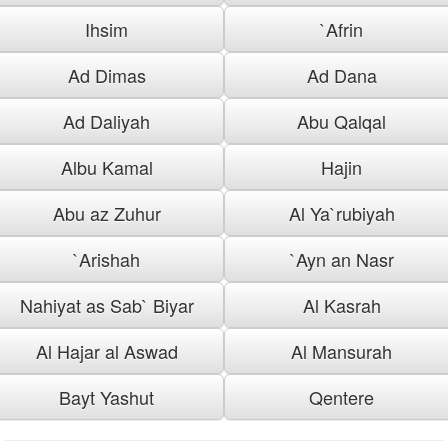
Ihsim
`Afrin
Ad Dimas
Ad Dana
Ad Daliyah
Abu Qalqal
Albu Kamal
Hajin
Abu az Zuhur
Al Ya`rubiyah
`Arishah
`Ayn an Nasr
Nahiyat as Sab` Biyar
Al Kasrah
Al Hajar al Aswad
Al Mansurah
Bayt Yashut
Qentere