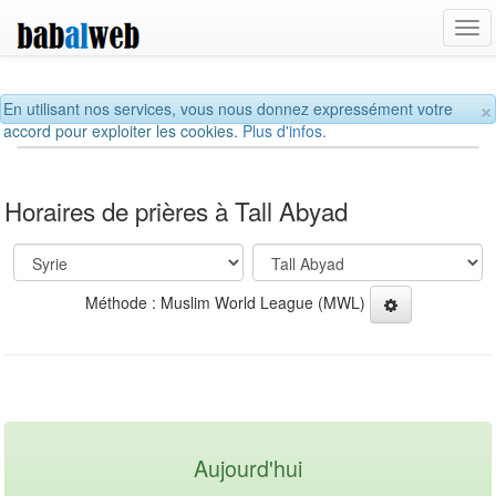
Tog
navi
×
En utilisant nos services, vous nous donnez expressément votre
accord pour exploiter les cookies.
Plus d'infos.
Horaires de prières à Tall Abyad
Méthode : Muslim World League (MWL)
Aujourd'hui