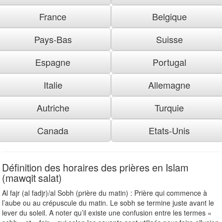
France
Belgique
Pays-Bas
Suisse
Espagne
Portugal
Italie
Allemagne
Autriche
Turquie
Canada
Etats-Unis
Définition des horaires des prières en Islam
(mawqit salat)
Al fajr (al fadjr)/al Sobh (prière du matin) : Prière qui commence à
l’aube ou au crépuscule du matin. Le sobh se termine juste avant le
lever du soleil. A noter qu’il existe une confusion entre les termes «