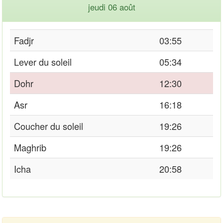
jeudi 06 août
Fadjr
03:55
Lever du soleil
05:34
Dohr
12:30
Asr
16:18
Coucher du soleil
19:26
Maghrib
19:26
Icha
20:58