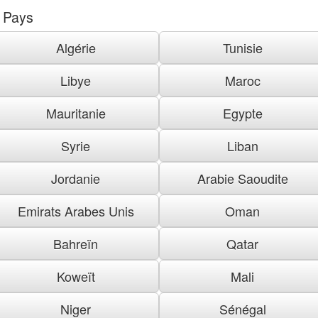
Pays
Algérie
Tunisie
Libye
Maroc
Mauritanie
Egypte
Syrie
Liban
Jordanie
Arabie Saoudite
Emirats Arabes Unis
Oman
Bahreïn
Qatar
Koweït
Mali
Niger
Sénégal