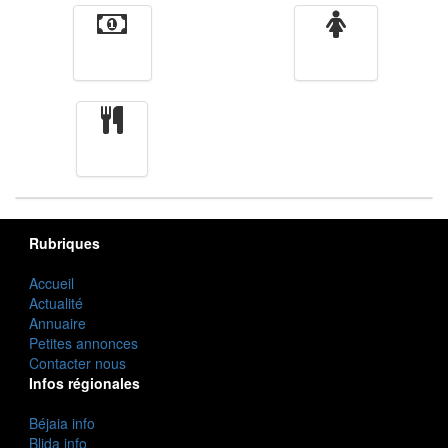
Finance
Femmes
cuisine
Rubriques
Accueil
Actualité
Annuaire
Petites annonces
Contacter nous
Infos régionales
Béjaia info
Blida info