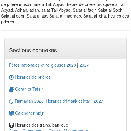
de priere musulmane à Tall Abyad, heure de priere mosquee à Tall
Abyad, Adhan, adan, salat Tall Abyad, Salat al fadjr, Salat al Sobh,
Salat al dohr, Salat al asr, Salat al maghreb, Salat al icha, heures des
prieres.
Sections connexes
Fêtes nationales et religieuses 2026
|
2027
Horaires de prières
Coran et Tafsir
Ramadan 2026: Horaires d'Imsak et Iftar
|
2027
Calendrier hidjri
Horaires des trains, banlieue
Alger
-
Constantine
-
Oran et Mostaganem