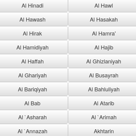
Al Hinadi
Al Hawl
Al Hawash
Al Hasakah
Al Hirak
Al Hamra'
Al Hamidiyah
Al Hajib
Al Haffah
Al Ghizlaniyah
Al Ghariyah
Al Busayrah
Al Bariqiyah
Al Bahluliyah
Al Bab
Al Atarib
Al `Asharah
Al `Arimah
Al `Annazah
Akhtarin