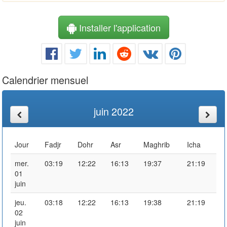
Installer l'application
Calendrier mensuel
juin 2022
Jour
Fadjr
Dohr
Asr
Maghrib
Icha
mer.
03:19
12:22
16:13
19:37
21:19
01
juin
jeu.
03:18
12:22
16:13
19:38
21:19
02
juin