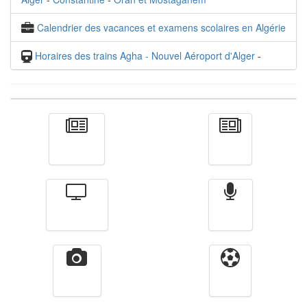
Calendrier des vacances et examens scolaires en Algérie
Horaires des trains Agha - Nouvel Aéroport d'Alger
-
Actualité
الأخبار
Télévision
Radio
Vidéos
Sport