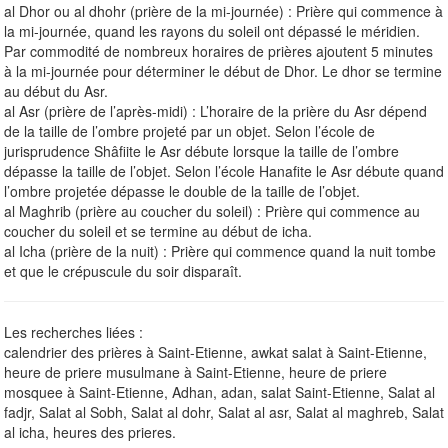
al Dhor ou al dhohr (prière de la mi-journée) : Prière qui commence à
la mi-journée, quand les rayons du soleil ont dépassé le méridien.
Par commodité de nombreux horaires de prières ajoutent 5 minutes
à la mi-journée pour déterminer le début de Dhor. Le dhor se termine
au début du Asr.
al Asr (prière de l’après-midi) : L’horaire de la prière du Asr dépend
de la taille de l’ombre projeté par un objet. Selon l’école de
jurisprudence Shâfiite le Asr débute lorsque la taille de l’ombre
dépasse la taille de l’objet. Selon l’école Hanafite le Asr débute quand
l’ombre projetée dépasse le double de la taille de l’objet.
al Maghrib (prière au coucher du soleil) : Prière qui commence au
coucher du soleil et se termine au début de icha.
al Icha (prière de la nuit) : Prière qui commence quand la nuit tombe
et que le crépuscule du soir disparaît.
Les recherches liées :
calendrier des prières à Saint-Etienne, awkat salat à Saint-Etienne,
heure de priere musulmane à Saint-Etienne, heure de priere
mosquee à Saint-Etienne, Adhan, adan, salat Saint-Etienne, Salat al
fadjr, Salat al Sobh, Salat al dohr, Salat al asr, Salat al maghreb, Salat
al icha, heures des prieres.