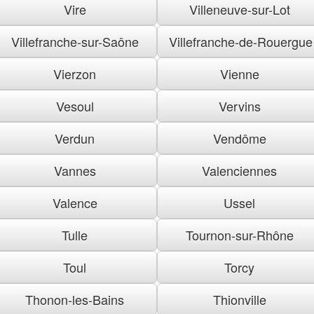
Vire
Villeneuve-sur-Lot
Villefranche-sur-Saône
Villefranche-de-Rouergue
Vierzon
Vienne
Vesoul
Vervins
Verdun
Vendôme
Vannes
Valenciennes
Valence
Ussel
Tulle
Tournon-sur-Rhône
Toul
Torcy
Thonon-les-Bains
Thionville