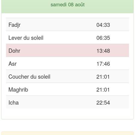
samedi 08 août
Fadjr
04:33
Lever du soleil
06:35
Dohr
13:48
Asr
17:46
Coucher du soleil
21:01
Maghrib
21:01
Icha
22:54