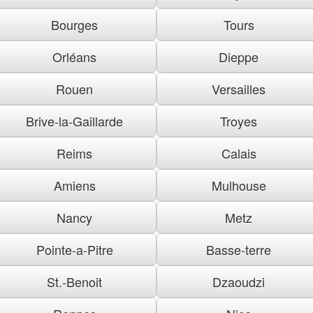
Bourges
Tours
Orléans
Dieppe
Rouen
Versailles
Brive-la-Gaillarde
Troyes
Reims
Calais
Amiens
Mulhouse
Nancy
Metz
Pointe-a-Pitre
Basse-terre
St.-Benoit
Dzaoudzi