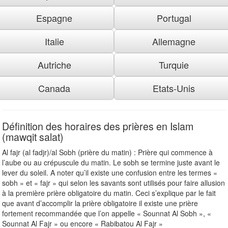
Espagne
Portugal
Italie
Allemagne
Autriche
Turquie
Canada
Etats-Unis
Définition des horaires des prières en Islam
(mawqit salat)
Al fajr (al fadjr)/al Sobh (prière du matin) : Prière qui commence à
l’aube ou au crépuscule du matin. Le sobh se termine juste avant le
lever du soleil. A noter qu’il existe une confusion entre les termes «
sobh » et « fajr » qui selon les savants sont utilisés pour faire allusion
à la première prière obligatoire du matin. Ceci s’explique par le fait
que avant d’accomplir la prière obligatoire il existe une prière
fortement recommandée que l’on appelle « Sounnat Al Sobh », «
Sounnat Al Fajr » ou encore « Rabibatou Al Fajr »