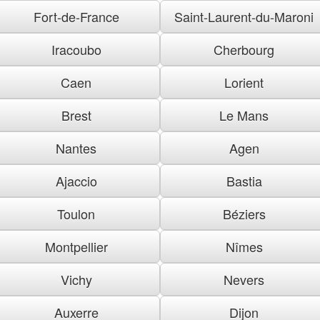
Fort-de-France
Saint-Laurent-du-Maroni
Iracoubo
Cherbourg
Caen
Lorient
Brest
Le Mans
Nantes
Agen
Ajaccio
Bastia
Toulon
Béziers
Montpellier
Nîmes
Vichy
Nevers
Auxerre
Dijon