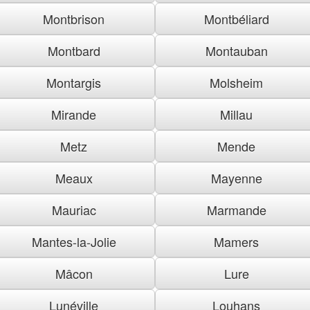
Montbrison
Montbéliard
Montbard
Montauban
Montargis
Molsheim
Mirande
Millau
Metz
Mende
Meaux
Mayenne
Mauriac
Marmande
Mantes-la-Jolie
Mamers
Mâcon
Lure
Lunéville
Louhans