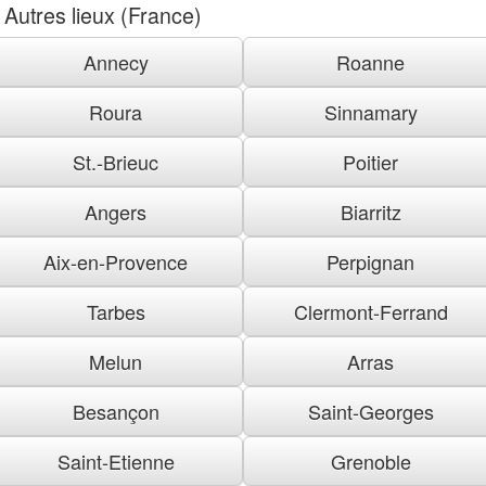
Autres lieux (France)
Annecy
Roanne
Roura
Sinnamary
St.-Brieuc
Poitier
Angers
Biarritz
Aix-en-Provence
Perpignan
Tarbes
Clermont-Ferrand
Melun
Arras
Besançon
Saint-Georges
Saint-Etienne
Grenoble