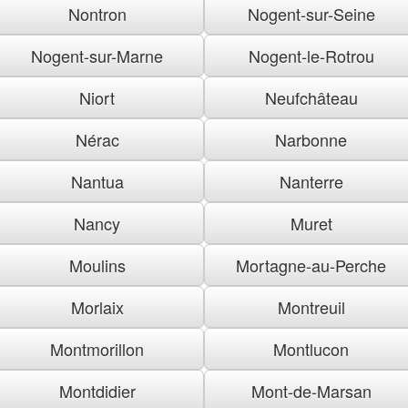
Nontron
Nogent-sur-Seine
Nogent-sur-Marne
Nogent-le-Rotrou
Niort
Neufchâteau
Nérac
Narbonne
Nantua
Nanterre
Nancy
Muret
Moulins
Mortagne-au-Perche
Morlaix
Montreuil
Montmorillon
Montlucon
Montdidier
Mont-de-Marsan