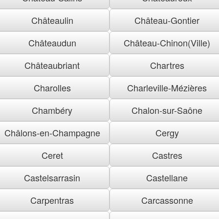
Châteaulin
Château-Gontier
Châteaudun
Château-Chinon(Ville)
Châteaubriant
Chartres
Charolles
Charleville-Mézières
Chambéry
Chalon-sur-Saône
Châlons-en-Champagne
Cergy
Ceret
Castres
Castelsarrasin
Castellane
Carpentras
Carcassonne