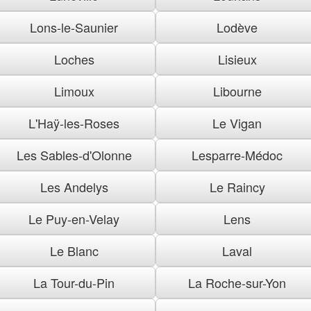
Lons-le-Saunier
Lodève
Loches
Lisieux
Limoux
Libourne
L'Haÿ-les-Roses
Le Vigan
Les Sables-d'Olonne
Lesparre-Médoc
Les Andelys
Le Raincy
Le Puy-en-Velay
Lens
Le Blanc
Laval
La Tour-du-Pin
La Roche-sur-Yon