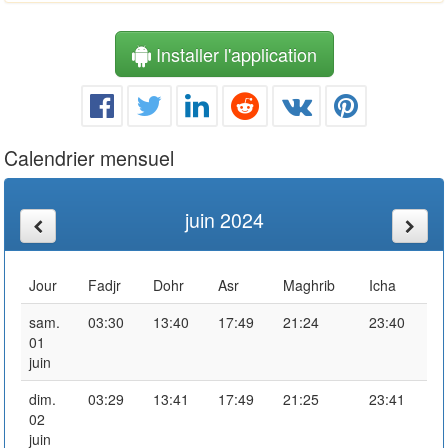
Installer l'application
Calendrier mensuel
juin 2024
Jour
Fadjr
Dohr
Asr
Maghrib
Icha
sam.
03:30
13:40
17:49
21:24
23:40
01
juin
dim.
03:29
13:41
17:49
21:25
23:41
02
juin