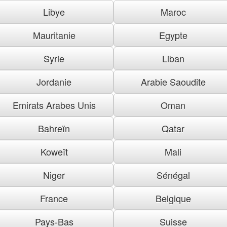
Libye
Maroc
Mauritanie
Egypte
Syrie
Liban
Jordanie
Arabie Saoudite
Emirats Arabes Unis
Oman
Bahreïn
Qatar
Koweït
Mali
Niger
Sénégal
France
Belgique
Pays-Bas
Suisse