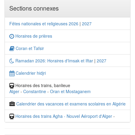
Sections connexes
Fêtes nationales et religieuses 2026
|
2027
Horaires de prières
Coran et Tafsir
Ramadan 2026: Horaires d'Imsak et Iftar
|
2027
Calendrier hidjri
Horaires des trains, banlieue
Alger
-
Constantine
-
Oran et Mostaganem
Calendrier des vacances et examens scolaires en Algérie
Horaires des trains Agha - Nouvel Aéroport d'Alger
-