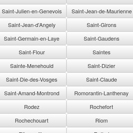
Saint-Julien-en-Genevois
Saint-Jean-de-Maurienne
Saint-Jean-d'Angely
Saint-Girons
Saint-Germain-en-Laye
Saint-Gaudens
Saint-Flour
Saintes
Sainte-Menehould
Saint-Dizier
Saint-Die-des-Vosges
Saint-Claude
Saint-Amand-Montrond
Romorantin-Lanthenay
Rodez
Rochefort
Rochechouart
Riom