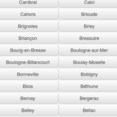
Cambrai
Calvi
Cahors
Brioude
Brignoles
Briey
Briançon
Bressuire
Bourg-en-Bresse
Boulogne-sur-Mer
Boulogne-Billancourt
Boulay-Moselle
Bonneville
Bobigny
Blois
Béthune
Bernay
Bergerac
Belley
Bellac