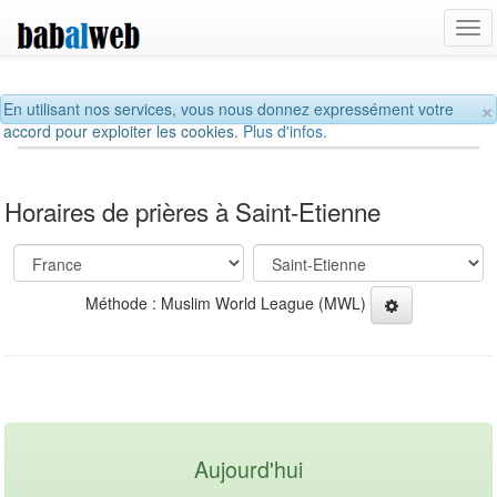
Tog
navi
×
En utilisant nos services, vous nous donnez expressément votre
accord pour exploiter les cookies.
Plus d'infos.
Horaires de prières à Saint-Etienne
Méthode : Muslim World League (MWL)
Aujourd'hui