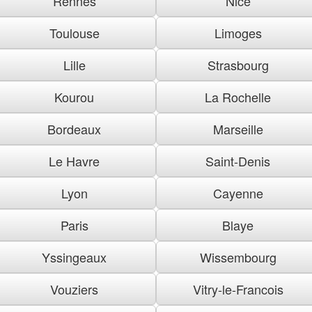
Rennes
Nice
Toulouse
Limoges
Lille
Strasbourg
Kourou
La Rochelle
Bordeaux
Marseille
Le Havre
Saint-Denis
Lyon
Cayenne
Paris
Blaye
Yssingeaux
Wissembourg
Vouziers
Vitry-le-Francois