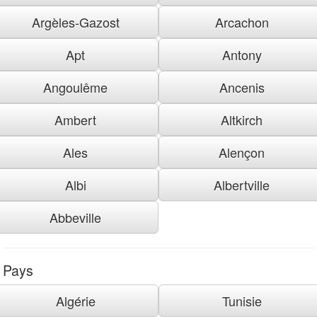
Argèles-Gazost
Arcachon
Apt
Antony
Angoulême
Ancenis
Ambert
Altkirch
Ales
Alençon
Albi
Albertville
Abbeville
Pays
Algérie
Tunisie