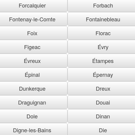
Forcalquier
Forbach
Fontenay-le-Comte
Fontainebleau
Foix
Florac
Figeac
Évry
Évreux
Étampes
Épinal
Épernay
Dunkerque
Dreux
Draguignan
Douai
Dole
Dinan
Digne-les-Bains
Die