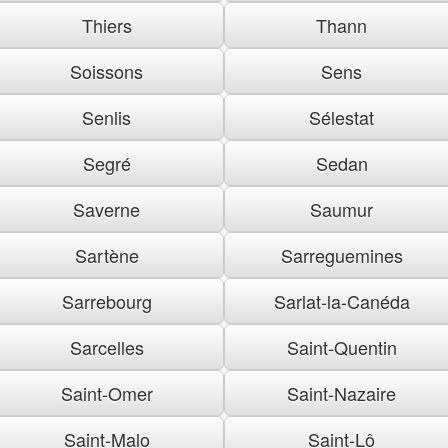
Thiers
Thann
Soissons
Sens
Senlis
Sélestat
Segré
Sedan
Saverne
Saumur
Sartène
Sarreguemines
Sarrebourg
Sarlat-la-Canéda
Sarcelles
Saint-Quentin
Saint-Omer
Saint-Nazaire
Saint-Malo
Saint-Lô