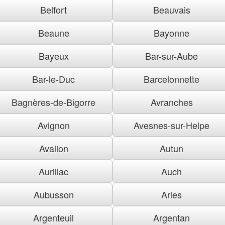
Belfort
Beauvais
Beaune
Bayonne
Bayeux
Bar-sur-Aube
Bar-le-Duc
Barcelonnette
Bagnères-de-Bigorre
Avranches
Avignon
Avesnes-sur-Helpe
Avallon
Autun
Aurillac
Auch
Aubusson
Arles
Argenteuil
Argentan