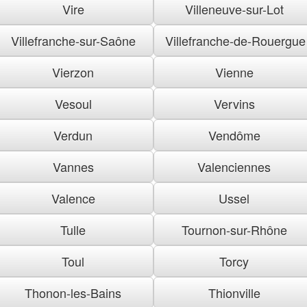
Vire
Villeneuve-sur-Lot
Villefranche-sur-Saône
Villefranche-de-Rouergue
Vierzon
Vienne
Vesoul
Vervins
Verdun
Vendôme
Vannes
Valenciennes
Valence
Ussel
Tulle
Tournon-sur-Rhône
Toul
Torcy
Thonon-les-Bains
Thionville