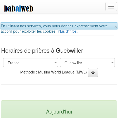
Tog
navi
×
En utilisant nos services, vous nous donnez expressément votre
accord pour exploiter les cookies.
Plus d'infos.
Horaires de prières à Guebwiller
Méthode : Muslim World League (MWL)
Aujourd'hui