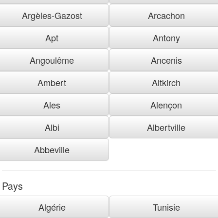
Argèles-Gazost
Arcachon
Apt
Antony
Angoulême
Ancenis
Ambert
Altkirch
Ales
Alençon
Albi
Albertville
Abbeville
Pays
Algérie
Tunisie