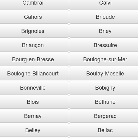
Cambrai
Calvi
Cahors
Brioude
Brignoles
Briey
Briançon
Bressuire
Bourg-en-Bresse
Boulogne-sur-Mer
Boulogne-Billancourt
Boulay-Moselle
Bonneville
Bobigny
Blois
Béthune
Bernay
Bergerac
Belley
Bellac