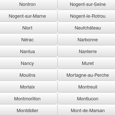
Nontron
Nogent-sur-Seine
Nogent-sur-Marne
Nogent-le-Rotrou
Niort
Neufchâteau
Nérac
Narbonne
Nantua
Nanterre
Nancy
Muret
Moulins
Mortagne-au-Perche
Morlaix
Montreuil
Montmorillon
Montlucon
Montdidier
Mont-de-Marsan