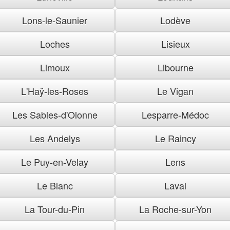
Lons-le-Saunier
Lodève
Loches
Lisieux
Limoux
Libourne
L'Haÿ-les-Roses
Le Vigan
Les Sables-d'Olonne
Lesparre-Médoc
Les Andelys
Le Raincy
Le Puy-en-Velay
Lens
Le Blanc
Laval
La Tour-du-Pin
La Roche-sur-Yon