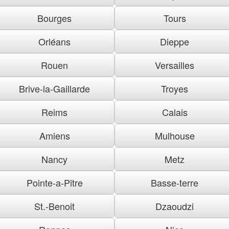
Bourges
Tours
Orléans
Dieppe
Rouen
Versailles
Brive-la-Gaillarde
Troyes
Reims
Calais
Amiens
Mulhouse
Nancy
Metz
Pointe-a-Pitre
Basse-terre
St.-Benoit
Dzaoudzi