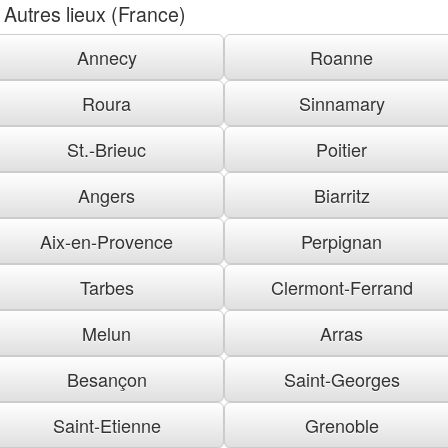
Autres lieux (France)
Annecy
Roanne
Roura
Sinnamary
St.-Brieuc
Poitier
Angers
Biarritz
Aix-en-Provence
Perpignan
Tarbes
Clermont-Ferrand
Melun
Arras
Besançon
Saint-Georges
Saint-Etienne
Grenoble