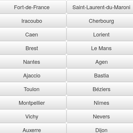
Fort-de-France
Saint-Laurent-du-Maroni
Iracoubo
Cherbourg
Caen
Lorient
Brest
Le Mans
Nantes
Agen
Ajaccio
Bastia
Toulon
Béziers
Montpellier
Nîmes
Vichy
Nevers
Auxerre
Dijon