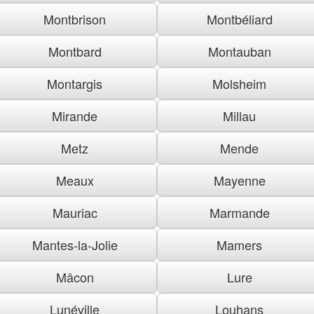
Montbrison
Montbéliard
Montbard
Montauban
Montargis
Molsheim
Mirande
Millau
Metz
Mende
Meaux
Mayenne
Mauriac
Marmande
Mantes-la-Jolie
Mamers
Mâcon
Lure
Lunéville
Louhans