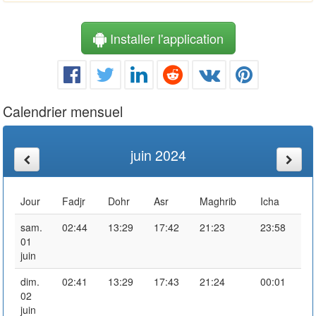
Installer l'application
Calendrier mensuel
juin 2024
Jour
Fadjr
Dohr
Asr
Maghrib
Icha
sam.
02:44
13:29
17:42
21:23
23:58
01
juin
dim.
02:41
13:29
17:43
21:24
00:01
02
juin