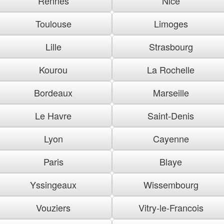
Rennes
Nice
Toulouse
Limoges
Lille
Strasbourg
Kourou
La Rochelle
Bordeaux
Marseille
Le Havre
Saint-Denis
Lyon
Cayenne
Paris
Blaye
Yssingeaux
Wissembourg
Vouziers
Vitry-le-Francois