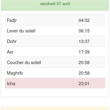
vendredi 07 août
Fadjr
04:02
Lever du soleil
06:15
Dohr
13:37
Asr
17:39
Coucher du soleil
20:58
Maghrib
20:58
Icha
23:01