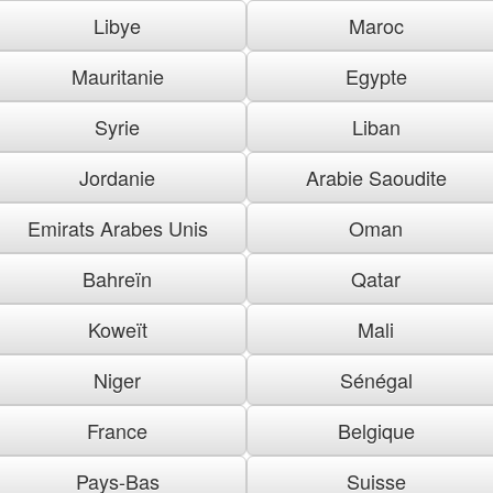
Libye
Maroc
Mauritanie
Egypte
Syrie
Liban
Jordanie
Arabie Saoudite
Emirats Arabes Unis
Oman
Bahreïn
Qatar
Koweït
Mali
Niger
Sénégal
France
Belgique
Pays-Bas
Suisse