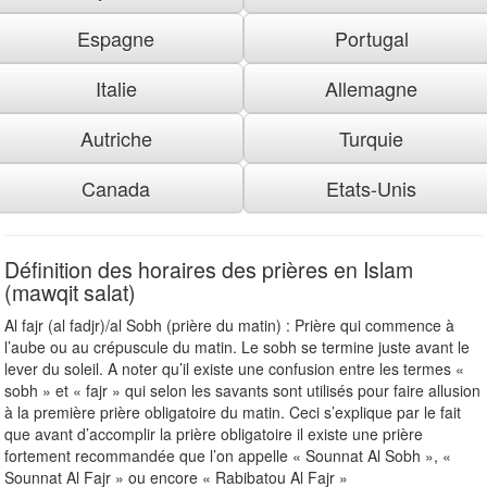
Espagne
Portugal
Italie
Allemagne
Autriche
Turquie
Canada
Etats-Unis
Définition des horaires des prières en Islam
(mawqit salat)
Al fajr (al fadjr)/al Sobh (prière du matin) : Prière qui commence à
l’aube ou au crépuscule du matin. Le sobh se termine juste avant le
lever du soleil. A noter qu’il existe une confusion entre les termes «
sobh » et « fajr » qui selon les savants sont utilisés pour faire allusion
à la première prière obligatoire du matin. Ceci s’explique par le fait
que avant d’accomplir la prière obligatoire il existe une prière
fortement recommandée que l’on appelle « Sounnat Al Sobh », «
Sounnat Al Fajr » ou encore « Rabibatou Al Fajr »