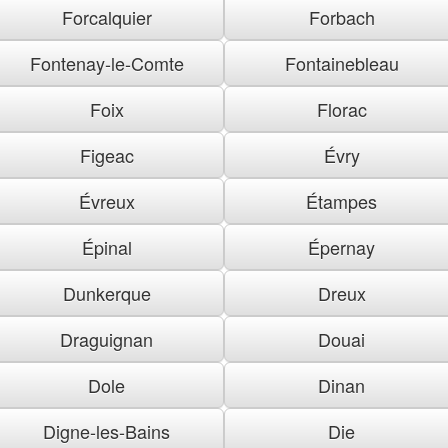
Forcalquier
Forbach
Fontenay-le-Comte
Fontainebleau
Foix
Florac
Figeac
Évry
Évreux
Étampes
Épinal
Épernay
Dunkerque
Dreux
Draguignan
Douai
Dole
Dinan
Digne-les-Bains
Die