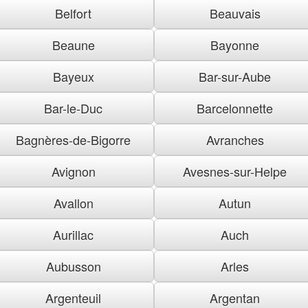
Belfort
Beauvais
Beaune
Bayonne
Bayeux
Bar-sur-Aube
Bar-le-Duc
Barcelonnette
Bagnères-de-Bigorre
Avranches
Avignon
Avesnes-sur-Helpe
Avallon
Autun
Aurillac
Auch
Aubusson
Arles
Argenteuil
Argentan