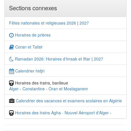
Sections connexes
Fêtes nationales et religieuses 2026
|
2027
Horaires de prières
Coran et Tafsir
Ramadan 2026: Horaires d'Imsak et Iftar
|
2027
Calendrier hidjri
Horaires des trains, banlieue
Alger
-
Constantine
-
Oran et Mostaganem
Calendrier des vacances et examens scolaires en Algérie
Horaires des trains Agha - Nouvel Aéroport d'Alger
-