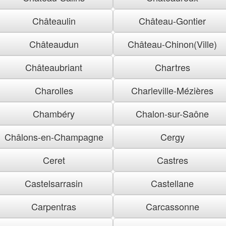
Châteaulin
Château-Gontier
Châteaudun
Château-Chinon(Ville)
Châteaubriant
Chartres
Charolles
Charleville-Mézières
Chambéry
Chalon-sur-Saône
Châlons-en-Champagne
Cergy
Ceret
Castres
Castelsarrasin
Castellane
Carpentras
Carcassonne