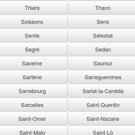
Thiers
Thann
Soissons
Sens
Senlis
Sélestat
Segré
Sedan
Saverne
Saumur
Sartène
Sarreguemines
Sarrebourg
Sarlat-la-Canéda
Sarcelles
Saint-Quentin
Saint-Omer
Saint-Nazaire
Saint-Malo
Saint-Lô