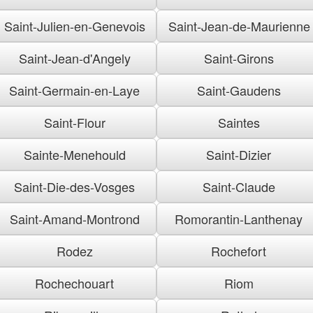
Saint-Julien-en-Genevois
Saint-Jean-de-Maurienne
Saint-Jean-d'Angely
Saint-Girons
Saint-Germain-en-Laye
Saint-Gaudens
Saint-Flour
Saintes
Sainte-Menehould
Saint-Dizier
Saint-Die-des-Vosges
Saint-Claude
Saint-Amand-Montrond
Romorantin-Lanthenay
Rodez
Rochefort
Rochechouart
Riom