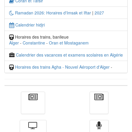
Coran et Tafsir
Ramadan 2026: Horaires d'Imsak et Iftar
|
2027
Calendrier hidjri
Horaires des trains, banlieue
Alger
-
Constantine
-
Oran et Mostaganem
Calendrier des vacances et examens scolaires en Algérie
Horaires des trains Agha - Nouvel Aéroport d'Alger
-
Actualité
الأخبار