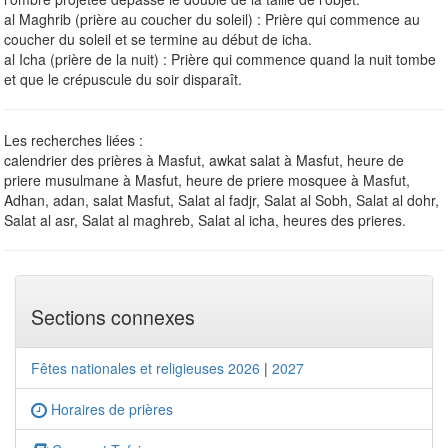
al Maghrib (prière au coucher du soleil) : Prière qui commence au
coucher du soleil et se termine au début de icha.
al Icha (prière de la nuit) : Prière qui commence quand la nuit tombe
et que le crépuscule du soir disparaît.
Les recherches liées :
calendrier des prières à Masfut, awkat salat à Masfut, heure de
priere musulmane à Masfut, heure de priere mosquee à Masfut,
Adhan, adan, salat Masfut, Salat al fadjr, Salat al Sobh, Salat al dohr,
Salat al asr, Salat al maghreb, Salat al icha, heures des prieres.
Sections connexes
Fêtes nationales et religieuses 2026
|
2027
Horaires de prières