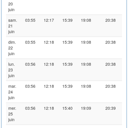
20
juin
sam.
03:55
12:17
15:39
19:08
20:38
21
juin
dim.
03:55
12:18
15:39
19:08
20:38
22
juin
lun.
03:56
12:18
15:39
19:08
20:38
23
juin
mar.
03:56
12:18
15:39
19:08
20:38
24
juin
mer.
03:56
12:18
15:40
19:09
20:39
25
juin