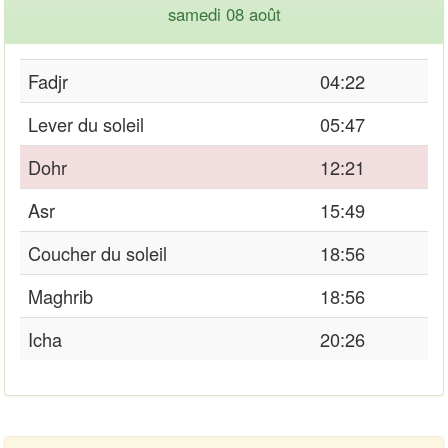
samedi 08 août
Fadjr
04:22
Lever du soleil
05:47
Dohr
12:21
Asr
15:49
Coucher du soleil
18:56
Maghrib
18:56
Icha
20:26