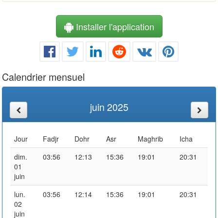
Installer l'application
Calendrier mensuel
juin 2025
Jour
Fadjr
Dohr
Asr
Maghrib
Icha
dim.
03:56
12:13
15:36
19:01
20:31
01
juin
lun.
03:56
12:14
15:36
19:01
20:31
02
juin