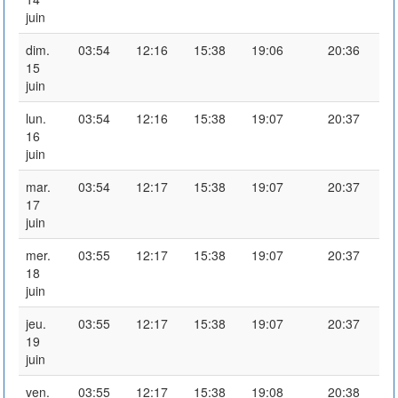
juin
dim.
03:54
12:16
15:38
19:06
20:36
15
juin
lun.
03:54
12:16
15:38
19:07
20:37
16
juin
mar.
03:54
12:17
15:38
19:07
20:37
17
juin
mer.
03:55
12:17
15:38
19:07
20:37
18
juin
jeu.
03:55
12:17
15:38
19:07
20:37
19
juin
ven.
03:55
12:17
15:38
19:08
20:38