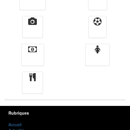
Télévision
Radio
Vidéos
Sport
Finance
Femmes
cuisine
Rubriques
Accueil