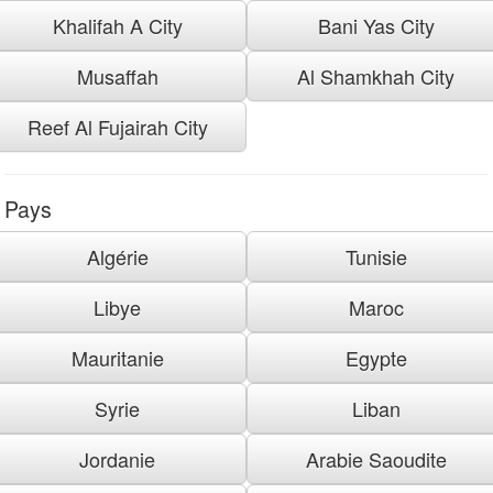
Khalifah A City
Bani Yas City
Musaffah
Al Shamkhah City
Reef Al Fujairah City
Pays
Algérie
Tunisie
Libye
Maroc
Mauritanie
Egypte
Syrie
Liban
Jordanie
Arabie Saoudite