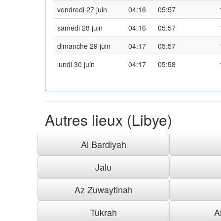
vendredi 27 juin
04:16
05:57
samedi 28 juin
04:16
05:57
dimanche 29 juin
04:17
05:57
lundi 30 juin
04:17
05:58
Autres lieux (Libye)
Al Bardiyah
Jalu
Az Zuwaytinah
Tukrah
A