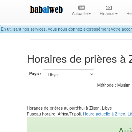
Actualité
Finance
Re
En utilisant nos services, vous nous donnez expressément votre accor
Horaires de prières à Z
Pays :
Méthode : Muslim
Horaires de prières aujourd'hui à Zliten, Libye
Fuseau horaire: Africa/Tripoli.
Heure actuelle à Zliten, L
Auj