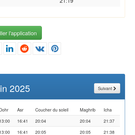
21:19
ler l'application
uin 2025
Suivant
Dohr
Asr
Coucher du soleil
Maghrib
Icha
13:00
16:41
20:04
20:04
21:37
13:00
16:41
20:05
20:05
21:38