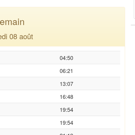
emain
di 08 août
04:50
06:21
13:07
16:48
19:54
19:54