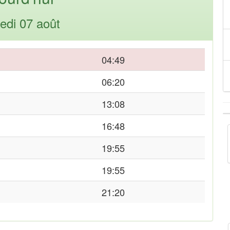
edi 07 août
04:49
06:20
13:08
16:48
19:55
19:55
21:20