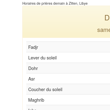
Horaires de prières demain à Zliten, Libye
D
same
Fadjr
Lever du soleil
Dohr
Asr
Coucher du soleil
Maghrib