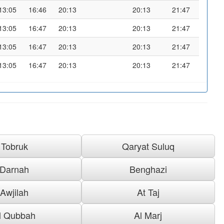
13:05
16:46
20:13
20:13
21:47
13:05
16:47
20:13
20:13
21:47
13:05
16:47
20:13
20:13
21:47
13:05
16:47
20:13
20:13
21:47
Tobruk
Qaryat Suluq
Darnah
Benghazi
Awjilah
At Taj
l Qubbah
Al Marj