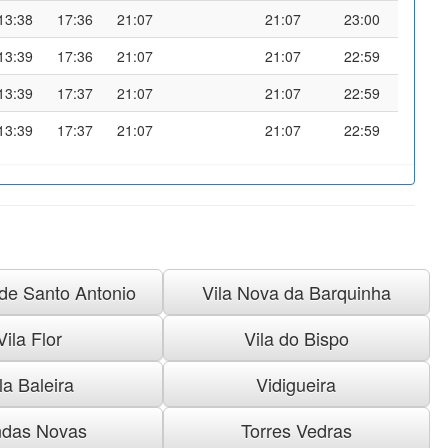
13:38
17:36
21:07
21:07
23:00
13:39
17:36
21:07
21:07
22:59
13:39
17:37
21:07
21:07
22:59
13:39
17:37
21:07
21:07
22:59
 de Santo Antonio
Vila Nova da Barquinha
Vila Flor
Vila do Bispo
la Baleira
Vidigueira
das Novas
Torres Vedras