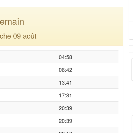
emain
che 09 août
04:58
06:42
13:41
17:31
20:39
20:39