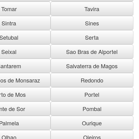
Tomar
Tavira
Sintra
Sines
Setubal
Serta
Seixal
Sao Bras de Alportel
antarem
Salvaterra de Magos
os de Monsaraz
Redondo
rto de Mos
Portel
nte de Sor
Pombal
Palmela
Ourique
Olhao
Oleiros