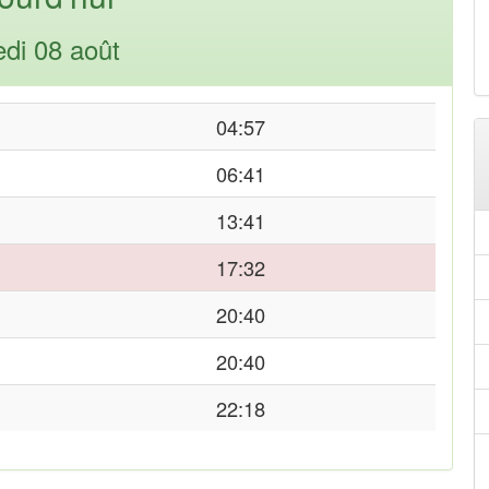
di 08 août
04:57
06:41
13:41
17:32
20:40
20:40
22:18