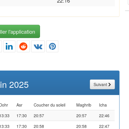
22:16
ler l'application
uin 2025
Suivant
Dohr
Asr
Coucher du soleil
Maghrib
Icha
13:33
17:30
20:57
20:57
22:46
13:33
17:30
20:58
20:58
22:47