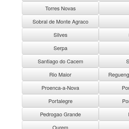
Torres Novas
Sobral de Monte Agraco
Silves
Serpa
Santiago do Cacem
S
Rio Maior
Regueng
Proenca-a-Nova
Po
Portalegre
Po
Pedrogao Grande
Ourem