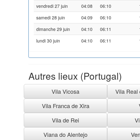
vendredi 27 juin
04:08
06:10
samedi 28 juin
04:09
06:10
dimanche 29 juin
04:10
06:11
lundi 30 juin
04:10
06:11
Autres lieux (Portugal)
Vila Vicosa
Vila Real
Vila Franca de Xira
Vila de Rei
Vi
Viana do Alentejo
Ven