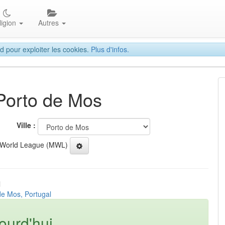
ligion
Autres
d pour exploiter les cookies.
Plus d'infos.
 Porto de Mos
Ville :
 World League (MWL)
l
de Mos, Portugal
ourd'hui