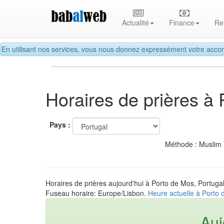
Actualité
Finance
Re
En utilisant nos services, vous nous donnez expressément votre accor
Horaires de prières à
Pays :
Méthode : Muslim
Horaires de prières aujourd'hui à Porto de Mos, Portuga
Fuseau horaire: Europe/Lisbon.
Heure actuelle à Porto 
Auj