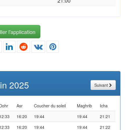
21:00
ler l'application
uin 2025
Suivant
Dohr
Asr
Coucher du soleil
Maghrib
Icha
12:33
16:20
19:44
19:44
21:21
12:33
16:20
19:44
19:44
21:22