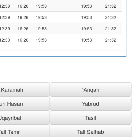
12:39
16:26
19:53
19:53
21:32
12:39
16:26
19:53
19:53
21:32
12:39
16:26
19:53
19:53
21:32
12:39
16:26
19:53
19:53
21:32
l Karamah
`Ariqah
uh Hasan
Yabrud
Uqayribat
Tasil
Tall Tamr
Tall Salhab