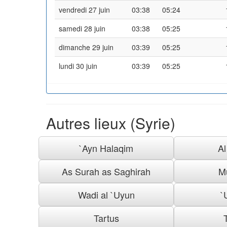
vendredi 27 juin
03:38
05:24
samedi 28 juin
03:38
05:25
dimanche 29 juin
03:39
05:25
lundi 30 juin
03:39
05:25
Autres lieux (Syrie)
`Ayn Halaqim
A
As Surah as Saghirah
M
Wadi al `Uyun
`
Tartus