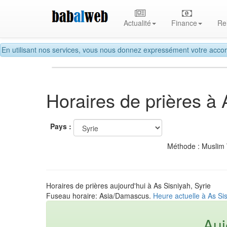
Actualité
Finance
Re
En utilisant nos services, vous nous donnez expressément votre accor
Horaires de prières à 
Pays :
Méthode : Muslim
Horaires de prières aujourd'hui à As Sisniyah, Syrie
Fuseau horaire: Asia/Damascus.
Heure actuelle à As Sis
Auj