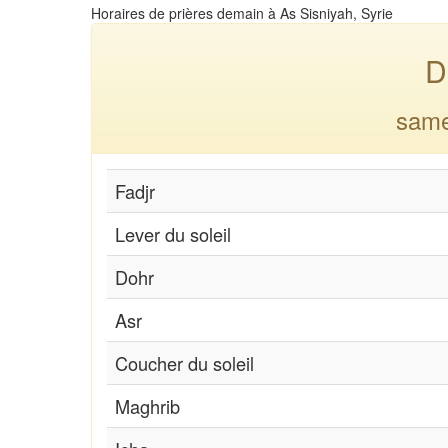
Horaires de prières demain à As Sisniyah, Syrie
D
same
Fadjr
Lever du soleil
Dohr
Asr
Coucher du soleil
Maghrib