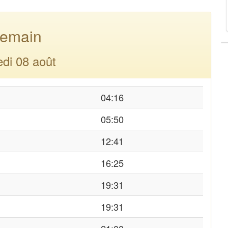
emain
di 08 août
04:16
05:50
12:41
16:25
19:31
19:31