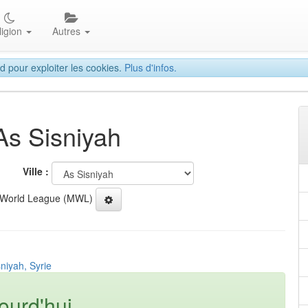
ligion
Autres
d pour exploiter les cookies.
Plus d'infos.
As Sisniyah
Ville :
 World League (MWL)
niyah, Syrie
ourd'hui