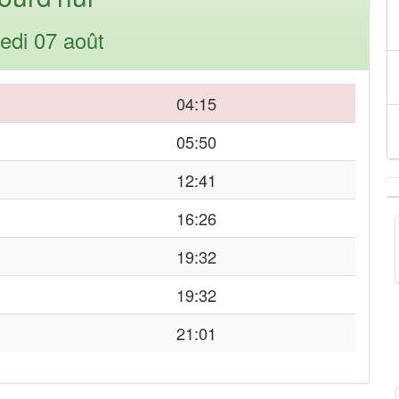
edi 07 août
04:15
05:50
12:41
16:26
19:32
19:32
21:01