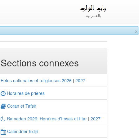
بالعــربية
×
Sections connexes
Fêtes nationales et religieuses 2026
|
2027
Horaires de prières
Coran et Tafsir
Ramadan 2026: Horaires d'Imsak et Iftar
|
2027
Calendrier hidjri