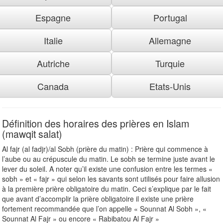
Espagne
Portugal
Italie
Allemagne
Autriche
Turquie
Canada
Etats-Unis
Définition des horaires des prières en Islam
(mawqit salat)
Al fajr (al fadjr)/al Sobh (prière du matin) : Prière qui commence à
l’aube ou au crépuscule du matin. Le sobh se termine juste avant le
lever du soleil. A noter qu’il existe une confusion entre les termes «
sobh » et « fajr » qui selon les savants sont utilisés pour faire allusion
à la première prière obligatoire du matin. Ceci s’explique par le fait
que avant d’accomplir la prière obligatoire il existe une prière
fortement recommandée que l’on appelle « Sounnat Al Sobh », «
Sounnat Al Fajr » ou encore « Rabibatou Al Fajr »