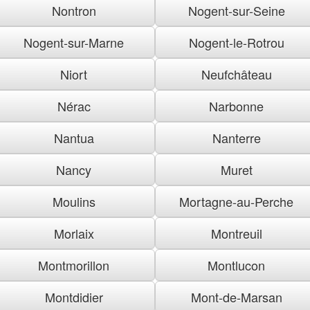
Nontron
Nogent-sur-Seine
Nogent-sur-Marne
Nogent-le-Rotrou
Niort
Neufchâteau
Nérac
Narbonne
Nantua
Nanterre
Nancy
Muret
Moulins
Mortagne-au-Perche
Morlaix
Montreuil
Montmorillon
Montlucon
Montdidier
Mont-de-Marsan