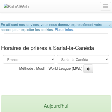
Tog
navi
×
En utilisant nos services, vous nous donnez expressément votre
accord pour exploiter les cookies.
Plus d'infos.
Horaires de prières à Sarlat-la-Canéda
Méthode : Muslim World League (MWL)
Aujourd'hui