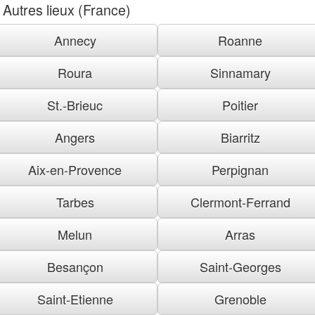
Autres lieux (France)
Annecy
Roanne
Roura
Sinnamary
St.-Brieuc
Poitier
Angers
Biarritz
Aix-en-Provence
Perpignan
Tarbes
Clermont-Ferrand
Melun
Arras
Besançon
Saint-Georges
Saint-Etienne
Grenoble