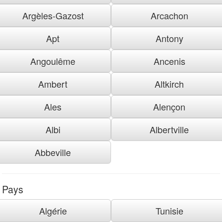
Argèles-Gazost
Arcachon
Apt
Antony
Angoulême
Ancenis
Ambert
Altkirch
Ales
Alençon
Albi
Albertville
Abbeville
Pays
Algérie
Tunisie