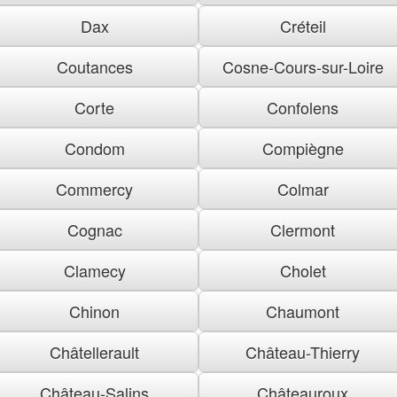
Dax
Créteil
Coutances
Cosne-Cours-sur-Loire
Corte
Confolens
Condom
Compiègne
Commercy
Colmar
Cognac
Clermont
Clamecy
Cholet
Chinon
Chaumont
Châtellerault
Château-Thierry
Château-Salins
Châteauroux