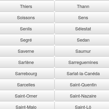
Thiers
Thann
Soissons
Sens
Senlis
Sélestat
Segré
Sedan
Saverne
Saumur
Sartène
Sarreguemines
Sarrebourg
Sarlat-la-Canéda
Sarcelles
Saint-Quentin
Saint-Omer
Saint-Nazaire
Saint-Malo
Saint-Lô