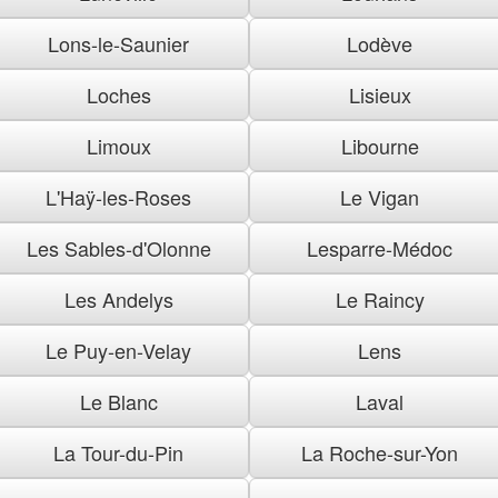
Lons-le-Saunier
Lodève
Loches
Lisieux
Limoux
Libourne
L'Haÿ-les-Roses
Le Vigan
Les Sables-d'Olonne
Lesparre-Médoc
Les Andelys
Le Raincy
Le Puy-en-Velay
Lens
Le Blanc
Laval
La Tour-du-Pin
La Roche-sur-Yon