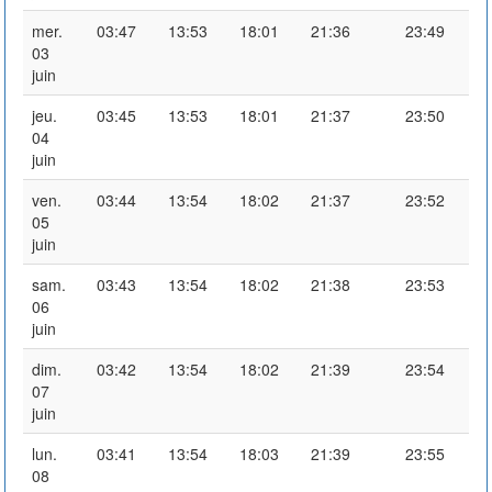
mer.
03:47
13:53
18:01
21:36
23:49
03
juin
jeu.
03:45
13:53
18:01
21:37
23:50
04
juin
ven.
03:44
13:54
18:02
21:37
23:52
05
juin
sam.
03:43
13:54
18:02
21:38
23:53
06
juin
dim.
03:42
13:54
18:02
21:39
23:54
07
juin
lun.
03:41
13:54
18:03
21:39
23:55
08