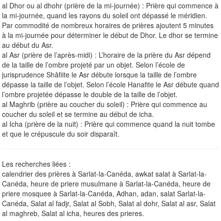
al Dhor ou al dhohr (prière de la mi-journée) : Prière qui commence à
la mi-journée, quand les rayons du soleil ont dépassé le méridien.
Par commodité de nombreux horaires de prières ajoutent 5 minutes
à la mi-journée pour déterminer le début de Dhor. Le dhor se termine
au début du Asr.
al Asr (prière de l’après-midi) : L’horaire de la prière du Asr dépend
de la taille de l’ombre projeté par un objet. Selon l’école de
jurisprudence Shâfiite le Asr débute lorsque la taille de l’ombre
dépasse la taille de l’objet. Selon l’école Hanafite le Asr débute quand
l’ombre projetée dépasse le double de la taille de l’objet.
al Maghrib (prière au coucher du soleil) : Prière qui commence au
coucher du soleil et se termine au début de icha.
al Icha (prière de la nuit) : Prière qui commence quand la nuit tombe
et que le crépuscule du soir disparaît.
Les recherches liées :
calendrier des prières à Sarlat-la-Canéda, awkat salat à Sarlat-la-
Canéda, heure de priere musulmane à Sarlat-la-Canéda, heure de
priere mosquee à Sarlat-la-Canéda, Adhan, adan, salat Sarlat-la-
Canéda, Salat al fadjr, Salat al Sobh, Salat al dohr, Salat al asr, Salat
al maghreb, Salat al icha, heures des prieres.