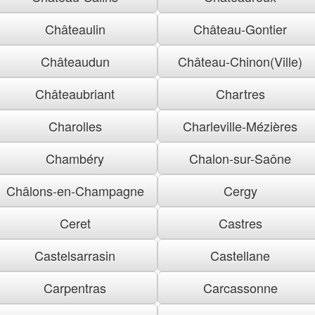
Châteaulin
Château-Gontier
Châteaudun
Château-Chinon(Ville)
Châteaubriant
Chartres
Charolles
Charleville-Mézières
Chambéry
Chalon-sur-Saône
Châlons-en-Champagne
Cergy
Ceret
Castres
Castelsarrasin
Castellane
Carpentras
Carcassonne