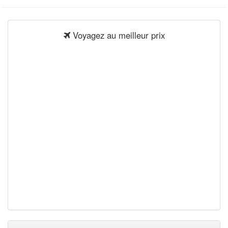
Voyagez au meilleur prix