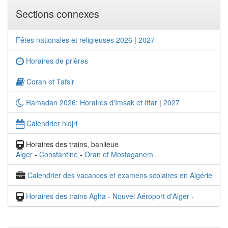
Sections connexes
Fêtes nationales et religieuses 2026
|
2027
Horaires de prières
Coran et Tafsir
Ramadan 2026: Horaires d'Imsak et Iftar
|
2027
Calendrier hidjri
Horaires des trains, banlieue
Alger
-
Constantine
-
Oran et Mostaganem
Calendrier des vacances et examens scolaires en Algérie
Horaires des trains Agha - Nouvel Aéroport d'Alger
-