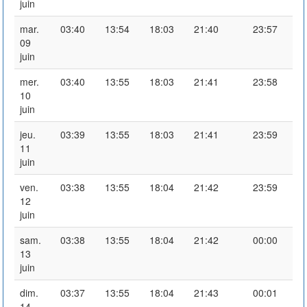
juin
mar.
03:40
13:54
18:03
21:40
23:57
09
juin
mer.
03:40
13:55
18:03
21:41
23:58
10
juin
jeu.
03:39
13:55
18:03
21:41
23:59
11
juin
ven.
03:38
13:55
18:04
21:42
23:59
12
juin
sam.
03:38
13:55
18:04
21:42
00:00
13
juin
dim.
03:37
13:55
18:04
21:43
00:01
14