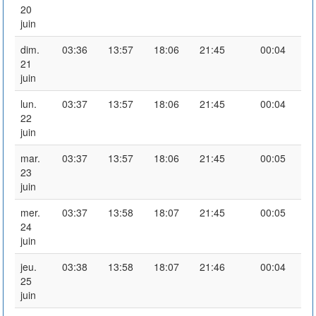
20
juin
dim.
03:36
13:57
18:06
21:45
00:04
21
juin
lun.
03:37
13:57
18:06
21:45
00:04
22
juin
mar.
03:37
13:57
18:06
21:45
00:05
23
juin
mer.
03:37
13:58
18:07
21:45
00:05
24
juin
jeu.
03:38
13:58
18:07
21:46
00:04
25
juin