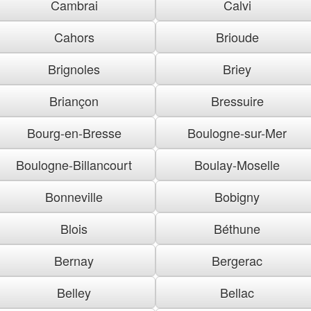
Cambrai
Calvi
Cahors
Brioude
Brignoles
Briey
Briançon
Bressuire
Bourg-en-Bresse
Boulogne-sur-Mer
Boulogne-Billancourt
Boulay-Moselle
Bonneville
Bobigny
Blois
Béthune
Bernay
Bergerac
Belley
Bellac