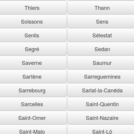
Thiers
Thann
Soissons
Sens
Senlis
Sélestat
Segré
Sedan
Saverne
Saumur
Sartène
Sarreguemines
Sarrebourg
Sarlat-la-Canéda
Sarcelles
Saint-Quentin
Saint-Omer
Saint-Nazaire
Saint-Malo
Saint-Lô