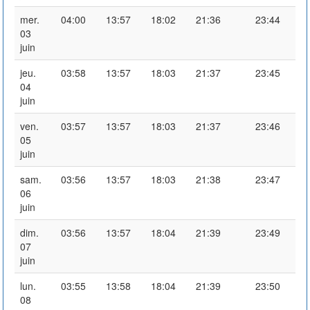
mer.
04:00
13:57
18:02
21:36
23:44
03
juin
jeu.
03:58
13:57
18:03
21:37
23:45
04
juin
ven.
03:57
13:57
18:03
21:37
23:46
05
juin
sam.
03:56
13:57
18:03
21:38
23:47
06
juin
dim.
03:56
13:57
18:04
21:39
23:49
07
juin
lun.
03:55
13:58
18:04
21:39
23:50
08