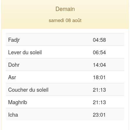
Demain
samedi 08 août
Fadjr
04:58
Lever du soleil
06:54
Dohr
14:04
Asr
18:01
Coucher du soleil
21:13
Maghrib
21:13
Icha
23:01