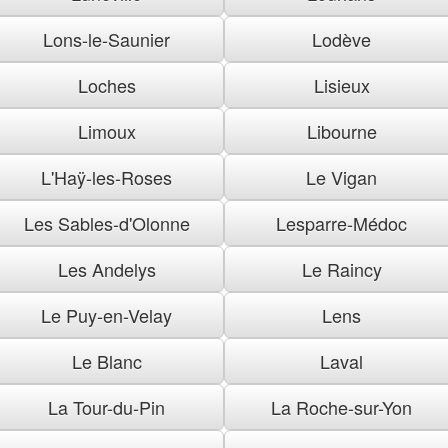
Lons-le-Saunier
Lodève
Loches
Lisieux
Limoux
Libourne
L'Haÿ-les-Roses
Le Vigan
Les Sables-d'Olonne
Lesparre-Médoc
Les Andelys
Le Raincy
Le Puy-en-Velay
Lens
Le Blanc
Laval
La Tour-du-Pin
La Roche-sur-Yon