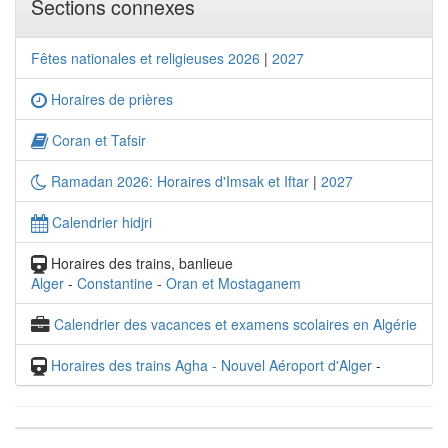
Sections connexes
Fêtes nationales et religieuses 2026
|
2027
Horaires de prières
Coran et Tafsir
Ramadan 2026: Horaires d'Imsak et Iftar
|
2027
Calendrier hidjri
Horaires des trains, banlieue
Alger
-
Constantine
-
Oran et Mostaganem
Calendrier des vacances et examens scolaires en Algérie
Horaires des trains Agha - Nouvel Aéroport d'Alger
-