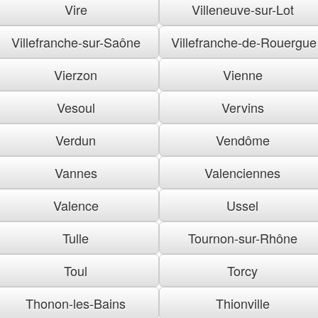
Vire
Villeneuve-sur-Lot
Villefranche-sur-Saône
Villefranche-de-Rouergue
Vierzon
Vienne
Vesoul
Vervins
Verdun
Vendôme
Vannes
Valenciennes
Valence
Ussel
Tulle
Tournon-sur-Rhône
Toul
Torcy
Thonon-les-Bains
Thionville