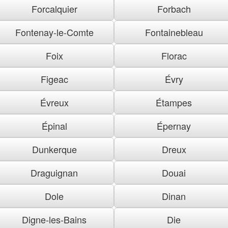
Forcalquier
Forbach
Fontenay-le-Comte
Fontainebleau
Foix
Florac
Figeac
Évry
Évreux
Étampes
Épinal
Épernay
Dunkerque
Dreux
Draguignan
Douai
Dole
Dinan
Digne-les-Bains
Die