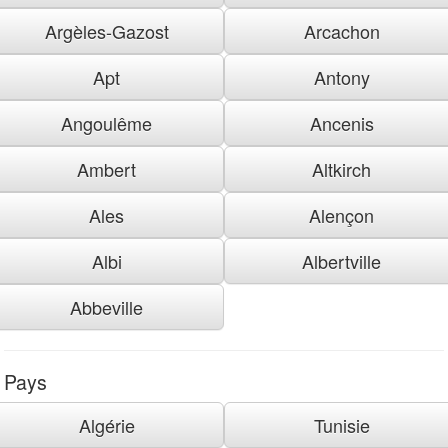
Argèles-Gazost
Arcachon
Apt
Antony
Angoulême
Ancenis
Ambert
Altkirch
Ales
Alençon
Albi
Albertville
Abbeville
Pays
Algérie
Tunisie