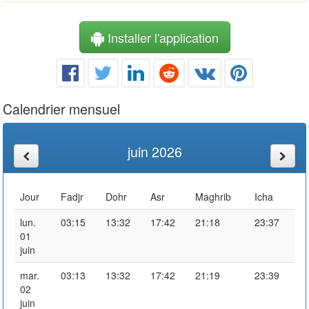
Installer l'application
Calendrier mensuel
juin 2026
Jour
Fadjr
Dohr
Asr
Maghrib
Icha
lun.
03:15
13:32
17:42
21:18
23:37
01
juin
mar.
03:13
13:32
17:42
21:19
23:39
02
juin