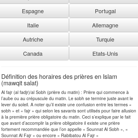
Espagne
Portugal
Italie
Allemagne
Autriche
Turquie
Canada
Etats-Unis
Définition des horaires des prières en Islam
(mawqit salat)
Al fajr (al fadjr)/al Sobh (prière du matin) : Prière qui commence à
l’aube ou au crépuscule du matin. Le sobh se termine juste avant le
lever du soleil. A noter qu’il existe une confusion entre les termes «
sobh » et « fajr » qui selon les savants sont utilisés pour faire allusion
à la première prière obligatoire du matin. Ceci s’explique par le fait
que avant d’accomplir la prière obligatoire il existe une prière
fortement recommandée que l’on appelle « Sounnat Al Sobh », «
Sounnat Al Fajr » ou encore « Rabibatou Al Fajr »