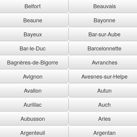
Belfort
Beauvais
Beaune
Bayonne
Bayeux
Bar-sur-Aube
Bar-le-Duc
Barcelonnette
Bagnères-de-Bigorre
Avranches
Avignon
Avesnes-sur-Helpe
Avallon
Autun
Aurillac
Auch
Aubusson
Arles
Argenteuil
Argentan