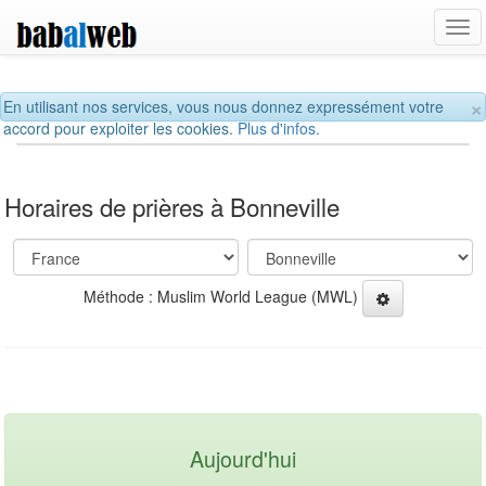
Tog
navi
×
En utilisant nos services, vous nous donnez expressément votre
accord pour exploiter les cookies.
Plus d'infos.
Horaires de prières à Bonneville
Méthode : Muslim World League (MWL)
Aujourd'hui