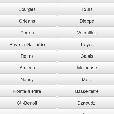
Bourges
Tours
Orléans
Dieppe
Rouen
Versailles
Brive-la-Gaillarde
Troyes
Reims
Calais
Amiens
Mulhouse
Nancy
Metz
Pointe-a-Pitre
Basse-terre
St.-Benoit
Dzaoudzi