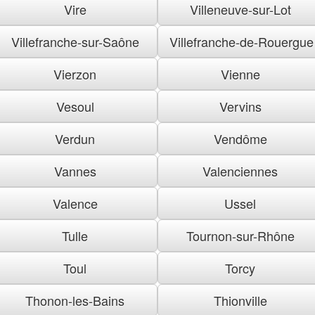
Vire
Villeneuve-sur-Lot
Villefranche-sur-Saône
Villefranche-de-Rouergue
Vierzon
Vienne
Vesoul
Vervins
Verdun
Vendôme
Vannes
Valenciennes
Valence
Ussel
Tulle
Tournon-sur-Rhône
Toul
Torcy
Thonon-les-Bains
Thionville