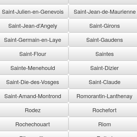
Saint-Julien-en-Genevois
Saint-Jean-de-Maurienne
Saint-Jean-d'Angely
Saint-Girons
Saint-Germain-en-Laye
Saint-Gaudens
Saint-Flour
Saintes
Sainte-Menehould
Saint-Dizier
Saint-Die-des-Vosges
Saint-Claude
Saint-Amand-Montrond
Romorantin-Lanthenay
Rodez
Rochefort
Rochechouart
Riom