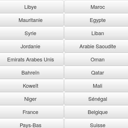
Libye
Maroc
Mauritanie
Egypte
Syrie
Liban
Jordanie
Arabie Saoudite
Emirats Arabes Unis
Oman
Bahreïn
Qatar
Koweït
Mali
Niger
Sénégal
France
Belgique
Pays-Bas
Suisse