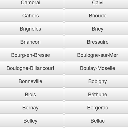
Cambrai
Calvi
Cahors
Brioude
Brignoles
Briey
Briançon
Bressuire
Bourg-en-Bresse
Boulogne-sur-Mer
Boulogne-Billancourt
Boulay-Moselle
Bonneville
Bobigny
Blois
Béthune
Bernay
Bergerac
Belley
Bellac