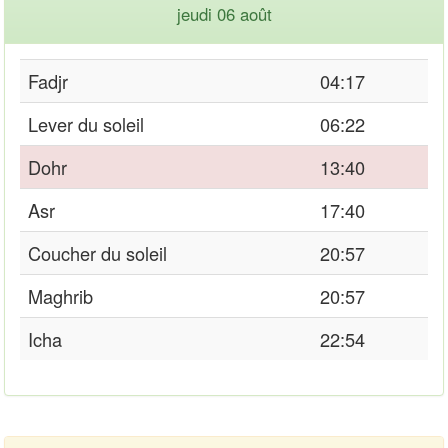
jeudi 06 août
Fadjr
04:17
Lever du soleil
06:22
Dohr
13:40
Asr
17:40
Coucher du soleil
20:57
Maghrib
20:57
Icha
22:54