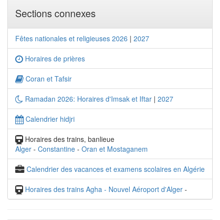
Sections connexes
Fêtes nationales et religieuses 2026
|
2027
Horaires de prières
Coran et Tafsir
Ramadan 2026: Horaires d'Imsak et Iftar
|
2027
Calendrier hidjri
Horaires des trains, banlieue
Alger
-
Constantine
-
Oran et Mostaganem
Calendrier des vacances et examens scolaires en Algérie
Horaires des trains Agha - Nouvel Aéroport d'Alger
-