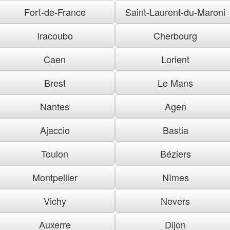
Fort-de-France
Saint-Laurent-du-Maroni
Iracoubo
Cherbourg
Caen
Lorient
Brest
Le Mans
Nantes
Agen
Ajaccio
Bastia
Toulon
Béziers
Montpellier
Nîmes
Vichy
Nevers
Auxerre
Dijon