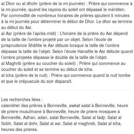
al Dhor ou al dhohr (prière de la mi-journée) : Prière qui commence à
la mi-journée, quand les rayons du soleil ont dépassé le méridien.
Par commodité de nombreux horaires de prières ajoutent 5 minutes
à la mi-journée pour déterminer le début de Dhor. Le dhor se termine
au début du Asr.
al Asr (prière de l’après-midi) : L’horaire de la prière du Asr dépend
de la taille de l’ombre projeté par un objet. Selon l’école de
jurisprudence Shâfiite le Asr débute lorsque la taille de l’ombre
dépasse la taille de l’objet. Selon l’école Hanafite le Asr débute quand
l’ombre projetée dépasse le double de la taille de l’objet.
al Maghrib (prière au coucher du soleil) : Prière qui commence au
coucher du soleil et se termine au début de icha.
al Icha (prière de la nuit) : Prière qui commence quand la nuit tombe
et que le crépuscule du soir disparaît.
Les recherches liées :
calendrier des prières à Bonneville, awkat salat à Bonneville, heure
de priere musulmane à Bonneville, heure de priere mosquee à
Bonneville, Adhan, adan, salat Bonneville, Salat al fadjr, Salat al
Sobh, Salat al dohr, Salat al asr, Salat al maghreb, Salat al icha,
heures des prieres.