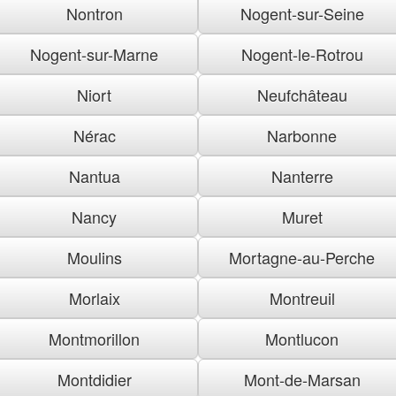
Nontron
Nogent-sur-Seine
Nogent-sur-Marne
Nogent-le-Rotrou
Niort
Neufchâteau
Nérac
Narbonne
Nantua
Nanterre
Nancy
Muret
Moulins
Mortagne-au-Perche
Morlaix
Montreuil
Montmorillon
Montlucon
Montdidier
Mont-de-Marsan