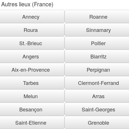
Autres lieux (France)
Annecy
Roanne
Roura
Sinnamary
St.-Brieuc
Poitier
Angers
Biarritz
Aix-en-Provence
Perpignan
Tarbes
Clermont-Ferrand
Melun
Arras
Besançon
Saint-Georges
Saint-Etienne
Grenoble