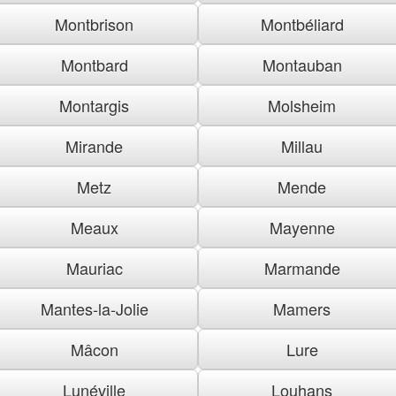
Montbrison
Montbéliard
Montbard
Montauban
Montargis
Molsheim
Mirande
Millau
Metz
Mende
Meaux
Mayenne
Mauriac
Marmande
Mantes-la-Jolie
Mamers
Mâcon
Lure
Lunéville
Louhans