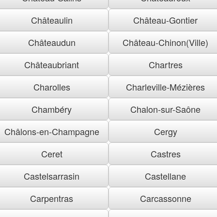
Châteaulin
Château-Gontier
Châteaudun
Château-Chinon(Ville)
Châteaubriant
Chartres
Charolles
Charleville-Mézières
Chambéry
Chalon-sur-Saône
Châlons-en-Champagne
Cergy
Ceret
Castres
Castelsarrasin
Castellane
Carpentras
Carcassonne