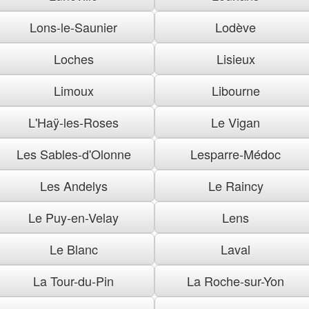
Lons-le-Saunier
Lodève
Loches
Lisieux
Limoux
Libourne
L'Haÿ-les-Roses
Le Vigan
Les Sables-d'Olonne
Lesparre-Médoc
Les Andelys
Le Raincy
Le Puy-en-Velay
Lens
Le Blanc
Laval
La Tour-du-Pin
La Roche-sur-Yon