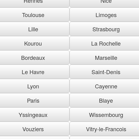
Rennes
Nice
Toulouse
Limoges
Lille
Strasbourg
Kourou
La Rochelle
Bordeaux
Marseille
Le Havre
Saint-Denis
Lyon
Cayenne
Paris
Blaye
Yssingeaux
Wissembourg
Vouziers
Vitry-le-Francois