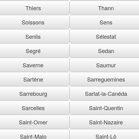
Thiers
Thann
Soissons
Sens
Senlis
Sélestat
Segré
Sedan
Saverne
Saumur
Sartène
Sarreguemines
Sarrebourg
Sarlat-la-Canéda
Sarcelles
Saint-Quentin
Saint-Omer
Saint-Nazaire
Saint-Malo
Saint-Lô