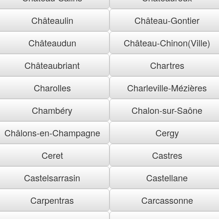
Châteaulin
Château-Gontier
Châteaudun
Château-Chinon(Ville)
Châteaubriant
Chartres
Charolles
Charleville-Mézières
Chambéry
Chalon-sur-Saône
Châlons-en-Champagne
Cergy
Ceret
Castres
Castelsarrasin
Castellane
Carpentras
Carcassonne