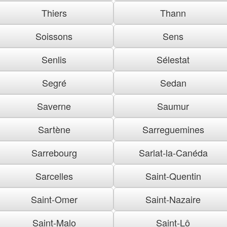
Thiers
Thann
Soissons
Sens
Senlis
Sélestat
Segré
Sedan
Saverne
Saumur
Sartène
Sarreguemines
Sarrebourg
Sarlat-la-Canéda
Sarcelles
Saint-Quentin
Saint-Omer
Saint-Nazaire
Saint-Malo
Saint-Lô