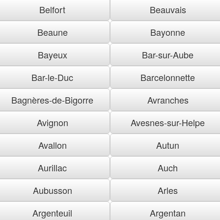
Belfort
Beauvais
Beaune
Bayonne
Bayeux
Bar-sur-Aube
Bar-le-Duc
Barcelonnette
Bagnères-de-Bigorre
Avranches
Avignon
Avesnes-sur-Helpe
Avallon
Autun
Aurillac
Auch
Aubusson
Arles
Argenteuil
Argentan