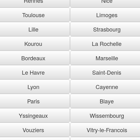
Rennes
Nice
Toulouse
Limoges
Lille
Strasbourg
Kourou
La Rochelle
Bordeaux
Marseille
Le Havre
Saint-Denis
Lyon
Cayenne
Paris
Blaye
Yssingeaux
Wissembourg
Vouziers
Vitry-le-Francois