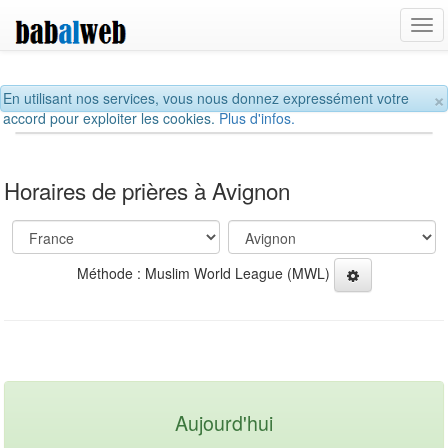
Tog
navi
×
En utilisant nos services, vous nous donnez expressément votre
accord pour exploiter les cookies.
Plus d'infos.
Horaires de prières à Avignon
Méthode : Muslim World League (MWL)
Aujourd'hui