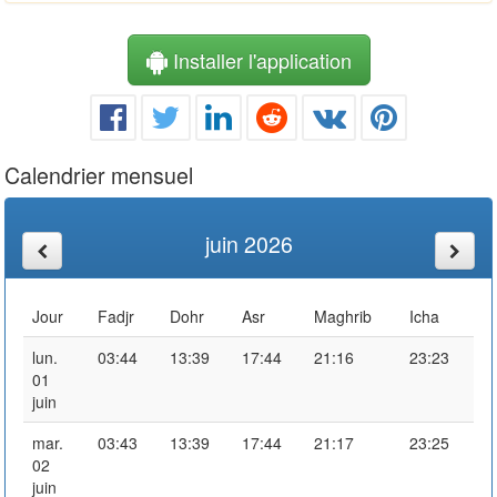
Installer l'application
Calendrier mensuel
juin 2026
Jour
Fadjr
Dohr
Asr
Maghrib
Icha
lun.
03:44
13:39
17:44
21:16
23:23
01
juin
mar.
03:43
13:39
17:44
21:17
23:25
02
juin