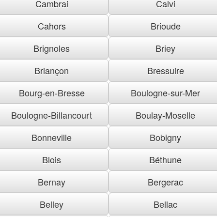
Cambrai
Calvi
Cahors
Brioude
Brignoles
Briey
Briançon
Bressuire
Bourg-en-Bresse
Boulogne-sur-Mer
Boulogne-Billancourt
Boulay-Moselle
Bonneville
Bobigny
Blois
Béthune
Bernay
Bergerac
Belley
Bellac