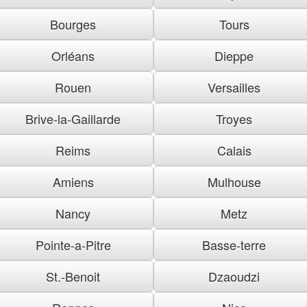
Bourges
Tours
Orléans
Dieppe
Rouen
Versailles
Brive-la-Gaillarde
Troyes
Reims
Calais
Amiens
Mulhouse
Nancy
Metz
Pointe-a-Pitre
Basse-terre
St.-Benoit
Dzaoudzi