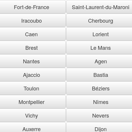
Fort-de-France
Saint-Laurent-du-Maroni
Iracoubo
Cherbourg
Caen
Lorient
Brest
Le Mans
Nantes
Agen
Ajaccio
Bastia
Toulon
Béziers
Montpellier
Nîmes
Vichy
Nevers
Auxerre
Dijon