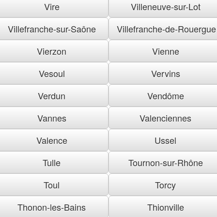
Vire
Villeneuve-sur-Lot
Villefranche-sur-Saône
Villefranche-de-Rouergue
Vierzon
Vienne
Vesoul
Vervins
Verdun
Vendôme
Vannes
Valenciennes
Valence
Ussel
Tulle
Tournon-sur-Rhône
Toul
Torcy
Thonon-les-Bains
Thionville