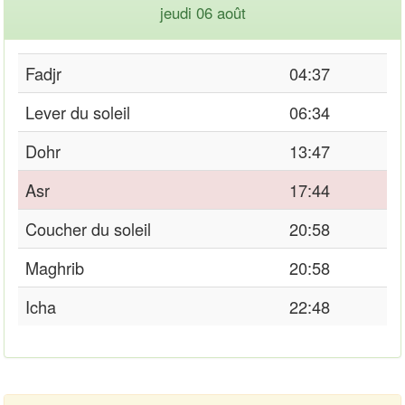
jeudi 06 août
Fadjr
04:37
Lever du soleil
06:34
Dohr
13:47
Asr
17:44
Coucher du soleil
20:58
Maghrib
20:58
Icha
22:48