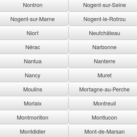
Nontron
Nogent-sur-Seine
Nogent-sur-Marne
Nogent-le-Rotrou
Niort
Neufchâteau
Nérac
Narbonne
Nantua
Nanterre
Nancy
Muret
Moulins
Mortagne-au-Perche
Morlaix
Montreuil
Montmorillon
Montlucon
Montdidier
Mont-de-Marsan