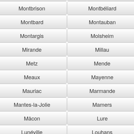
Montbrison
Montbéliard
Montbard
Montauban
Montargis
Molsheim
Mirande
Millau
Metz
Mende
Meaux
Mayenne
Mauriac
Marmande
Mantes-la-Jolie
Mamers
Mâcon
Lure
Lunéville
Louhans