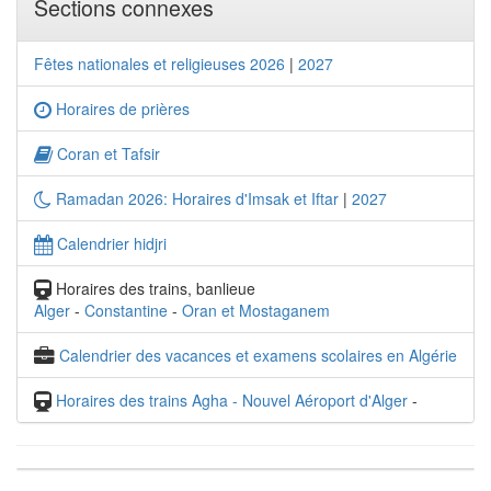
Sections connexes
Fêtes nationales et religieuses 2026
|
2027
Horaires de prières
Coran et Tafsir
Ramadan 2026: Horaires d'Imsak et Iftar
|
2027
Calendrier hidjri
Horaires des trains, banlieue
Alger
-
Constantine
-
Oran et Mostaganem
Calendrier des vacances et examens scolaires en Algérie
Horaires des trains Agha - Nouvel Aéroport d'Alger
-