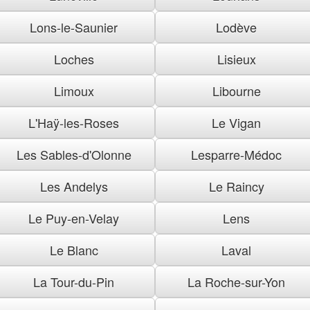
Lons-le-Saunier
Lodève
Loches
Lisieux
Limoux
Libourne
L'Haÿ-les-Roses
Le Vigan
Les Sables-d'Olonne
Lesparre-Médoc
Les Andelys
Le Raincy
Le Puy-en-Velay
Lens
Le Blanc
Laval
La Tour-du-Pin
La Roche-sur-Yon