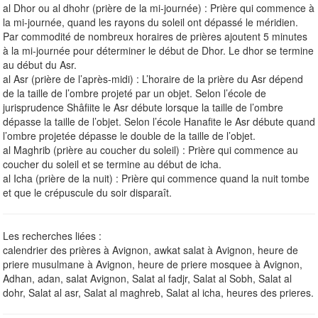
al Dhor ou al dhohr (prière de la mi-journée) : Prière qui commence à
la mi-journée, quand les rayons du soleil ont dépassé le méridien.
Par commodité de nombreux horaires de prières ajoutent 5 minutes
à la mi-journée pour déterminer le début de Dhor. Le dhor se termine
au début du Asr.
al Asr (prière de l’après-midi) : L’horaire de la prière du Asr dépend
de la taille de l’ombre projeté par un objet. Selon l’école de
jurisprudence Shâfiite le Asr débute lorsque la taille de l’ombre
dépasse la taille de l’objet. Selon l’école Hanafite le Asr débute quand
l’ombre projetée dépasse le double de la taille de l’objet.
al Maghrib (prière au coucher du soleil) : Prière qui commence au
coucher du soleil et se termine au début de icha.
al Icha (prière de la nuit) : Prière qui commence quand la nuit tombe
et que le crépuscule du soir disparaît.
Les recherches liées :
calendrier des prières à Avignon, awkat salat à Avignon, heure de
priere musulmane à Avignon, heure de priere mosquee à Avignon,
Adhan, adan, salat Avignon, Salat al fadjr, Salat al Sobh, Salat al
dohr, Salat al asr, Salat al maghreb, Salat al icha, heures des prieres.