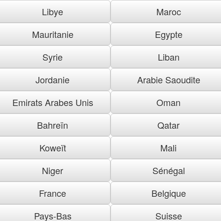
Libye
Maroc
Mauritanie
Egypte
Syrie
Liban
Jordanie
Arabie Saoudite
Emirats Arabes Unis
Oman
Bahreïn
Qatar
Koweït
Mali
Niger
Sénégal
France
Belgique
Pays-Bas
Suisse