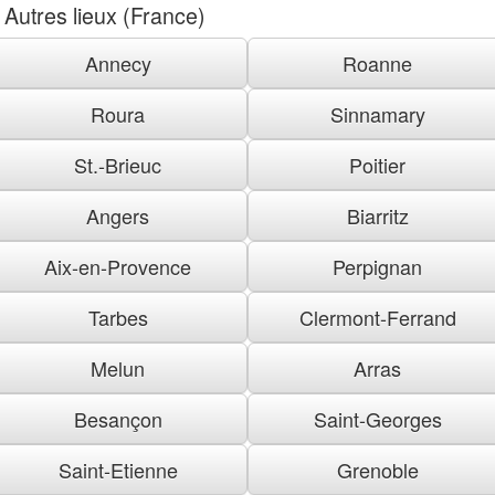
Autres lieux (France)
Annecy
Roanne
Roura
Sinnamary
St.-Brieuc
Poitier
Angers
Biarritz
Aix-en-Provence
Perpignan
Tarbes
Clermont-Ferrand
Melun
Arras
Besançon
Saint-Georges
Saint-Etienne
Grenoble