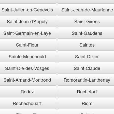
Saint-Julien-en-Genevois
Saint-Jean-de-Maurienne
Saint-Jean-d'Angely
Saint-Girons
Saint-Germain-en-Laye
Saint-Gaudens
Saint-Flour
Saintes
Sainte-Menehould
Saint-Dizier
Saint-Die-des-Vosges
Saint-Claude
Saint-Amand-Montrond
Romorantin-Lanthenay
Rodez
Rochefort
Rochechouart
Riom