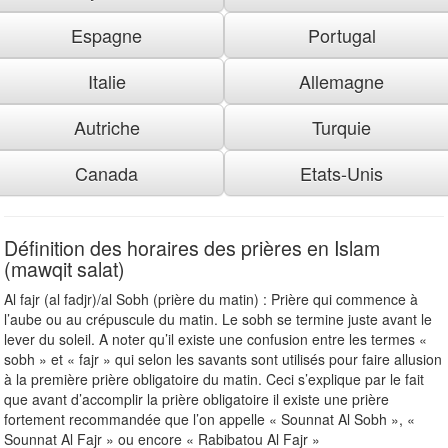
Espagne
Portugal
Italie
Allemagne
Autriche
Turquie
Canada
Etats-Unis
Définition des horaires des prières en Islam
(mawqit salat)
Al fajr (al fadjr)/al Sobh (prière du matin) : Prière qui commence à
l’aube ou au crépuscule du matin. Le sobh se termine juste avant le
lever du soleil. A noter qu’il existe une confusion entre les termes «
sobh » et « fajr » qui selon les savants sont utilisés pour faire allusion
à la première prière obligatoire du matin. Ceci s’explique par le fait
que avant d’accomplir la prière obligatoire il existe une prière
fortement recommandée que l’on appelle « Sounnat Al Sobh », «
Sounnat Al Fajr » ou encore « Rabibatou Al Fajr »