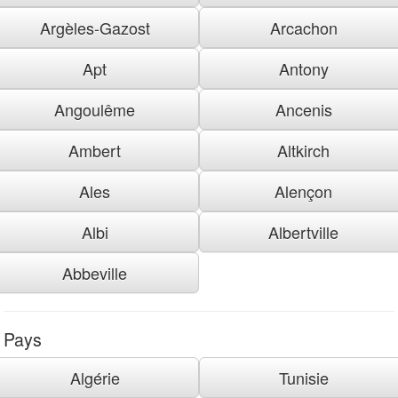
Argèles-Gazost
Arcachon
Apt
Antony
Angoulême
Ancenis
Ambert
Altkirch
Ales
Alençon
Albi
Albertville
Abbeville
Pays
Algérie
Tunisie