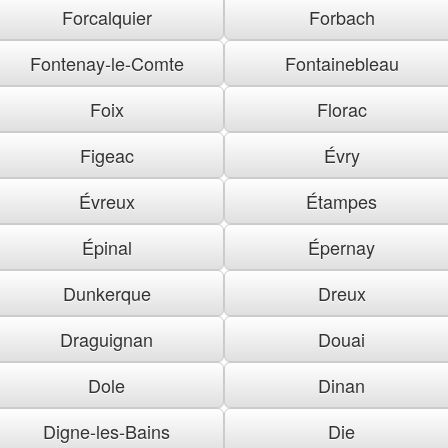
Forcalquier
Forbach
Fontenay-le-Comte
Fontainebleau
Foix
Florac
Figeac
Évry
Évreux
Étampes
Épinal
Épernay
Dunkerque
Dreux
Draguignan
Douai
Dole
Dinan
Digne-les-Bains
Die