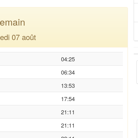
emain
edi 07 août
04:25
06:34
13:53
17:54
21:11
21:11