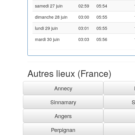
samedi 27 juin
02:59
05:54
dimanche 28 juin
03:00
05:55
lundi 29 juin
03:01
05:55
mardi 30 juin
03:03
05:56
Autres lieux (France)
Annecy
Sinnamary
S
Angers
Perpignan