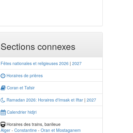
Sections connexes
Fêtes nationales et religieuses 2026
|
2027
Horaires de prières
Coran et Tafsir
Ramadan 2026: Horaires d'Imsak et Iftar
|
2027
Calendrier hidjri
Horaires des trains, banlieue
Alger
-
Constantine
-
Oran et Mostaganem