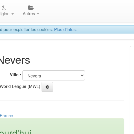
ligion
Autres
d pour exploiter les cookies.
Plus d'infos.
 Nevers
Ville :
 World League (MWL)
 France
ourd'hui