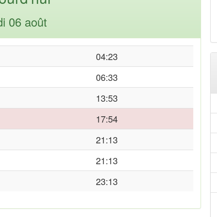
di 06 août
04:23
06:33
13:53
17:54
21:13
21:13
23:13