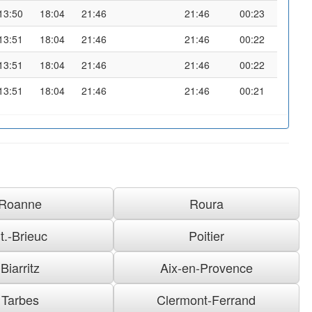
13:50
18:04
21:46
21:46
00:23
13:51
18:04
21:46
21:46
00:22
13:51
18:04
21:46
21:46
00:22
13:51
18:04
21:46
21:46
00:21
Roanne
Roura
t.-Brieuc
Poitier
Biarritz
Aix-en-Provence
Tarbes
Clermont-Ferrand