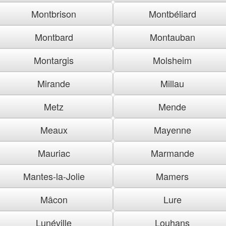
Montbrison
Montbéliard
Montbard
Montauban
Montargis
Molsheim
Mirande
Millau
Metz
Mende
Meaux
Mayenne
Mauriac
Marmande
Mantes-la-Jolie
Mamers
Mâcon
Lure
Lunéville
Louhans