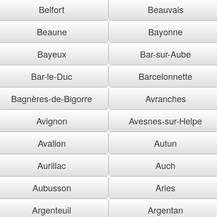
Belfort
Beauvais
Beaune
Bayonne
Bayeux
Bar-sur-Aube
Bar-le-Duc
Barcelonnette
Bagnères-de-Bigorre
Avranches
Avignon
Avesnes-sur-Helpe
Avallon
Autun
Aurillac
Auch
Aubusson
Arles
Argenteuil
Argentan