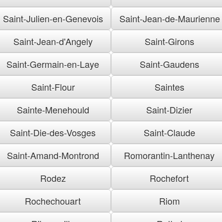
Saint-Julien-en-Genevois
Saint-Jean-de-Maurienne
Saint-Jean-d'Angely
Saint-Girons
Saint-Germain-en-Laye
Saint-Gaudens
Saint-Flour
Saintes
Sainte-Menehould
Saint-Dizier
Saint-Die-des-Vosges
Saint-Claude
Saint-Amand-Montrond
Romorantin-Lanthenay
Rodez
Rochefort
Rochechouart
Riom