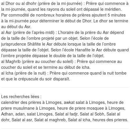
al Dhor ou al dhohr (prière de la mi-journée) : Prière qui commence à
la mi-journée, quand les rayons du soleil ont dépassé le méridien.
Par commodité de nombreux horaires de prières ajoutent 5 minutes
à la mi-journée pour déterminer le début de Dhor. Le dhor se termine
au début du Asr.
al Asr (prière de l’après-midi) : L’horaire de la prière du Asr dépend
de la taille de l’ombre projeté par un objet. Selon l’école de
jurisprudence Shâfiite le Asr débute lorsque la taille de l’ombre
dépasse la taille de l’objet. Selon l’école Hanafite le Asr débute quand
l’ombre projetée dépasse le double de la taille de l’objet.
al Maghrib (prière au coucher du soleil) : Prière qui commence au
coucher du soleil et se termine au début de icha.
al Icha (prière de la nuit) : Prière qui commence quand la nuit tombe
et que le crépuscule du soir disparaît.
Les recherches liées :
calendrier des prières à Limoges, awkat salat à Limoges, heure de
priere musulmane à Limoges, heure de priere mosquee à Limoges,
Adhan, adan, salat Limoges, Salat al fadjr, Salat al Sobh, Salat al
dohr, Salat al asr, Salat al maghreb, Salat al icha, heures des prieres.