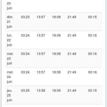
20
juin
dim.
03:23
13:57
18:08
21:49
00:15
21
juin
lun.
03:24
13:57
18:08
21:49
00:16
22
juin
mar.
03:24
13:57
18:08
21:49
00:16
23
juin
mer.
03:24
13:57
18:08
21:49
00:16
24
juin
jeu.
03:25
13:58
18:09
21:49
00:15
25
juin