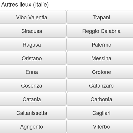
Autres lieux (Italie)
Vibo Valentia
Trapani
Siracusa
Reggio Calabria
Ragusa
Palermo
Oristano
Messina
Enna
Crotone
Cosenza
Catanzaro
Catania
Carbonia
Caltanissetta
Cagliari
Agrigento
Viterbo