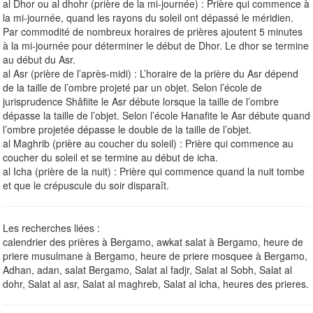
al Dhor ou al dhohr (prière de la mi-journée) : Prière qui commence à
la mi-journée, quand les rayons du soleil ont dépassé le méridien.
Par commodité de nombreux horaires de prières ajoutent 5 minutes
à la mi-journée pour déterminer le début de Dhor. Le dhor se termine
au début du Asr.
al Asr (prière de l’après-midi) : L’horaire de la prière du Asr dépend
de la taille de l’ombre projeté par un objet. Selon l’école de
jurisprudence Shâfiite le Asr débute lorsque la taille de l’ombre
dépasse la taille de l’objet. Selon l’école Hanafite le Asr débute quand
l’ombre projetée dépasse le double de la taille de l’objet.
al Maghrib (prière au coucher du soleil) : Prière qui commence au
coucher du soleil et se termine au début de icha.
al Icha (prière de la nuit) : Prière qui commence quand la nuit tombe
et que le crépuscule du soir disparaît.
Les recherches liées :
calendrier des prières à Bergamo, awkat salat à Bergamo, heure de
priere musulmane à Bergamo, heure de priere mosquee à Bergamo,
Adhan, adan, salat Bergamo, Salat al fadjr, Salat al Sobh, Salat al
dohr, Salat al asr, Salat al maghreb, Salat al icha, heures des prieres.