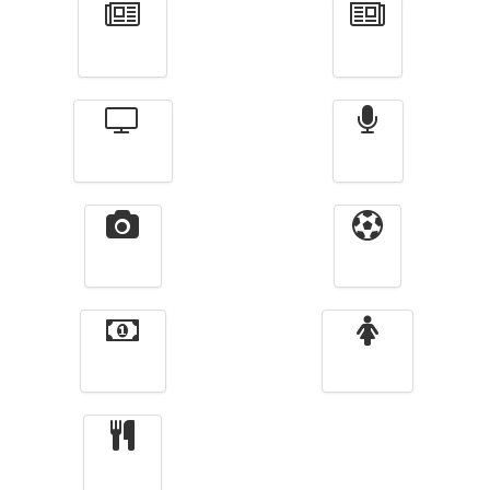
Actualité
الأخبار
Télévision
Radio
Vidéos
Sport
Finance
Femmes
cuisine