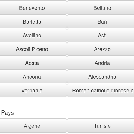
Benevento
Belluno
Barletta
Bari
Avellino
Asti
Ascoli Piceno
Arezzo
Aosta
Andria
Ancona
Alessandria
Verbania
Roman catholic diocese of
Pays
Algérie
Tunisie