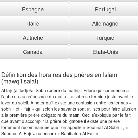
Espagne
Portugal
Italie
Allemagne
Autriche
Turquie
Canada
Etats-Unis
Définition des horaires des prières en Islam
(mawqit salat)
Al fajr (al fadjr)/al Sobh (prière du matin) : Prière qui commence à
l’aube ou au crépuscule du matin. Le sobh se termine juste avant le
lever du soleil. A noter qu’il existe une confusion entre les termes «
sobh » et « fajr » qui selon les savants sont utilisés pour faire allusion
à la première prière obligatoire du matin. Ceci s’explique par le fait
que avant d’accomplir la prière obligatoire il existe une prière
fortement recommandée que l’on appelle « Sounnat Al Sobh », «
Sounnat Al Fajr » ou encore « Rabibatou Al Fajr »