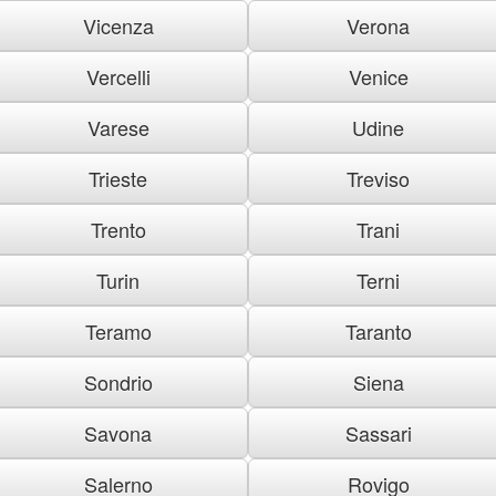
Vicenza
Verona
Vercelli
Venice
Varese
Udine
Trieste
Treviso
Trento
Trani
Turin
Terni
Teramo
Taranto
Sondrio
Siena
Savona
Sassari
Salerno
Rovigo