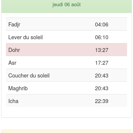
jeudi 06 août
Fadjr
04:06
Lever du soleil
06:10
Dohr
13:27
Asr
17:27
Coucher du soleil
20:43
Maghrib
20:43
Icha
22:39