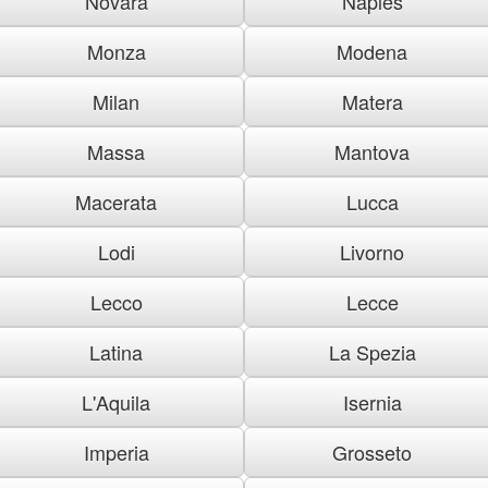
Novara
Naples
Monza
Modena
Milan
Matera
Massa
Mantova
Macerata
Lucca
Lodi
Livorno
Lecco
Lecce
Latina
La Spezia
L'Aquila
Isernia
Imperia
Grosseto