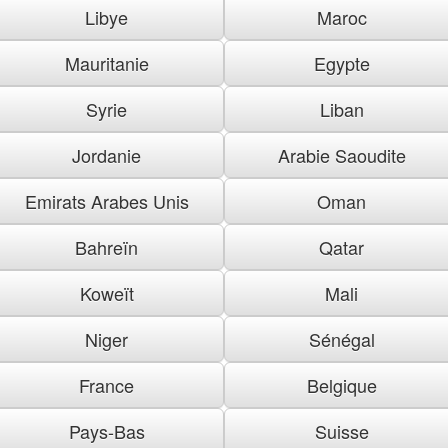
Libye
Maroc
Mauritanie
Egypte
Syrie
Liban
Jordanie
Arabie Saoudite
Emirats Arabes Unis
Oman
Bahreïn
Qatar
Koweït
Mali
Niger
Sénégal
France
Belgique
Pays-Bas
Suisse