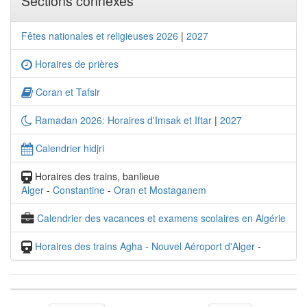
Sections connexes
Fêtes nationales et religieuses 2026
|
2027
Horaires de prières
Coran et Tafsir
Ramadan 2026: Horaires d'Imsak et Iftar
|
2027
Calendrier hidjri
Horaires des trains, banlieue
Alger
-
Constantine
-
Oran et Mostaganem
Calendrier des vacances et examens scolaires en Algérie
Horaires des trains Agha - Nouvel Aéroport d'Alger
-