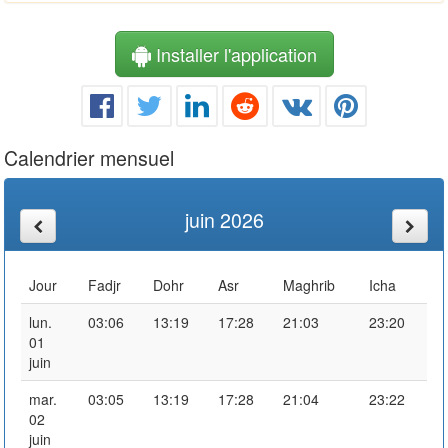
Installer l'application
Calendrier mensuel
juin 2026
Jour
Fadjr
Dohr
Asr
Maghrib
Icha
lun.
03:06
13:19
17:28
21:03
23:20
01
juin
mar.
03:05
13:19
17:28
21:04
23:22
02
juin