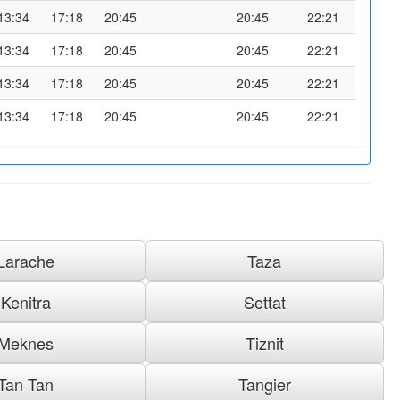
13:34
17:18
20:45
20:45
22:21
13:34
17:18
20:45
20:45
22:21
13:34
17:18
20:45
20:45
22:21
13:34
17:18
20:45
20:45
22:21
Larache
Taza
Kenitra
Settat
Meknes
Tiznit
Tan Tan
Tangier