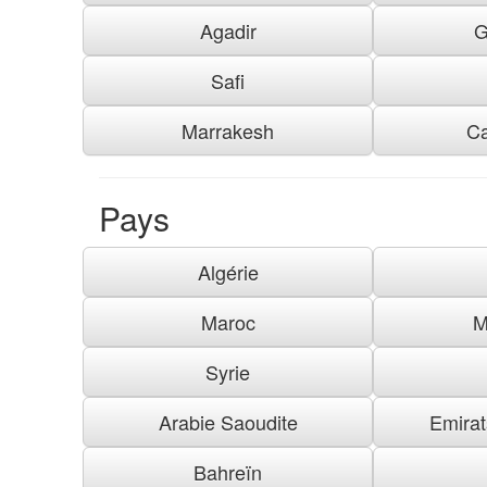
Agadir
G
Safi
Marrakesh
C
Pays
Algérie
Maroc
M
Syrie
Arabie Saoudite
Emirat
Bahreïn