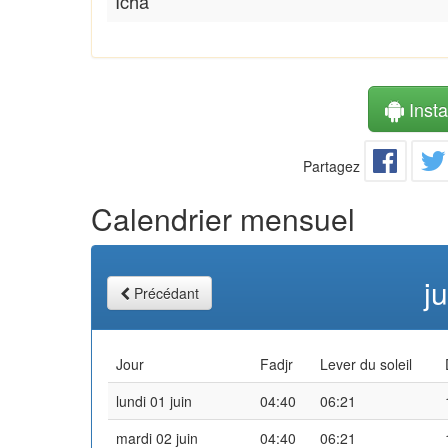
Icha
Instal
Partagez
Calendrier mensuel
j
Précédant
Jour
Fadjr
Lever du soleil
lundi 01 juin
04:40
06:21
mardi 02 juin
04:40
06:21