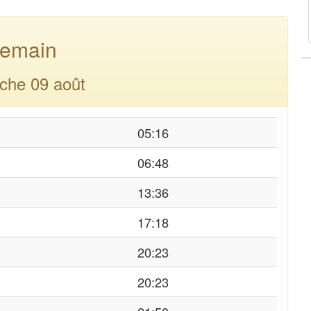
emain
che 09 août
05:16
06:48
13:36
17:18
20:23
20:23