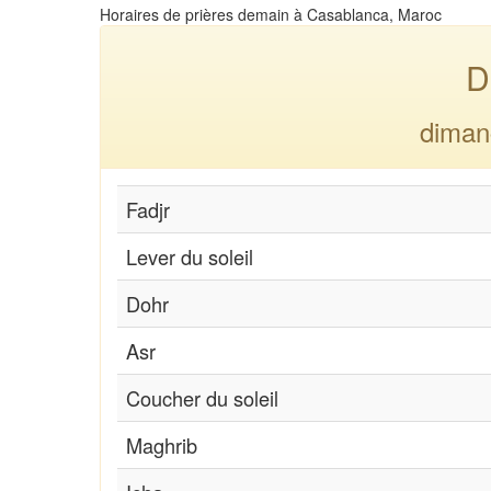
Horaires de prières demain à Casablanca, Maroc
D
diman
Fadjr
Lever du soleil
Dohr
Asr
Coucher du soleil
Maghrib