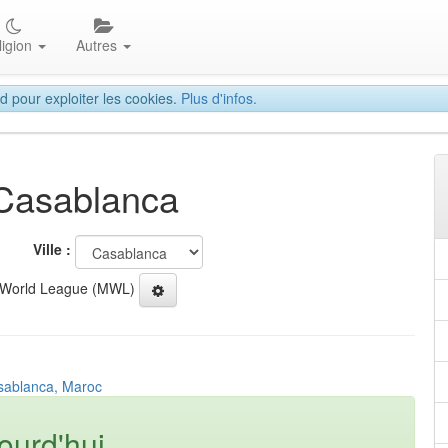
ligion
Autres
d pour exploiter les cookies.
Plus d'infos.
 Casablanca
Ville :
 World League (MWL)
asablanca, Maroc
ourd'hui