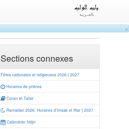
بالعــربية
×
Sections connexes
Fêtes nationales et religieuses 2026
|
2027
Horaires de prières
Coran et Tafsir
Ramadan 2026: Horaires d'Imsak et Iftar
|
2027
Calendrier hidjri