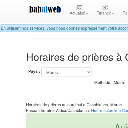
Actualité
Finance
Re
En utilisant nos services, vous nous donnez expressément votre accor
Horaires de prières à
Pays :
Méthode : Muslim
Horaires de prières aujourd'hui à Casablanca, Maroc
Fuseau horaire: Africa/Casablanca.
Heure actuelle à C
Auj