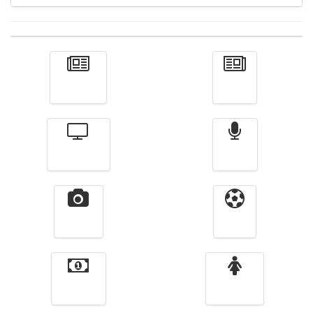
Actualité
الأخبار
Télévision
Radio
Vidéos
Sport
Finance
Femmes