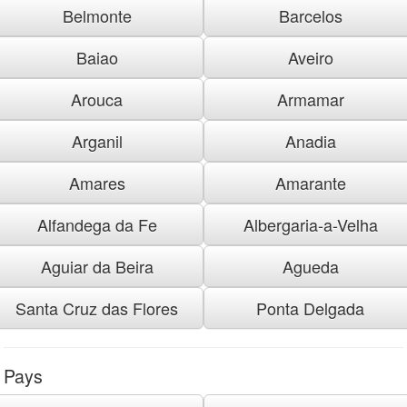
Belmonte
Barcelos
Baiao
Aveiro
Arouca
Armamar
Arganil
Anadia
Amares
Amarante
Alfandega da Fe
Albergaria-a-Velha
Aguiar da Beira
Agueda
Santa Cruz das Flores
Ponta Delgada
Pays