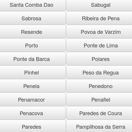
Santa Comba Dao
Sabugal
Sabrosa
Ribeira de Pena
Resende
Povoa de Varzim
Porto
Ponte de Lima
Ponte da Barca
Poiares
Pinhel
Peso da Regua
Penela
Penedono
Penamacor
Penafiel
Penacova
Paredes de Coura
Paredes
Pampilhosa da Serra