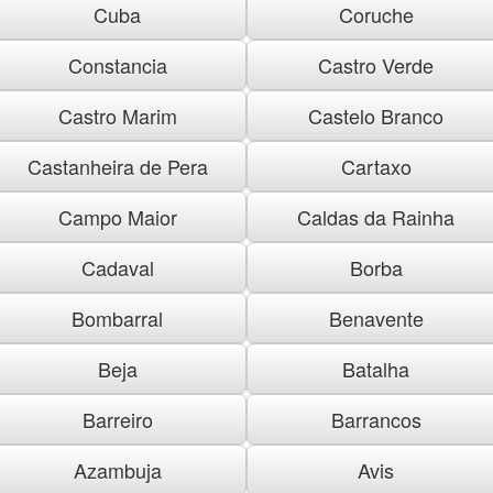
Cuba
Coruche
Constancia
Castro Verde
Castro Marim
Castelo Branco
Castanheira de Pera
Cartaxo
Campo Maior
Caldas da Rainha
Cadaval
Borba
Bombarral
Benavente
Beja
Batalha
Barreiro
Barrancos
Azambuja
Avis