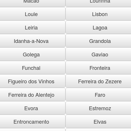
Macao
Lourinha
Loule
Lisbon
Leiria
Lagoa
Idanha-a-Nova
Grandola
Golega
Gaviao
Funchal
Fronteira
Figueiro dos Vinhos
Ferreira do Zezere
Ferreira do Alentejo
Faro
Evora
Estremoz
Entroncamento
Elvas