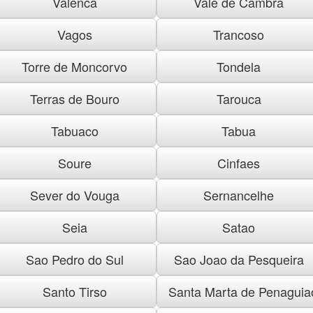
Valenca
Vale de Cambra
Vagos
Trancoso
Torre de Moncorvo
Tondela
Terras de Bouro
Tarouca
Tabuaco
Tabua
Soure
Cinfaes
Sever do Vouga
Sernancelhe
Seia
Satao
Sao Pedro do Sul
Sao Joao da Pesqueira
Santo Tirso
Santa Marta de Penaguia