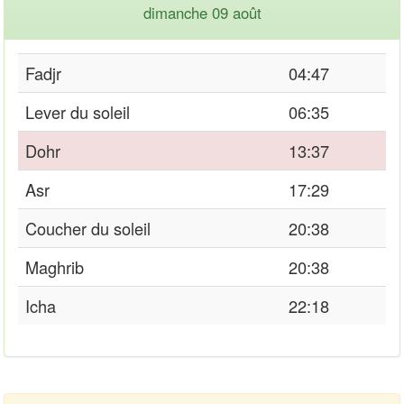
dimanche 09 août
Fadjr
04:47
Lever du soleil
06:35
Dohr
13:37
Asr
17:29
Coucher du soleil
20:38
Maghrib
20:38
Icha
22:18