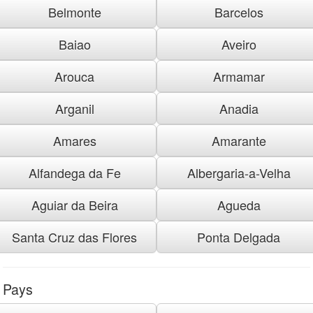
Belmonte
Barcelos
Baiao
Aveiro
Arouca
Armamar
Arganil
Anadia
Amares
Amarante
Alfandega da Fe
Albergaria-a-Velha
Aguiar da Beira
Agueda
Santa Cruz das Flores
Ponta Delgada
Pays