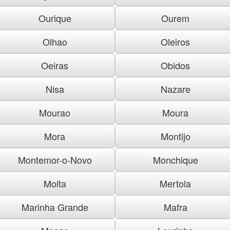
Ourique
Ourem
Olhao
Oleiros
Oeiras
Obidos
Nisa
Nazare
Mourao
Moura
Mora
Montijo
Montemor-o-Novo
Monchique
Moita
Mertola
Marinha Grande
Mafra