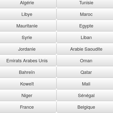
Algérie
Tunisie
Libye
Maroc
Mauritanie
Egypte
Syrie
Liban
Jordanie
Arabie Saoudite
Emirats Arabes Unis
Oman
Bahreïn
Qatar
Koweït
Mali
Niger
Sénégal
France
Belgique