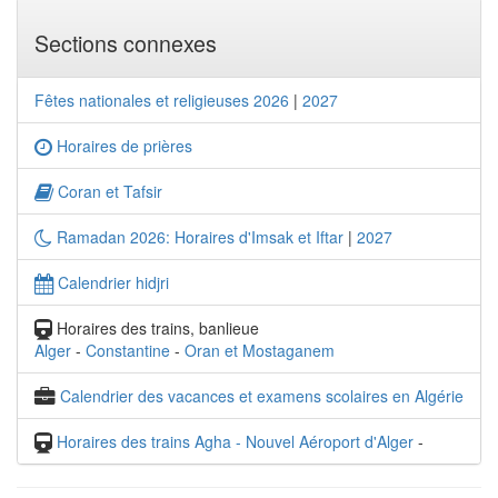
Sections connexes
Fêtes nationales et religieuses 2026
|
2027
Horaires de prières
Coran et Tafsir
Ramadan 2026: Horaires d'Imsak et Iftar
|
2027
Calendrier hidjri
Horaires des trains, banlieue
Alger
-
Constantine
-
Oran et Mostaganem
Calendrier des vacances et examens scolaires en Algérie
Horaires des trains Agha - Nouvel Aéroport d'Alger
-