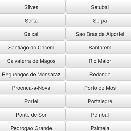
Silves
Setubal
Serta
Serpa
Seixal
Sao Bras de Alportel
Santiago do Cacem
Santarem
Salvaterra de Magos
Rio Maior
Reguengos de Monsaraz
Redondo
Proenca-a-Nova
Porto de Mos
Portel
Portalegre
Ponte de Sor
Pombal
Pedrogao Grande
Palmela