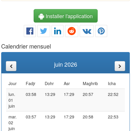
Installer l'application
Calendrier mensuel
juin 2026
Jour
Fadjr
Dohr
Asr
Maghrib
Icha
lun.
03:58
13:29
17:29
20:57
22:52
01
juin
mar.
03:57
13:29
17:29
20:58
22:53
02
juin