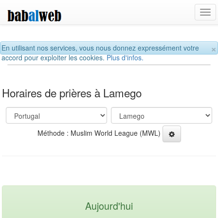
Tog
navi
×
En utilisant nos services, vous nous donnez expressément votre
accord pour exploiter les cookies.
Plus d'infos.
Horaires de prières à Lamego
Méthode : Muslim World League (MWL)
Aujourd'hui