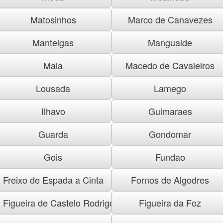
Matosinhos
Marco de Canavezes
Manteigas
Mangualde
Maia
Macedo de Cavaleiros
Lousada
Lamego
Ilhavo
Guimaraes
Guarda
Gondomar
Gois
Fundao
Freixo de Espada a Cinta
Fornos de Algodres
Figueira de Castelo Rodrigo
Figueira da Foz