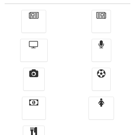
Actualité
الأخبار
Télévision
Radio
Vidéos
Sport
Finance
Femmes