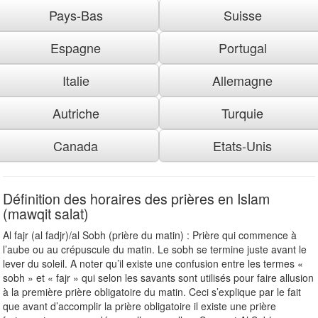
Pays-Bas
Suisse
Espagne
Portugal
Italie
Allemagne
Autriche
Turquie
Canada
Etats-Unis
Définition des horaires des prières en Islam
(mawqit salat)
Al fajr (al fadjr)/al Sobh (prière du matin) : Prière qui commence à
l’aube ou au crépuscule du matin. Le sobh se termine juste avant le
lever du soleil. A noter qu’il existe une confusion entre les termes «
sobh » et « fajr » qui selon les savants sont utilisés pour faire allusion
à la première prière obligatoire du matin. Ceci s’explique par le fait
que avant d’accomplir la prière obligatoire il existe une prière