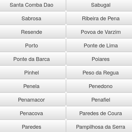
Santa Comba Dao
Sabugal
Sabrosa
Ribeira de Pena
Resende
Povoa de Varzim
Porto
Ponte de Lima
Ponte da Barca
Poiares
Pinhel
Peso da Regua
Penela
Penedono
Penamacor
Penafiel
Penacova
Paredes de Coura
Paredes
Pampilhosa da Serra