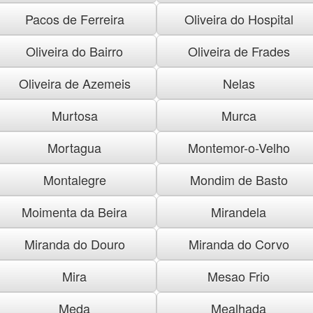
Pacos de Ferreira
Oliveira do Hospital
Oliveira do Bairro
Oliveira de Frades
Oliveira de Azemeis
Nelas
Murtosa
Murca
Mortagua
Montemor-o-Velho
Montalegre
Mondim de Basto
Moimenta da Beira
Mirandela
Miranda do Douro
Miranda do Corvo
Mira
Mesao Frio
Meda
Mealhada