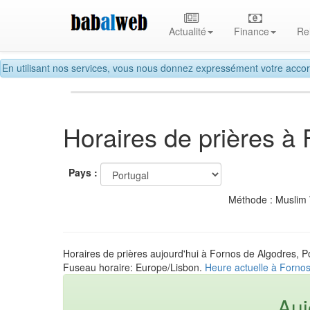
Actualité
Finance
Re
En utilisant nos services, vous nous donnez expressément votre accor
Horaires de prières à
Pays :
Méthode : Muslim
Horaires de prières aujourd'hui à Fornos de Algodres, P
Fuseau horaire: Europe/Lisbon.
Heure actuelle à Fornos
Auj