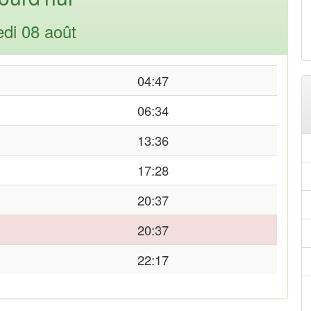
di 08 août
04:47
06:34
13:36
17:28
20:37
20:37
22:17