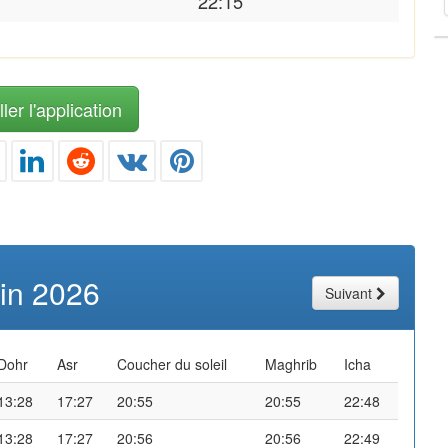
22:15
ler l'application
uin 2026
Suivant
Dohr
Asr
Coucher du soleil
Maghrib
Icha
13:28
17:27
20:55
20:55
22:48
13:28
17:27
20:56
20:56
22:49