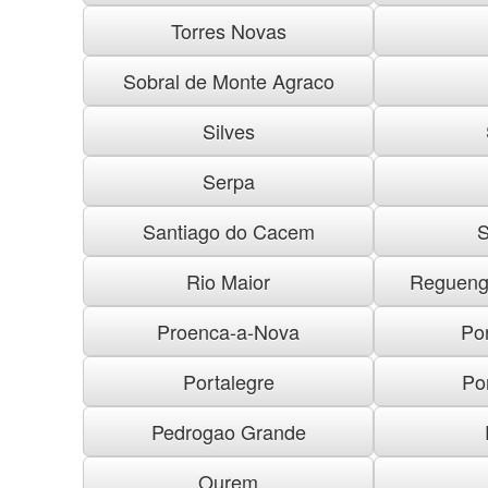
Torres Novas
Sobral de Monte Agraco
Silves
Serpa
Santiago do Cacem
S
Rio Maior
Regueng
Proenca-a-Nova
Po
Portalegre
Po
Pedrogao Grande
Ourem