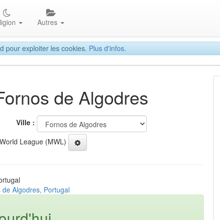
ligion
Autres
d pour exploiter les cookies.
Plus d'infos.
 Fornos de Algodres
Ville :
 World League (MWL)
ortugal
 de Algodres, Portugal
ourd'hui