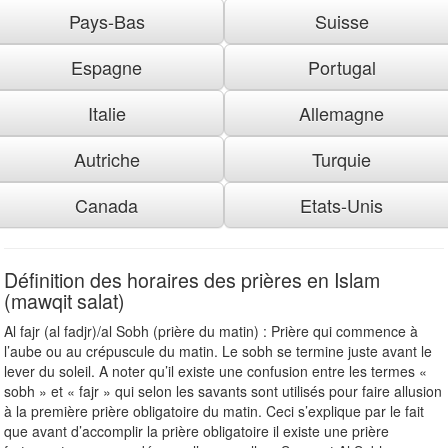
Pays-Bas
Suisse
Espagne
Portugal
Italie
Allemagne
Autriche
Turquie
Canada
Etats-Unis
Définition des horaires des prières en Islam
(mawqit salat)
Al fajr (al fadjr)/al Sobh (prière du matin) : Prière qui commence à
l’aube ou au crépuscule du matin. Le sobh se termine juste avant le
lever du soleil. A noter qu’il existe une confusion entre les termes «
sobh » et « fajr » qui selon les savants sont utilisés pour faire allusion
à la première prière obligatoire du matin. Ceci s’explique par le fait
que avant d’accomplir la prière obligatoire il existe une prière