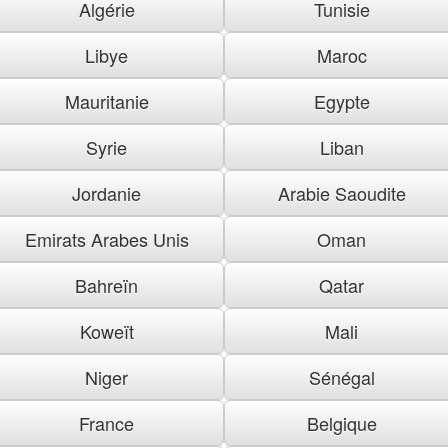
Algérie
Tunisie
Libye
Maroc
Mauritanie
Egypte
Syrie
Liban
Jordanie
Arabie Saoudite
Emirats Arabes Unis
Oman
Bahreïn
Qatar
Koweït
Mali
Niger
Sénégal
France
Belgique