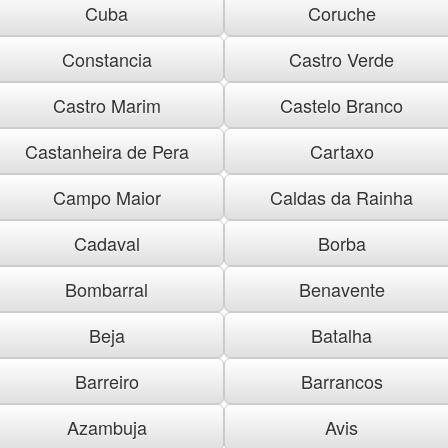
Cuba
Coruche
Constancia
Castro Verde
Castro Marim
Castelo Branco
Castanheira de Pera
Cartaxo
Campo Maior
Caldas da Rainha
Cadaval
Borba
Bombarral
Benavente
Beja
Batalha
Barreiro
Barrancos
Azambuja
Avis