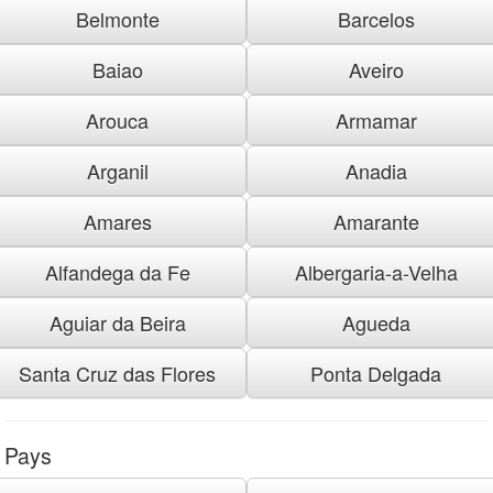
Belmonte
Barcelos
Baiao
Aveiro
Arouca
Armamar
Arganil
Anadia
Amares
Amarante
Alfandega da Fe
Albergaria-a-Velha
Aguiar da Beira
Agueda
Santa Cruz das Flores
Ponta Delgada
Pays