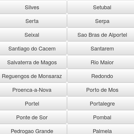
Silves
Setubal
Serta
Serpa
Seixal
Sao Bras de Alportel
Santiago do Cacem
Santarem
Salvaterra de Magos
Rio Maior
Reguengos de Monsaraz
Redondo
Proenca-a-Nova
Porto de Mos
Portel
Portalegre
Ponte de Sor
Pombal
Pedrogao Grande
Palmela