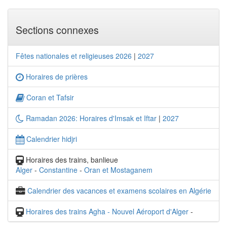
Sections connexes
Fêtes nationales et religieuses 2026
|
2027
Horaires de prières
Coran et Tafsir
Ramadan 2026: Horaires d'Imsak et Iftar
|
2027
Calendrier hidjri
Horaires des trains, banlieue
Alger
-
Constantine
-
Oran et Mostaganem
Calendrier des vacances et examens scolaires en Algérie
Horaires des trains Agha - Nouvel Aéroport d'Alger
-