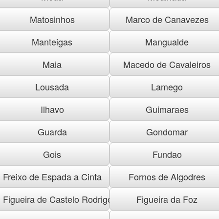
Matosinhos
Marco de Canavezes
Manteigas
Mangualde
Maia
Macedo de Cavaleiros
Lousada
Lamego
Ilhavo
Guimaraes
Guarda
Gondomar
Gois
Fundao
Freixo de Espada a Cinta
Fornos de Algodres
Figueira de Castelo Rodrigo
Figueira da Foz