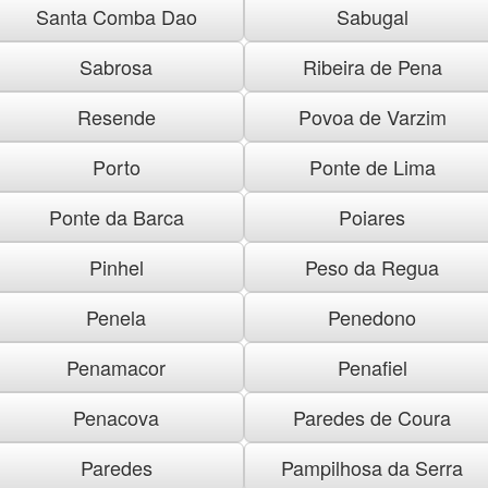
Santa Comba Dao
Sabugal
Sabrosa
Ribeira de Pena
Resende
Povoa de Varzim
Porto
Ponte de Lima
Ponte da Barca
Poiares
Pinhel
Peso da Regua
Penela
Penedono
Penamacor
Penafiel
Penacova
Paredes de Coura
Paredes
Pampilhosa da Serra