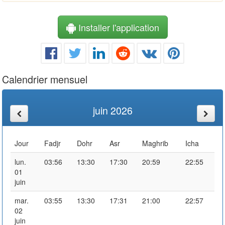
Installer l'application
Calendrier mensuel
juin 2026
Jour
Fadjr
Dohr
Asr
Maghrib
Icha
lun.
03:56
13:30
17:30
20:59
22:55
01
juin
mar.
03:55
13:30
17:31
21:00
22:57
02
juin