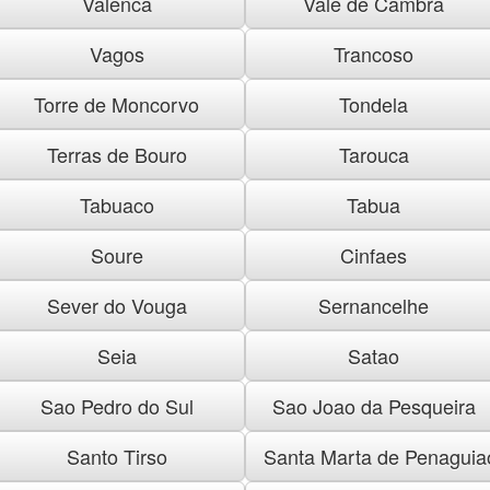
Valenca
Vale de Cambra
Vagos
Trancoso
Torre de Moncorvo
Tondela
Terras de Bouro
Tarouca
Tabuaco
Tabua
Soure
Cinfaes
Sever do Vouga
Sernancelhe
Seia
Satao
Sao Pedro do Sul
Sao Joao da Pesqueira
Santo Tirso
Santa Marta de Penaguia