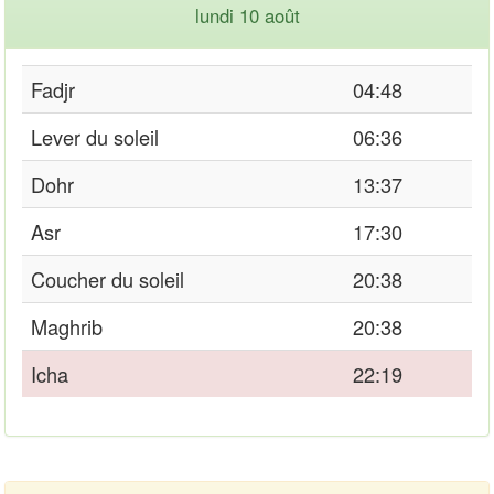
lundi 10 août
Fadjr
04:48
Lever du soleil
06:36
Dohr
13:37
Asr
17:30
Coucher du soleil
20:38
Maghrib
20:38
Icha
22:19