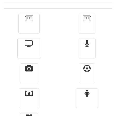
Actualité
الأخبار
Télévision
Radio
Vidéos
Sport
Finance
Femmes