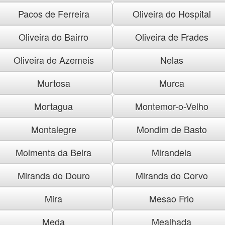
Pacos de Ferreira
Oliveira do Hospital
Oliveira do Bairro
Oliveira de Frades
Oliveira de Azemeis
Nelas
Murtosa
Murca
Mortagua
Montemor-o-Velho
Montalegre
Mondim de Basto
Moimenta da Beira
Mirandela
Miranda do Douro
Miranda do Corvo
Mira
Mesao Frio
Meda
Mealhada