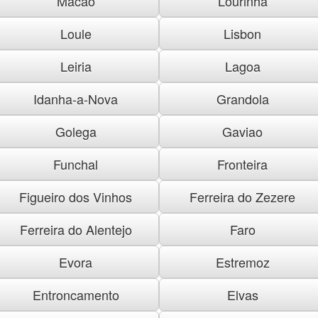
Macao
Lourinha
Loule
Lisbon
Leiria
Lagoa
Idanha-a-Nova
Grandola
Golega
Gaviao
Funchal
Fronteira
Figueiro dos Vinhos
Ferreira do Zezere
Ferreira do Alentejo
Faro
Evora
Estremoz
Entroncamento
Elvas