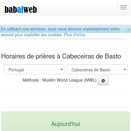
Tog
navi
×
En utilisant nos services, vous nous donnez expressément votre
accord pour exploiter les cookies.
Plus d'infos.
Horaires de prières à Cabeceiras de Basto
Méthode : Muslim World League (MWL)
Aujourd'hui