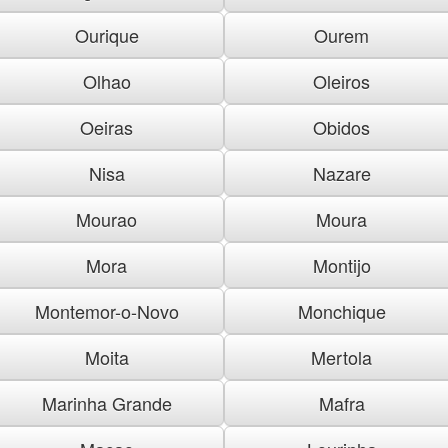
Ourique
Ourem
Olhao
Oleiros
Oeiras
Obidos
Nisa
Nazare
Mourao
Moura
Mora
Montijo
Montemor-o-Novo
Monchique
Moita
Mertola
Marinha Grande
Mafra