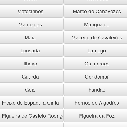
Matosinhos
Marco de Canavezes
Manteigas
Mangualde
Maia
Macedo de Cavaleiros
Lousada
Lamego
Ilhavo
Guimaraes
Guarda
Gondomar
Gois
Fundao
Freixo de Espada a Cinta
Fornos de Algodres
Figueira de Castelo Rodrigo
Figueira da Foz