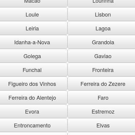
Macao
Lourinha
Loule
Lisbon
Leiria
Lagoa
Idanha-a-Nova
Grandola
Golega
Gaviao
Funchal
Fronteira
Figueiro dos Vinhos
Ferreira do Zezere
Ferreira do Alentejo
Faro
Evora
Estremoz
Entroncamento
Elvas