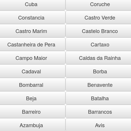
Cuba
Coruche
Constancia
Castro Verde
Castro Marim
Castelo Branco
Castanheira de Pera
Cartaxo
Campo Maior
Caldas da Rainha
Cadaval
Borba
Bombarral
Benavente
Beja
Batalha
Barreiro
Barrancos
Azambuja
Avis