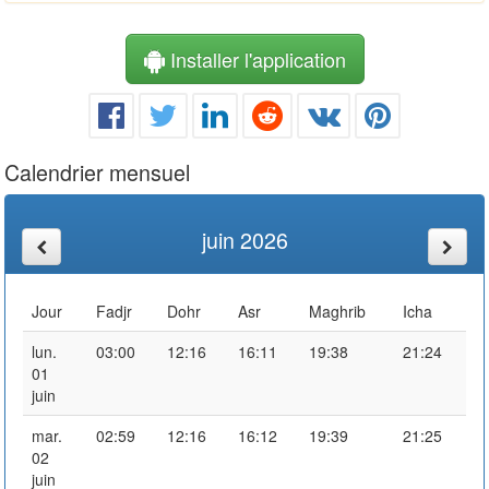
Installer l'application
Calendrier mensuel
juin 2026
Jour
Fadjr
Dohr
Asr
Maghrib
Icha
lun.
03:00
12:16
16:11
19:38
21:24
01
juin
mar.
02:59
12:16
16:12
19:39
21:25
02
juin