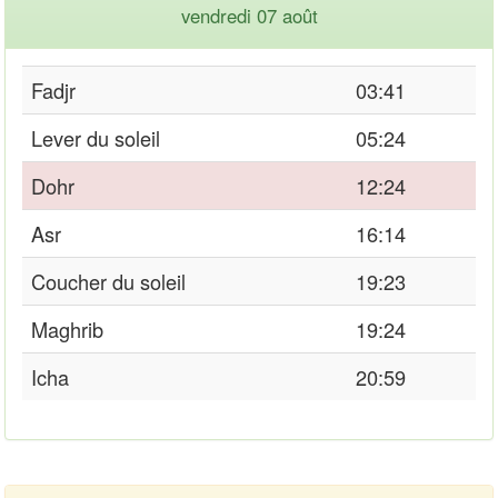
vendredi 07 août
Fadjr
03:41
Lever du soleil
05:24
Dohr
12:24
Asr
16:14
Coucher du soleil
19:23
Maghrib
19:24
Icha
20:59