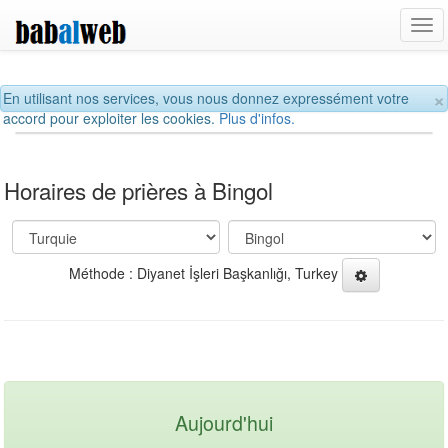
Tog
navi
×
En utilisant nos services, vous nous donnez expressément votre
accord pour exploiter les cookies.
Plus d'infos.
Horaires de prières à Bingol
Méthode : Diyanet İşleri Başkanlığı, Turkey
Aujourd'hui