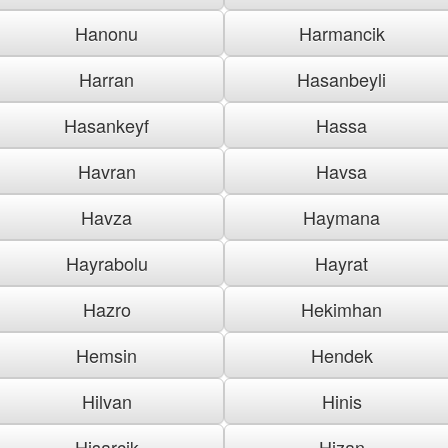
Hanonu
Harmancik
Harran
Hasanbeyli
Hasankeyf
Hassa
Havran
Havsa
Havza
Haymana
Hayrabolu
Hayrat
Hazro
Hekimhan
Hemsin
Hendek
Hilvan
Hinis
Hisarcik
Hizan