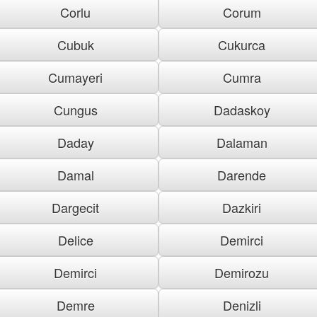
Corlu
Corum
Cubuk
Cukurca
Cumayeri
Cumra
Cungus
Dadaskoy
Daday
Dalaman
Damal
Darende
Dargecit
Dazkiri
Delice
Demirci
Demirci
Demirozu
Demre
Denizli