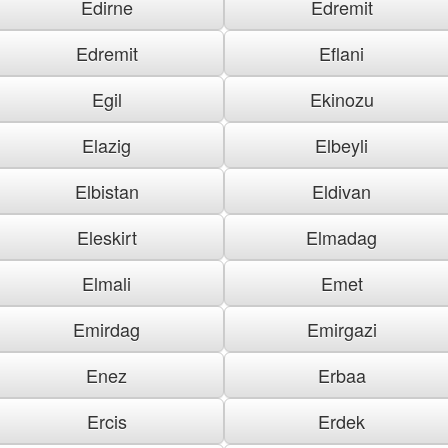
Edirne
Edremit
Edremit
Eflani
Egil
Ekinozu
Elazig
Elbeyli
Elbistan
Eldivan
Eleskirt
Elmadag
Elmali
Emet
Emirdag
Emirgazi
Enez
Erbaa
Ercis
Erdek