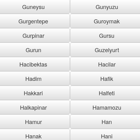
Guneysu
Gunyuzu
Gurgentepe
Guroymak
Gurpinar
Gursu
Gurun
Guzelyurt
Hacibektas
Hacilar
Hadim
Hafik
Hakkari
Halfeti
Halkapinar
Hamamozu
Hamur
Han
Hanak
Hani