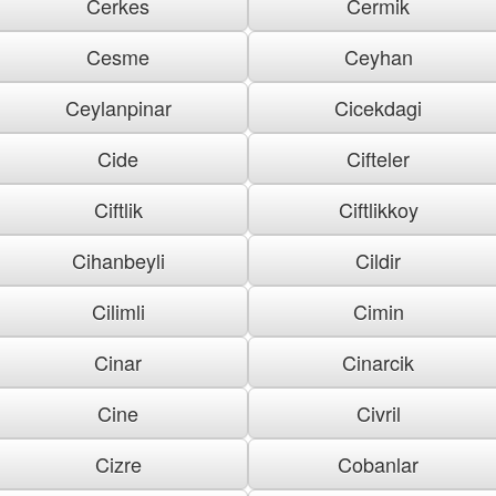
Cerkes
Cermik
Cesme
Ceyhan
Ceylanpinar
Cicekdagi
Cide
Cifteler
Ciftlik
Ciftlikkoy
Cihanbeyli
Cildir
Cilimli
Cimin
Cinar
Cinarcik
Cine
Civril
Cizre
Cobanlar