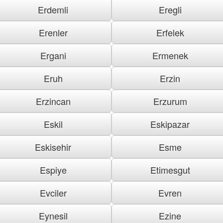
Erdemli
Eregli
Erenler
Erfelek
Ergani
Ermenek
Eruh
Erzin
Erzincan
Erzurum
Eskil
Eskipazar
Eskisehir
Esme
Espiye
Etimesgut
Evciler
Evren
Eynesil
Ezine