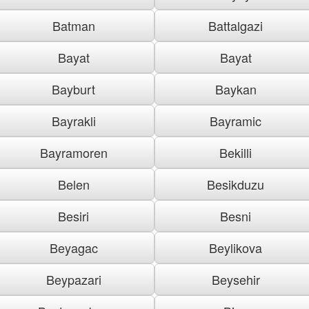
Batman
Battalgazi
Bayat
Bayat
Bayburt
Baykan
Bayrakli
Bayramic
Bayramoren
Bekilli
Belen
Besikduzu
Besiri
Besni
Beyagac
Beylikova
Beypazari
Beysehir