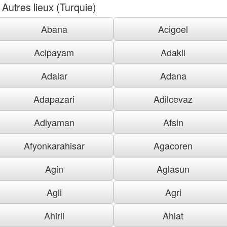
Autres lieux (Turquie)
Abana
Acigoel
Acipayam
Adakli
Adalar
Adana
Adapazari
Adilcevaz
Adiyaman
Afsin
Afyonkarahisar
Agacoren
Agin
Aglasun
Agli
Agri
Ahirli
Ahlat