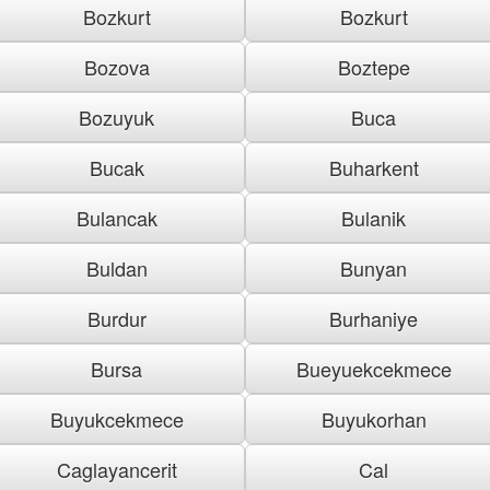
Bozkurt
Bozkurt
Bozova
Boztepe
Bozuyuk
Buca
Bucak
Buharkent
Bulancak
Bulanik
Buldan
Bunyan
Burdur
Burhaniye
Bursa
Bueyuekcekmece
Buyukcekmece
Buyukorhan
Caglayancerit
Cal