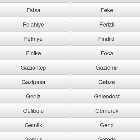
Fatsa
Feke
Felahiye
Ferizli
Fethiye
Findikli
Finike
Foca
Gaziantep
Gaziemir
Gazipasa
Gebze
Gediz
Gelendost
Gelibolu
Gemerek
Gemlik
Genc
Gercus
Gerede