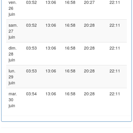
ven.
03:52
13:06
16:58
20:27
22:11
26
juin
sam.
03:52
13:06
16:58
20:28
22:11
27
juin
dim.
03:53
13:06
16:58
20:28
22:11
28
juin
lun.
03:53
13:06
16:58
20:28
22:11
29
juin
mar.
03:54
13:06
16:58
20:28
22:11
30
juin