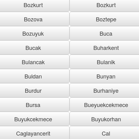
Bozkurt
Bozkurt
Bozova
Boztepe
Bozuyuk
Buca
Bucak
Buharkent
Bulancak
Bulanik
Buldan
Bunyan
Burdur
Burhaniye
Bursa
Bueyuekcekmece
Buyukcekmece
Buyukorhan
Caglayancerit
Cal