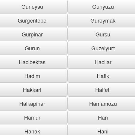
Guneysu
Gunyuzu
Gurgentepe
Guroymak
Gurpinar
Gursu
Gurun
Guzelyurt
Hacibektas
Hacilar
Hadim
Hafik
Hakkari
Halfeti
Halkapinar
Hamamozu
Hamur
Han
Hanak
Hani