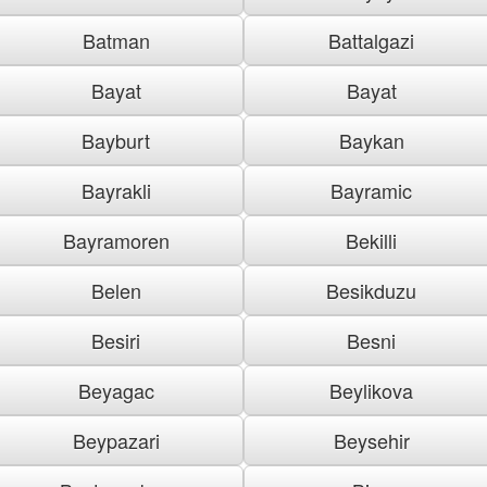
Batman
Battalgazi
Bayat
Bayat
Bayburt
Baykan
Bayrakli
Bayramic
Bayramoren
Bekilli
Belen
Besikduzu
Besiri
Besni
Beyagac
Beylikova
Beypazari
Beysehir