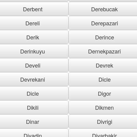
Derbent
Derebucak
Dereli
Derepazari
Derik
Derince
Derinkuyu
Dernekpazari
Develi
Devrek
Devrekani
Dicle
Dicle
Digor
Dikili
Dikmen
Dinar
Divrigi
Diyadin
Diyarbakir