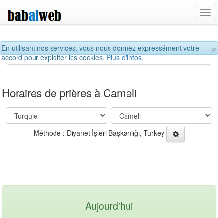
Tog
navi
×
En utilisant nos services, vous nous donnez expressément votre
accord pour exploiter les cookies.
Plus d'infos.
Horaires de prières à Cameli
Méthode : Diyanet İşleri Başkanlığı, Turkey
Aujourd'hui