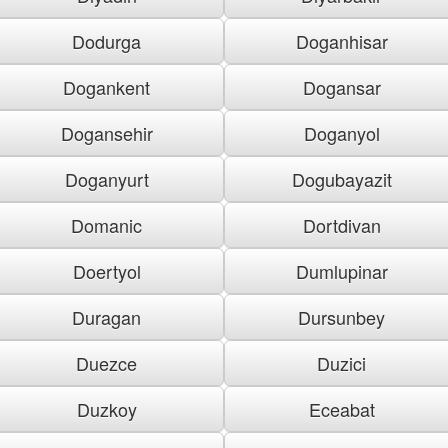
Dodurga
Doganhisar
Dogankent
Dogansar
Dogansehir
Doganyol
Doganyurt
Dogubayazit
Domanic
Dortdivan
Doertyol
Dumlupinar
Duragan
Dursunbey
Duezce
Duzici
Duzkoy
Eceabat