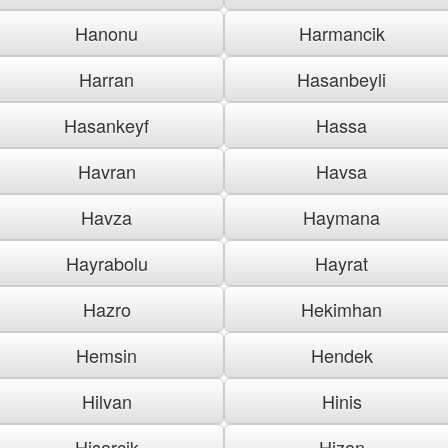
Hanonu
Harmancik
Harran
Hasanbeyli
Hasankeyf
Hassa
Havran
Havsa
Havza
Haymana
Hayrabolu
Hayrat
Hazro
Hekimhan
Hemsin
Hendek
Hilvan
Hinis
Hisarcik
Hizan