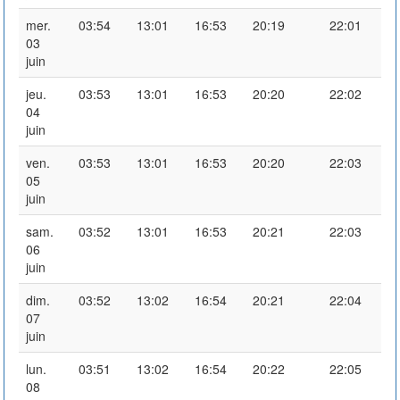
mer.
03:54
13:01
16:53
20:19
22:01
03
juin
jeu.
03:53
13:01
16:53
20:20
22:02
04
juin
ven.
03:53
13:01
16:53
20:20
22:03
05
juin
sam.
03:52
13:01
16:53
20:21
22:03
06
juin
dim.
03:52
13:02
16:54
20:21
22:04
07
juin
lun.
03:51
13:02
16:54
20:22
22:05
08