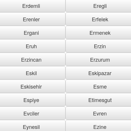
Erdemli
Eregli
Erenler
Erfelek
Ergani
Ermenek
Eruh
Erzin
Erzincan
Erzurum
Eskil
Eskipazar
Eskisehir
Esme
Espiye
Etimesgut
Evciler
Evren
Eynesil
Ezine