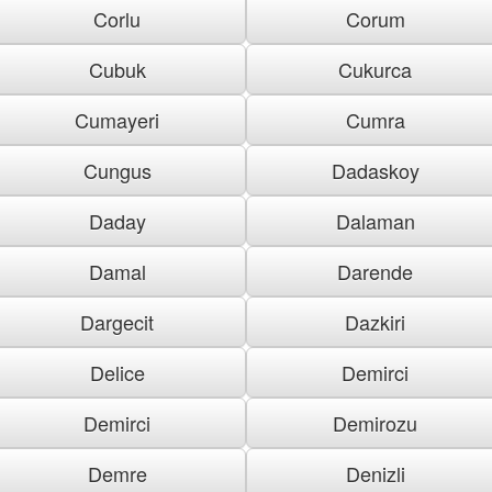
Corlu
Corum
Cubuk
Cukurca
Cumayeri
Cumra
Cungus
Dadaskoy
Daday
Dalaman
Damal
Darende
Dargecit
Dazkiri
Delice
Demirci
Demirci
Demirozu
Demre
Denizli