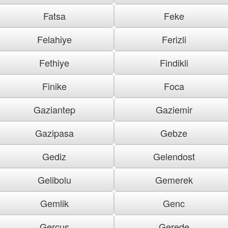
Fatsa
Feke
Felahiye
Ferizli
Fethiye
Findikli
Finike
Foca
Gaziantep
Gaziemir
Gazipasa
Gebze
Gediz
Gelendost
Gelibolu
Gemerek
Gemlik
Genc
Gercus
Gerede