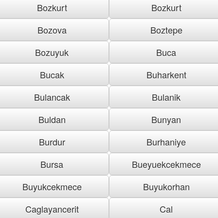
Bozkurt
Bozkurt
Bozova
Boztepe
Bozuyuk
Buca
Bucak
Buharkent
Bulancak
Bulanik
Buldan
Bunyan
Burdur
Burhaniye
Bursa
Bueyuekcekmece
Buyukcekmece
Buyukorhan
Caglayancerit
Cal