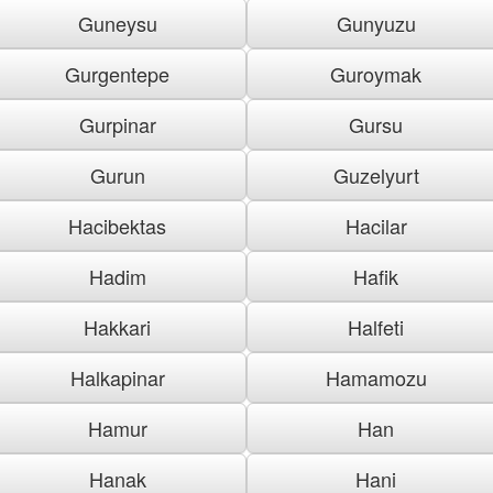
Guneysu
Gunyuzu
Gurgentepe
Guroymak
Gurpinar
Gursu
Gurun
Guzelyurt
Hacibektas
Hacilar
Hadim
Hafik
Hakkari
Halfeti
Halkapinar
Hamamozu
Hamur
Han
Hanak
Hani