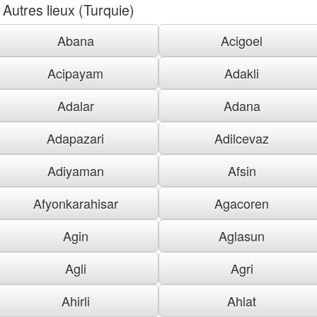
Autres lieux (Turquie)
Abana
Acigoel
Acipayam
Adakli
Adalar
Adana
Adapazari
Adilcevaz
Adiyaman
Afsin
Afyonkarahisar
Agacoren
Agin
Aglasun
Agli
Agri
Ahirli
Ahlat