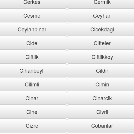
Cerkes
Cermik
Cesme
Ceyhan
Ceylanpinar
Cicekdagi
Cide
Cifteler
Ciftlik
Ciftlikkoy
Cihanbeyli
Cildir
Cilimli
Cimin
Cinar
Cinarcik
Cine
Civril
Cizre
Cobanlar