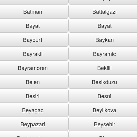
Batman
Battalgazi
Bayat
Bayat
Bayburt
Baykan
Bayrakli
Bayramic
Bayramoren
Bekilli
Belen
Besikduzu
Besiri
Besni
Beyagac
Beylikova
Beypazari
Beysehir