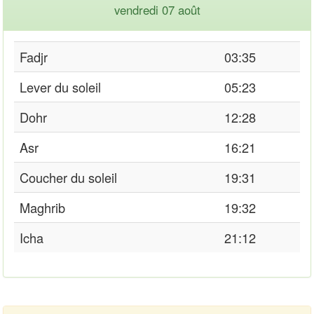
vendredi 07 août
Fadjr
03:35
Lever du soleil
05:23
Dohr
12:28
Asr
16:21
Coucher du soleil
19:31
Maghrib
19:32
Icha
21:12