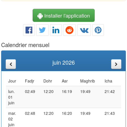
Installer l'application
Calendrier mensuel
juin 2026
Jour
Fadjr
Dohr
Asr
Maghrib
Icha
lun.
02:49
12:20
16:19
19:49
21:42
01
juin
mar.
02:48
12:20
16:20
19:49
21:43
02
juin