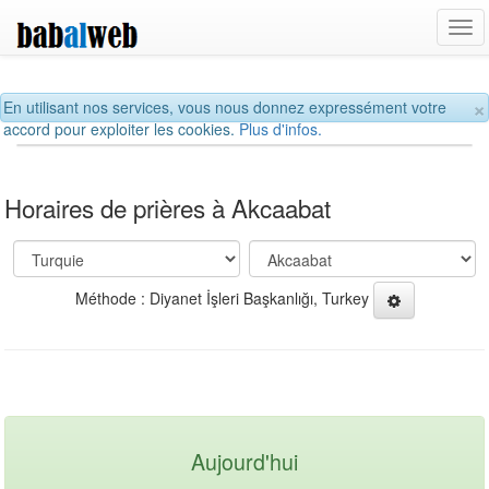
Tog
navi
×
En utilisant nos services, vous nous donnez expressément votre
accord pour exploiter les cookies.
Plus d'infos.
Horaires de prières à Akcaabat
Méthode : Diyanet İşleri Başkanlığı, Turkey
Aujourd'hui