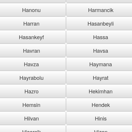
Hanonu
Harmancik
Harran
Hasanbeyli
Hasankeyf
Hassa
Havran
Havsa
Havza
Haymana
Hayrabolu
Hayrat
Hazro
Hekimhan
Hemsin
Hendek
Hilvan
Hinis
Hisarcik
Hizan