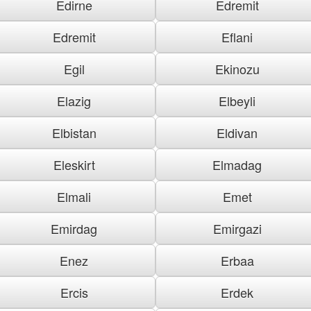
Edirne
Edremit
Edremit
Eflani
Egil
Ekinozu
Elazig
Elbeyli
Elbistan
Eldivan
Eleskirt
Elmadag
Elmali
Emet
Emirdag
Emirgazi
Enez
Erbaa
Ercis
Erdek