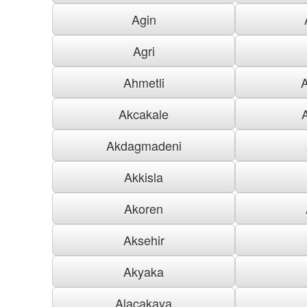
Agin
Agri
Ahmetli
Akcakale
Akdagmadeni
Akkisla
Akoren
Aksehir
Akyaka
Alacakaya