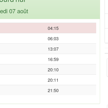
edi 07 août
04:15
06:03
13:07
16:59
20:10
20:11
21:50