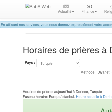
Actualité
Finance
Reli
En utilisant nos services, vous nous donnez expressément votre accor
Horaires de prières à 
Pays :
Méthode : Diyanet İ
Horaires de prières aujourd'hui à Derince, Turquie
Fuseau horaire: Europe/Istanbul.
Heure actuelle à Derin
Auj