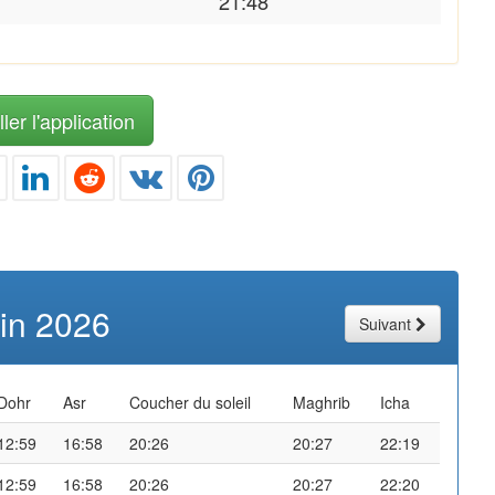
21:48
ler l'application
uin 2026
Suivant
Dohr
Asr
Coucher du soleil
Maghrib
Icha
12:59
16:58
20:26
20:27
22:19
12:59
16:58
20:26
20:27
22:20