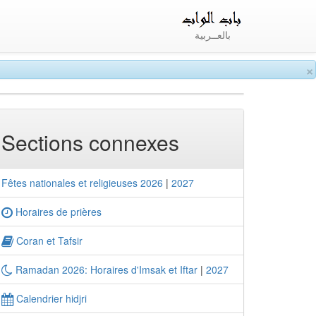
بالعــربية
×
Sections connexes
Fêtes nationales et religieuses 2026
|
2027
Horaires de prières
Coran et Tafsir
Ramadan 2026: Horaires d'Imsak et Iftar
|
2027
Calendrier hidjri