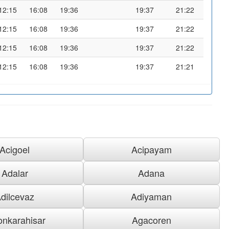
12:15
16:08
19:36
19:37
21:22
12:15
16:08
19:36
19:37
21:22
12:15
16:08
19:36
19:37
21:22
12:15
16:08
19:36
19:37
21:21
Acigoel
Acipayam
Adalar
Adana
dilcevaz
Adiyaman
onkarahisar
Agacoren