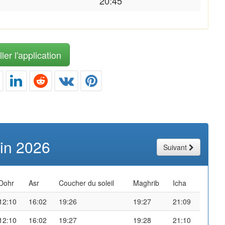
20:45
ler l'application
uin 2026
Suivant
Dohr
Asr
Coucher du soleil
Maghrib
Icha
12:10
16:02
19:26
19:27
21:09
12:10
16:02
19:27
19:28
21:10