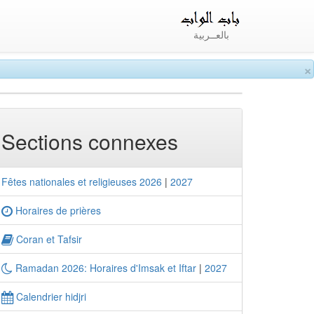
بالعــربية
×
Sections connexes
Fêtes nationales et religieuses 2026
|
2027
Horaires de prières
Coran et Tafsir
Ramadan 2026: Horaires d'Imsak et Iftar
|
2027
Calendrier hidjri