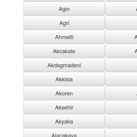
Agin
Agri
Ahmetli
Akcakale
Akdagmadeni
Akkisla
Akoren
Aksehir
Akyaka
Alacakaya