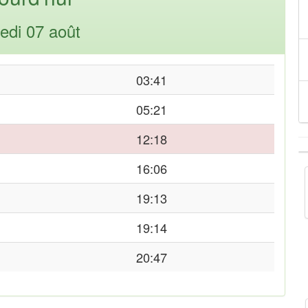
edi 07 août
03:41
05:21
12:18
16:06
19:13
19:14
20:47