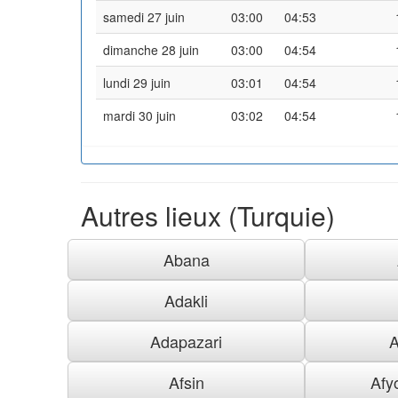
samedi 27 juin
03:00
04:53
dimanche 28 juin
03:00
04:54
lundi 29 juin
03:01
04:54
mardi 30 juin
03:02
04:54
Autres lieux (Turquie)
Abana
Adakli
Adapazari
A
Afsin
Afy