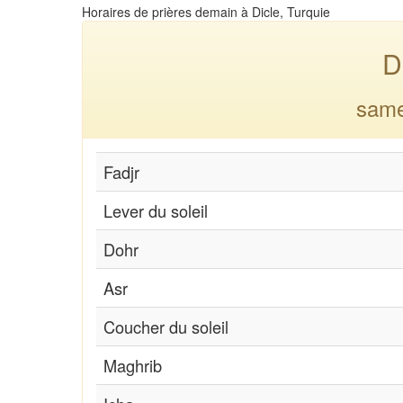
Horaires de prières demain à Dicle, Turquie
D
same
Fadjr
Lever du soleil
Dohr
Asr
Coucher du soleil
Maghrib