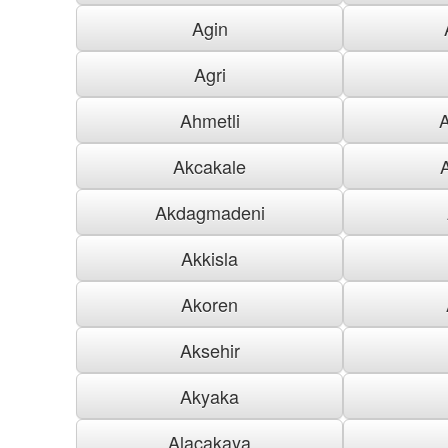
Agin
Agri
Ahmetli
Akcakale
Akdagmadeni
Akkisla
Akoren
Aksehir
Akyaka
Alacakaya