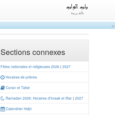
بالعــربية
×
Sections connexes
Fêtes nationales et religieuses 2026
|
2027
Horaires de prières
Coran et Tafsir
Ramadan 2026: Horaires d'Imsak et Iftar
|
2027
Calendrier hidjri