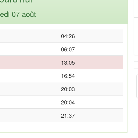
edi 07 août
04:26
06:07
13:05
16:54
20:03
20:04
21:37