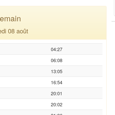
emain
di 08 août
04:27
06:08
13:05
16:54
20:01
20:02