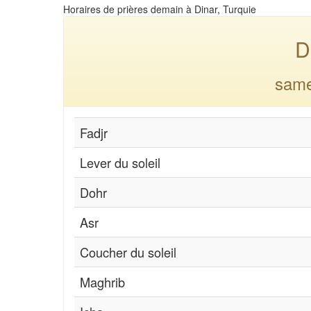
Horaires de prières demain à Dinar, Turquie
D
same
Fadjr
Lever du soleil
Dohr
Asr
Coucher du soleil
Maghrib