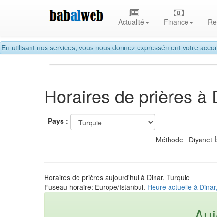
Actualité
Finance
Re
En utilisant nos services, vous nous donnez expressément votre accor
Horaires de prières à 
Pays :
Méthode : Diyanet İ
Horaires de prières aujourd'hui à Dinar, Turquie
Fuseau horaire: Europe/Istanbul.
Heure actuelle à Dinar
Auj