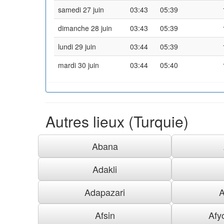
samedi 27 juin
03:43
05:39
dimanche 28 juin
03:43
05:39
lundi 29 juin
03:44
05:39
mardi 30 juin
03:44
05:40
Autres lieux (Turquie)
Abana
Adakli
Adapazari
A
Afsin
Afy