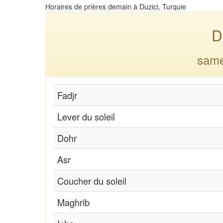
Horaires de prières demain à Duzici, Turquie
D
same
Fadjr
Lever du soleil
Dohr
Asr
Coucher du soleil
Maghrib