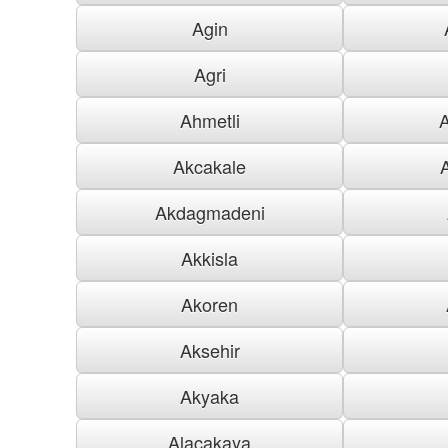
Agin
Agri
Ahmetli
Akcakale
Akdagmadeni
Akkisla
Akoren
Aksehir
Akyaka
Alacakaya