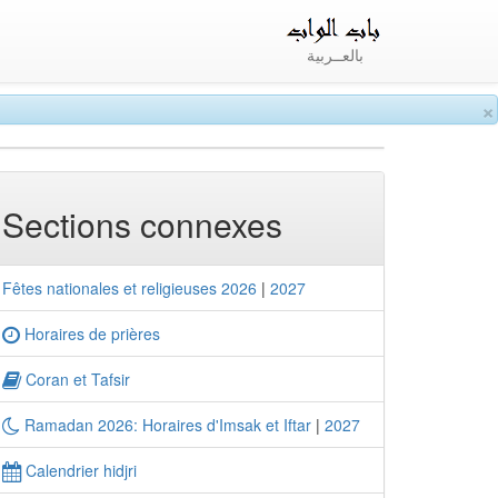
بالعــربية
×
Sections connexes
Fêtes nationales et religieuses 2026
|
2027
Horaires de prières
Coran et Tafsir
Ramadan 2026: Horaires d'Imsak et Iftar
|
2027
Calendrier hidjri