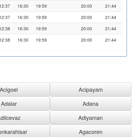
12:37
16:30
19:59
20:00
21:44
12:37
16:30
19:59
20:00
21:44
12:38
16:30
19:59
20:00
21:44
12:38
16:30
19:59
20:00
21:44
Acigoel
Acipayam
Adalar
Adana
dilcevaz
Adiyaman
onkarahisar
Agacoren