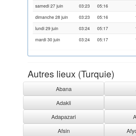
samedi 27 juin
03:23
05:16
dimanche 28 juin
03:23
05:16
lundi 29 juin
03:24
05:17
mardi 30 juin
03:24
05:17
Autres lieux (Turquie)
Abana
Adakli
Adapazari
A
Afsin
Afy