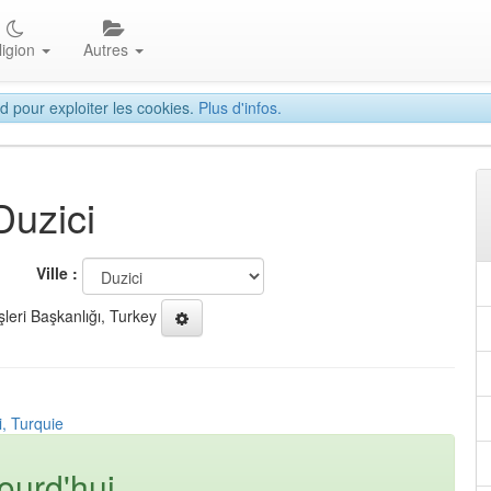
ligion
Autres
d pour exploiter les cookies.
Plus d'infos.
Duzici
Ville :
şleri Başkanlığı, Turkey
i, Turquie
ourd'hui