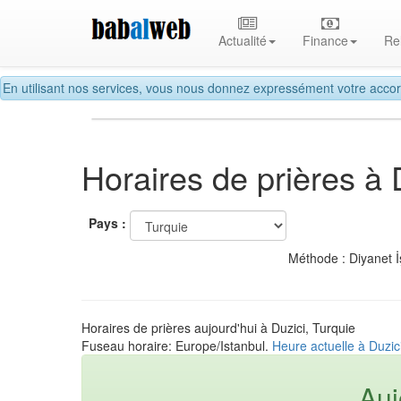
Actualité
Finance
Re
En utilisant nos services, vous nous donnez expressément votre accor
Horaires de prières à 
Pays :
Méthode : Diyanet İ
Horaires de prières aujourd'hui à Duzici, Turquie
Fuseau horaire: Europe/Istanbul.
Heure actuelle à Duzic
Auj