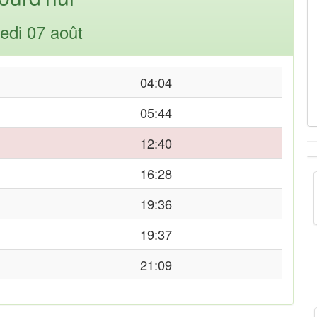
edi 07 août
04:04
05:44
12:40
16:28
19:36
19:37
21:09