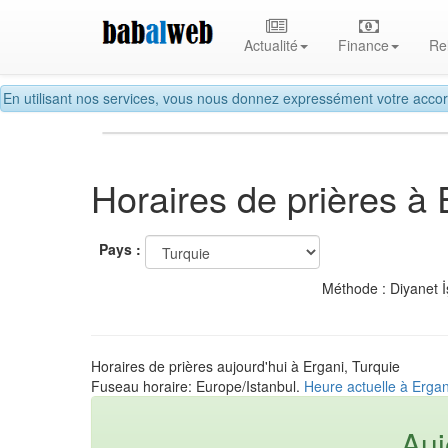
Actualité
Finance
Re
En utilisant nos services, vous nous donnez expressément votre accor
Horaires de prières à 
Pays :
Méthode : Diyanet İ
Horaires de prières aujourd'hui à Ergani, Turquie
Fuseau horaire: Europe/Istanbul.
Heure actuelle à Ergan
Auj