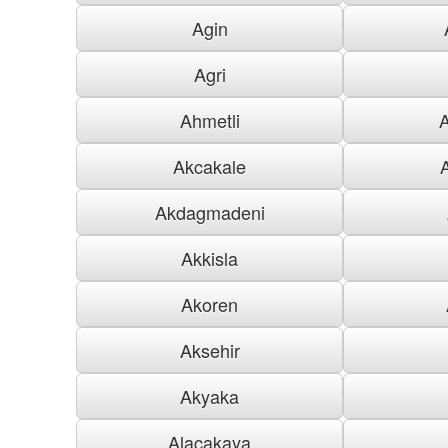
Agin
Agri
Ahmetli
Akcakale
Akdagmadeni
Akkisla
Akoren
Aksehir
Akyaka
Alacakaya