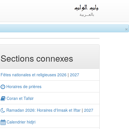
بالعــربية
×
Sections connexes
Fêtes nationales et religieuses 2026
|
2027
Horaires de prières
Coran et Tafsir
Ramadan 2026: Horaires d'Imsak et Iftar
|
2027
Calendrier hidjri