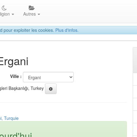
ligion
Autres
d pour exploiter les cookies.
Plus d'infos.
Ergani
Ville :
şleri Başkanlığı, Turkey
i, Turquie
ourd'hui