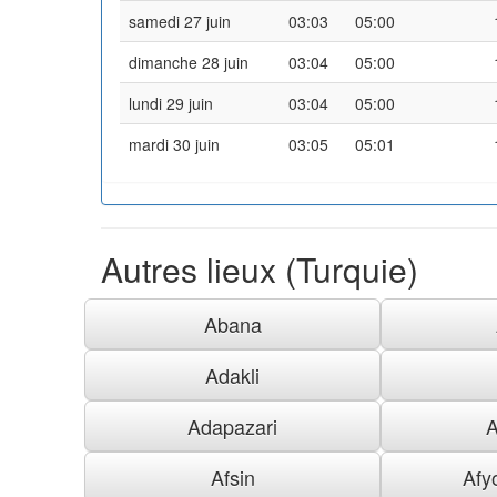
samedi 27 juin
03:03
05:00
dimanche 28 juin
03:04
05:00
lundi 29 juin
03:04
05:00
mardi 30 juin
03:05
05:01
Autres lieux (Turquie)
Abana
Adakli
Adapazari
A
Afsin
Afy