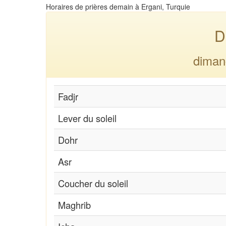
Horaires de prières demain à Ergani, Turquie
D
diman
Fadjr
Lever du soleil
Dohr
Asr
Coucher du soleil
Maghrib