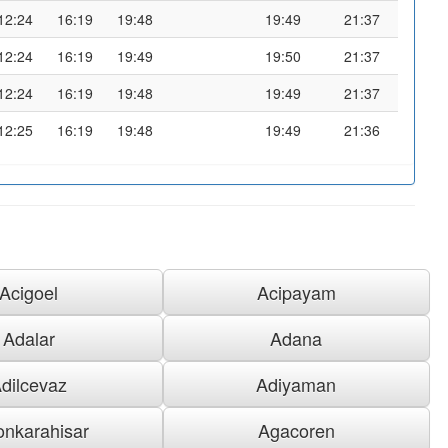
12:24
16:19
19:48
19:49
21:37
12:24
16:19
19:49
19:50
21:37
12:24
16:19
19:48
19:49
21:37
12:25
16:19
19:48
19:49
21:36
Acigoel
Acipayam
Adalar
Adana
dilcevaz
Adiyaman
onkarahisar
Agacoren