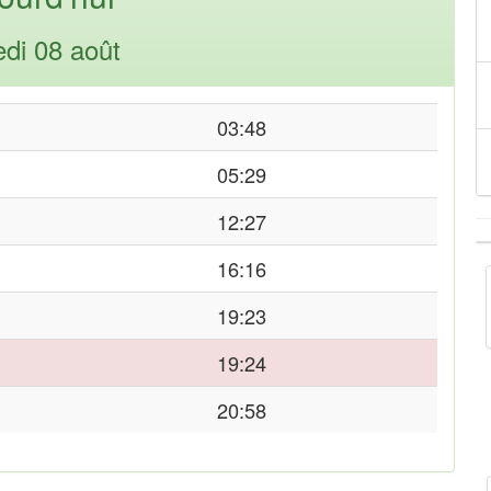
di 08 août
03:48
05:29
12:27
16:16
19:23
19:24
20:58